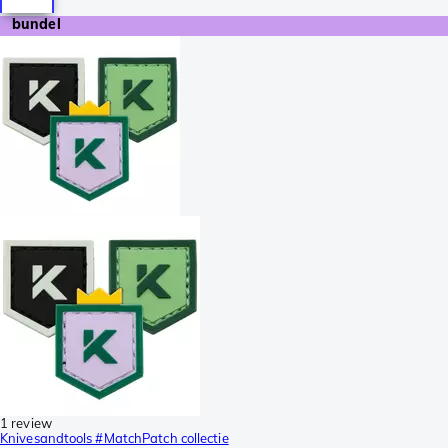
bundel
1 review
Knivesandtools #MatchPatch collectie