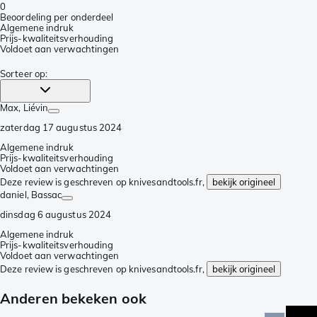
0
Beoordeling per onderdeel
Algemene indruk
Prijs-kwaliteitsverhouding
Voldoet aan verwachtingen
Sorteer op
:
Max
, Liévin
zaterdag 17 augustus 2024
Algemene indruk
Prijs-kwaliteitsverhouding
Voldoet aan verwachtingen
Deze review is geschreven op knivesandtools.fr,
bekijk origineel
daniel
, Bassac
dinsdag 6 augustus 2024
Algemene indruk
Prijs-kwaliteitsverhouding
Voldoet aan verwachtingen
Deze review is geschreven op knivesandtools.fr,
bekijk origineel
Anderen bekeken ook