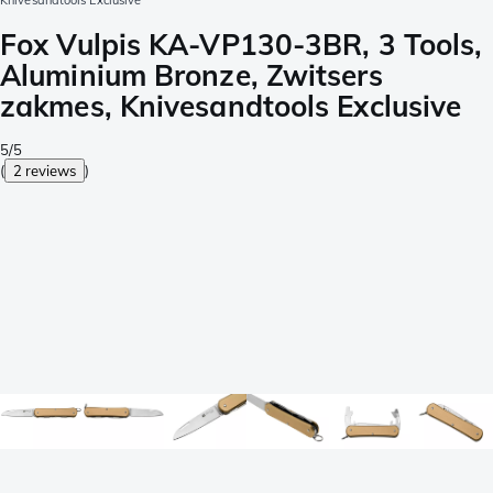
Knivesandtools Exclusive
Fox Vulpis KA-VP130-3BR, 3 Tools,
Aluminium Bronze, Zwitsers
zakmes, Knivesandtools Exclusive
5/5
(
2 reviews
)