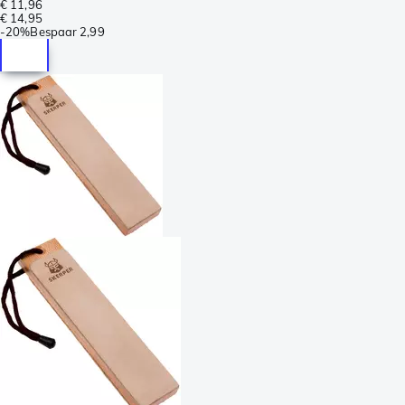
€ 11,96
€ 14,95
-
20%
Bespaar
2,99