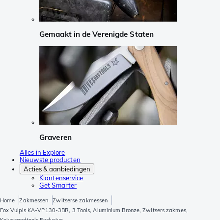
Gemaakt in de Verenigde Staten
Graveren
Alles in Explore
Nieuwste producten
Acties & aanbiedingen
Klantenservice
Get Smarter
Home
Zakmessen
Zwitserse zakmessen
Fox Vulpis KA-VP130-3BR, 3 Tools, Aluminium Bronze, Zwitsers zakmes,