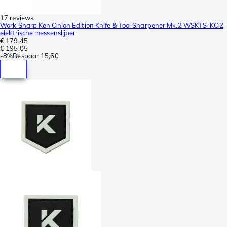
17 reviews
Work Sharp Ken Onion Edition Knife & Tool Sharpener Mk.2 WSKTS-KO2,
elektrische messenslijper
€ 179,45
€ 195,05
-
8%
Bespaar
15,60