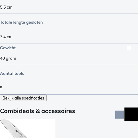
5,5
cm
Totale lengte gesloten
7,4
cm
Gewicht
40
gram
Aantal tools
5
Bekijk alle specificaties
Combideals & accessoires