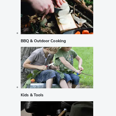
BBQ & Outdoor Cooking
Kids & Tools