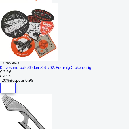
17 reviews
Knivesandtools Sticker Set #02, Padraig Croke design
€ 3,96
€ 4,95
-
20%
Bespaar
0,99