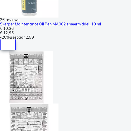
26 reviews
Skerper Maintenance Oil Pen MA002 smeermiddel, 10 ml
€ 10,36
€ 12,95
-
20%
Bespaar
2,59