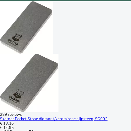
289 reviews
Skerper Pocket Stone diamant/keramische slijpsteen, SO003
€ 13,16
€ 14,95