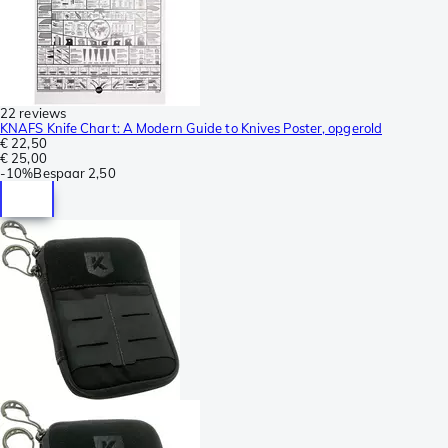
22 reviews
KNAFS Knife Chart: A Modern Guide to Knives Poster, opgerold
€ 22,50
€ 25,00
-
10%
Bespaar
2,50