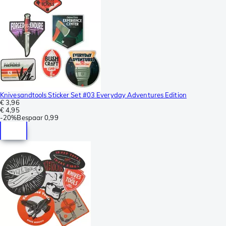
Knivesandtools Sticker Set #03 Everyday Adventures Edition
€ 3,96
€ 4,95
-
20%
Bespaar
0,99