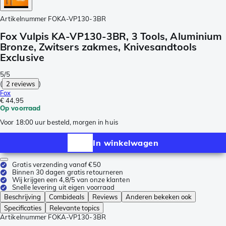
Artikelnummer
FOKA-VP130-3BR
Fox Vulpis KA-VP130-3BR, 3 Tools, Aluminium
Bronze, Zwitsers zakmes, Knivesandtools
Exclusive
5/5
(
2 reviews
)
Fox
€ 44,95
Op voorraad
Voor 18:00 uur besteld, morgen in huis
In winkelwagen
Gratis verzending vanaf €50
Binnen 30 dagen gratis retourneren
Wij krijgen een 4,8/5 van onze klanten
Snelle levering uit eigen voorraad
Beschrijving
Combideals
Reviews
Anderen bekeken ook
Specificaties
Relevante topics
Artikelnummer
FOKA-VP130-3BR