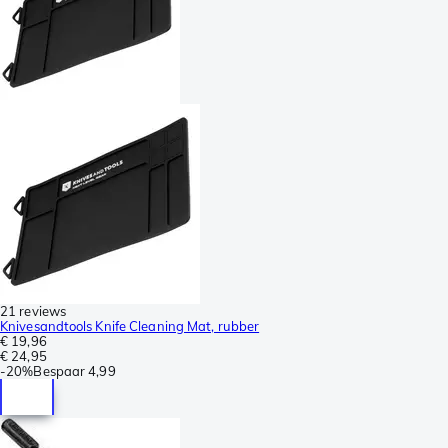
21 reviews
Knivesandtools Knife Cleaning Mat, rubber
€ 19,96
€ 24,95
-
20%
Bespaar
4,99