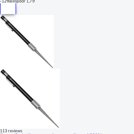
-
12%
Bespaar
1,79
113 reviews