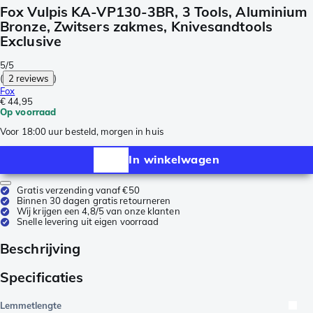
Fox Vulpis KA-VP130-3BR, 3 Tools, Aluminium
Bronze, Zwitsers zakmes, Knivesandtools
Exclusive
5/5
(
2 reviews
)
Fox
€ 44,95
Op voorraad
Voor 18:00 uur besteld, morgen in huis
In winkelwagen
Gratis verzending vanaf €50
Binnen 30 dagen gratis retourneren
Wij krijgen een 4,8/5 van onze klanten
Snelle levering uit eigen voorraad
Beschrijving
Specificaties
Lemmetlengte