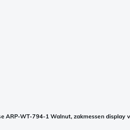
ase ARP-WT-794-1 Walnut, zakmessen display v