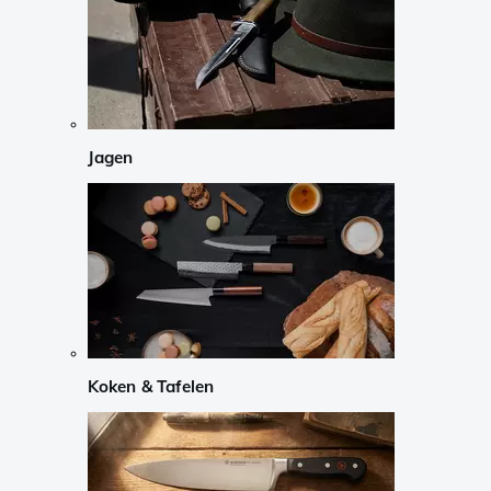
Jagen
Koken & Tafelen