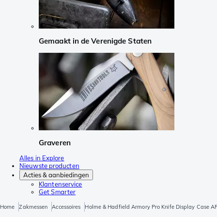
Gemaakt in de Verenigde Staten
Graveren
Alles in Explore
Nieuwste producten
Acties & aanbiedingen
Klantenservice
Get Smarter
Home
Zakmessen
Accessoires
Holme & Hadfield Armory Pro Knife Display Case 