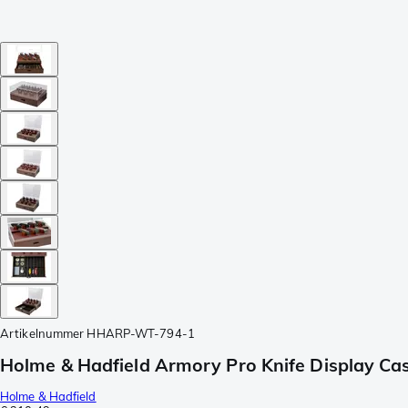
Artikelnummer
HHARP-WT-794-1
Holme & Hadfield Armory Pro Knife Display C
Holme & Hadfield