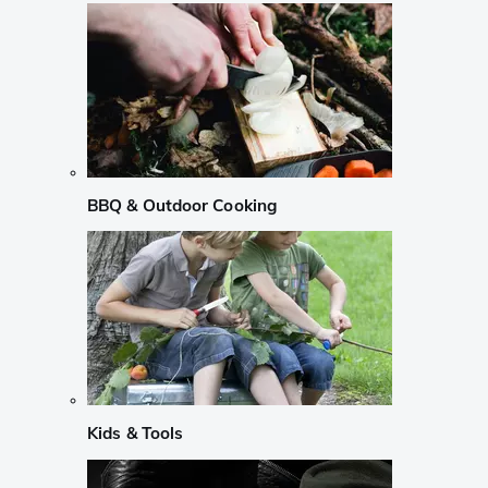
BBQ & Outdoor Cooking
Kids & Tools