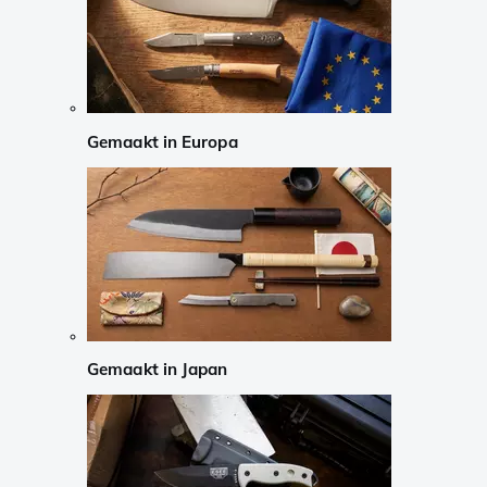
Gemaakt in Europa
Gemaakt in Japan