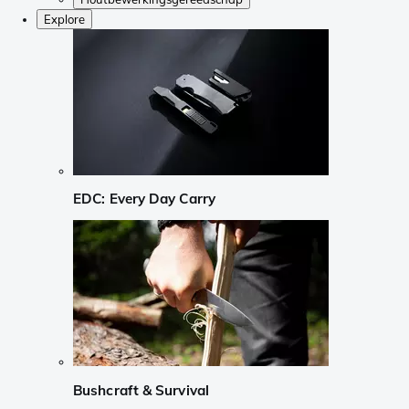
Explore
EDC: Every Day Carry
Bushcraft & Survival