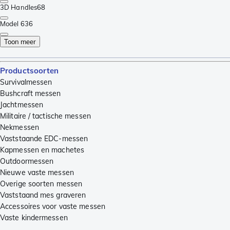
3D Handles
68
Model 6
36
Toon meer
Productsoorten
Survivalmessen
Bushcraft messen
Jachtmessen
Militaire / tactische messen
Nekmessen
Vaststaande EDC-messen
Kapmessen en machetes
Outdoormessen
Nieuwe vaste messen
Overige soorten messen
Vaststaand mes graveren
Accessoires voor vaste messen
Vaste kindermessen