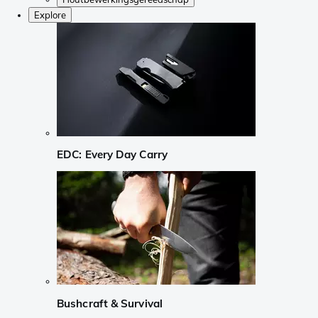
Explore
EDC: Every Day Carry
Bushcraft & Survival