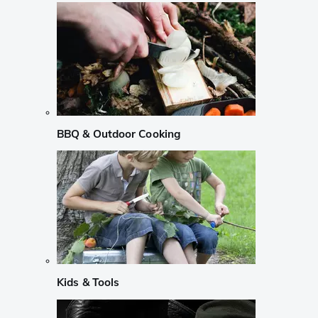
BBQ & Outdoor Cooking
Kids & Tools