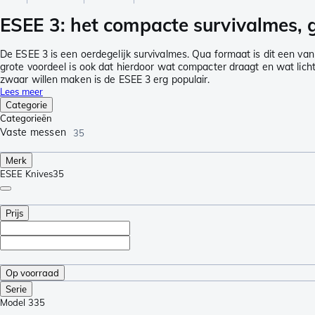
ESEE 3: het compacte survivalmes, 
De ESEE 3 is een oerdegelijk survivalmes. Qua formaat is dit een va
grote voordeel is ook dat hierdoor wat compacter draagt en wat lichte
zwaar willen maken is de ESEE 3 erg populair.
Lees meer
Categorie
Categorieën
Vaste messen
35
Merk
ESEE Knives
35
Prijs
Op voorraad
Serie
Model 3
35