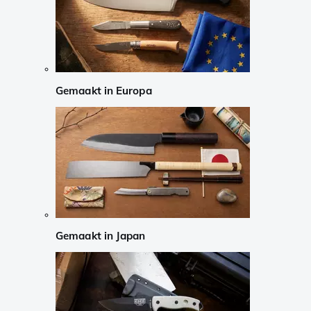
Gemaakt in Europa
Gemaakt in Japan