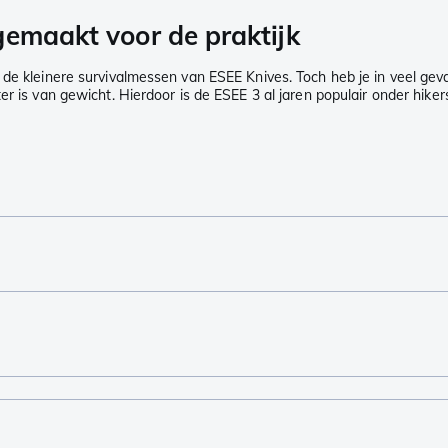
gemaakt voor de praktijk
n de kleinere survivalmessen van ESEE Knives. Toch heb je in veel ge
r is van gewicht. Hierdoor is de ESEE 3 al jaren populair onder hikers