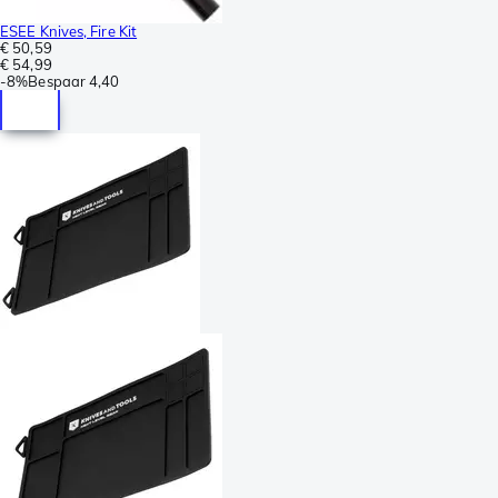
ESEE Knives, Fire Kit
€ 50,59
€ 54,99
-
8%
Bespaar
4,40