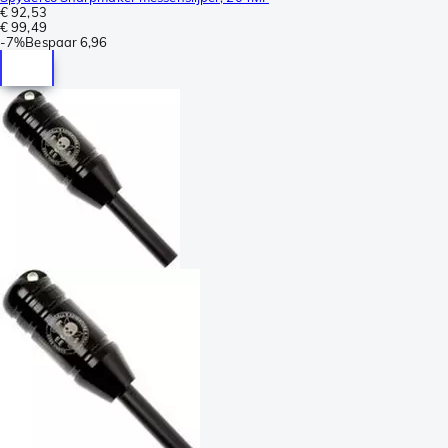
€ 92,53
€ 99,49
-
7%
Bespaar
6,96