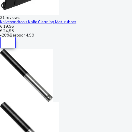
21 reviews
Knivesandtools Knife Cleaning Mat, rubber
€ 19,96
€ 24,95
-
20%
Bespaar
4,99