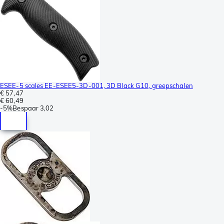
ESEE-5 scales EE-ESEE5-3D-001, 3D Black G10, greepschalen
€ 57,47
€ 60,49
-
5%
Bespaar
3,02