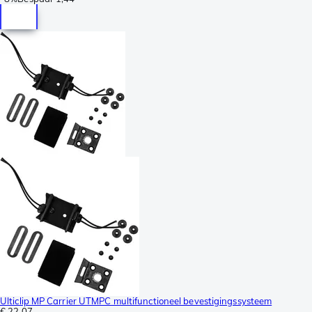
Ulticlip MP Carrier UTMPC multifunctioneel bevestigingssysteem
€ 22,07