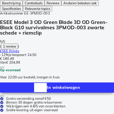
Beschrijving
Combideals
Reviews
Anderen bekeken ook
Specificaties
Relevante topics
Artikelnummer
EE-3PMOD-003
ESEE Model 3 OD Green Blade 3D OD Green-
Black G10 survivalmes 3PMOD-003 zwarte
schede + riemclip
5/5
(
1 review
)
ESEE Knives
-
12%
Je bespaart
24,50
€ 180,49
Van
€ 204,99
Op voorraad
Voor 22:00 uur besteld, morgen in huis
In winkelwagen
Gratis verzending vanaf €50
Binnen 30 dagen gratis retourneren
Wij krijgen een 4,8/5 van onze klanten
Snelle levering uit eigen voorraad