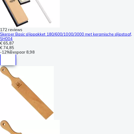
172 reviews
Skerper Basic slijppakket 180/600/1000/3000 met keramische slijpstaaf,
SH004
€ 65,87
€ 74,85
-
12%
Bespaar
8,98