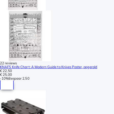
22 reviews
KNAFS Knife Chart: A Modern Guide to Knives Poster, opgerold
€ 22,50
€ 25,00
-
10%
Bespaar
2,50