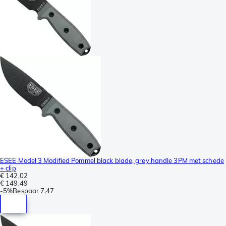
ESEE Model 3 Modified Pommel black blade, grey handle 3PM met schede
+ clip
€ 142,02
€ 149,49
-
5%
Bespaar
7,47