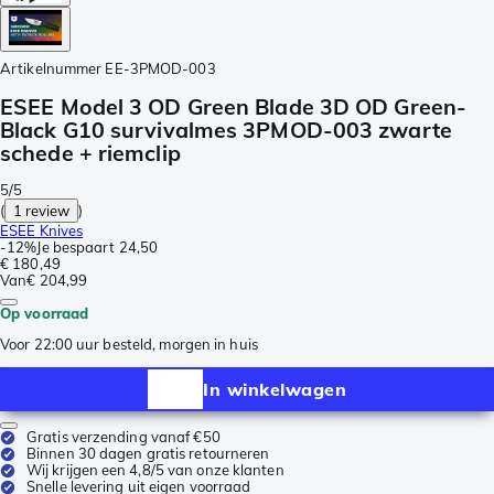
Artikelnummer
EE-3PMOD-003
ESEE Model 3 OD Green Blade 3D OD Green-
Black G10 survivalmes 3PMOD-003 zwarte
schede + riemclip
5/5
(
1 review
)
ESEE Knives
-
12%
Je bespaart
24,50
€ 180,49
Van
€ 204,99
Op voorraad
Voor 22:00 uur besteld, morgen in huis
In winkelwagen
Gratis verzending vanaf €50
Binnen 30 dagen gratis retourneren
Wij krijgen een 4,8/5 van onze klanten
Snelle levering uit eigen voorraad