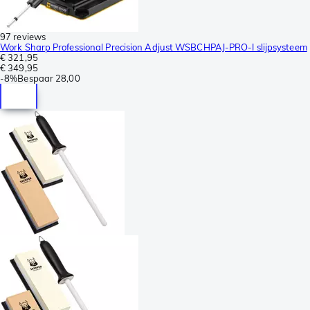
97 reviews
Work Sharp Professional Precision Adjust WSBCHPAJ-PRO-I slijpsysteem
€ 321,95
€ 349,95
-
8%
Bespaar
28,00