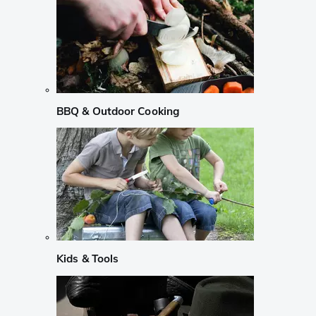
BBQ & Outdoor Cooking
Kids & Tools