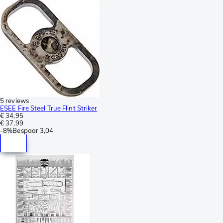
5 reviews
ESEE Fire Steel True Flint Striker
€ 34,95
€ 37,99
-
8%
Bespaar
3,04