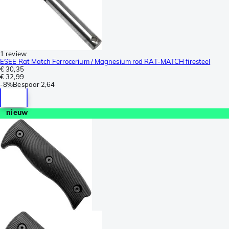
1 review
ESEE Rat Match Ferrocerium / Magnesium rod RAT-MATCH firesteel
€ 30,35
€ 32,99
-
8%
Bespaar
2,64
nieuw