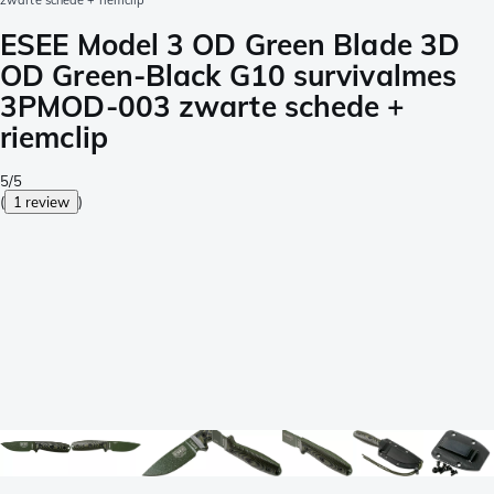
zwarte schede + riemclip
ESEE Model 3 OD Green Blade 3D
OD Green-Black G10 survivalmes
3PMOD-003 zwarte schede +
riemclip
5/5
(
1 review
)