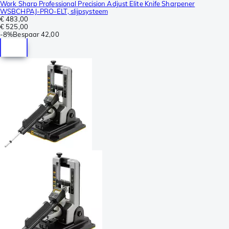
Work Sharp Professional Precision Adjust Elite Knife Sharpener
WSBCHPAJ-PRO-ELT, slijpsysteem
€ 483,00
€ 525,00
-
8%
Bespaar
42,00