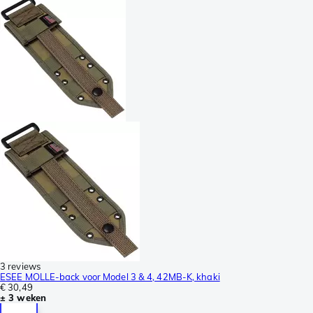
3 reviews
ESEE MOLLE-back voor Model 3 & 4, 42MB-K, khaki
€ 30,49
± 3 weken