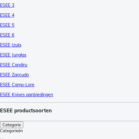
ESEE 3
ESEE 4
ESEE 5
ESEE 6
ESEE Izula
ESEE Junglas
ESEE Candiru
ESEE Zancudo
ESEE Camp-Lore
ESEE Knives aanbiedingen
ESEE productsoorten
Categorie
Categorieën