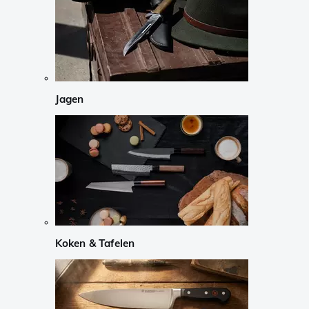
Jagen
Koken & Tafelen