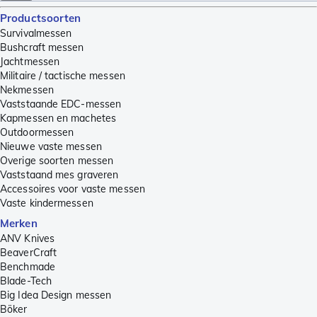
Productsoorten
Survivalmessen
Bushcraft messen
Jachtmessen
Militaire / tactische messen
Nekmessen
Vaststaande EDC-messen
Kapmessen en machetes
Outdoormessen
Nieuwe vaste messen
Overige soorten messen
Vaststaand mes graveren
Accessoires voor vaste messen
Vaste kindermessen
Merken
ANV Knives
BeaverCraft
Benchmade
Blade-Tech
Big Idea Design messen
Böker