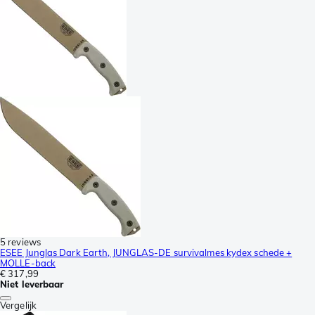
5 reviews
ESEE Junglas Dark Earth, JUNGLAS-DE survivalmes kydex schede +
MOLLE-back
€ 317,99
Niet leverbaar
Vergelijk