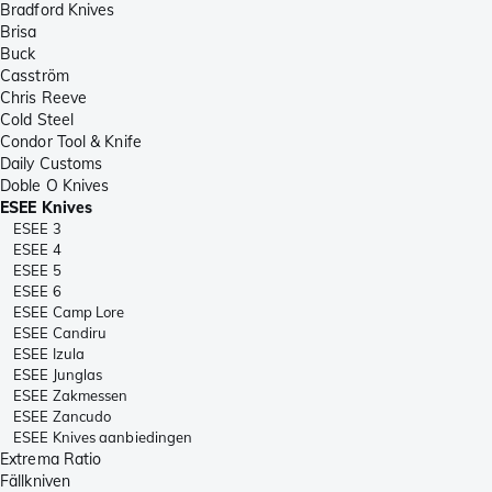
Bradford Knives
Brisa
Buck
Casström
Chris Reeve
Cold Steel
Condor Tool & Knife
Daily Customs
Doble O Knives
ESEE Knives
ESEE 3
ESEE 4
ESEE 5
ESEE 6
ESEE Camp Lore
ESEE Candiru
ESEE Izula
ESEE Junglas
ESEE Zakmessen
ESEE Zancudo
ESEE Knives aanbiedingen
Extrema Ratio
Fällkniven