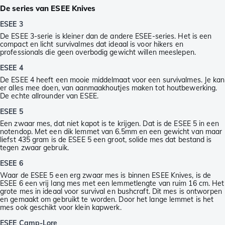
De series van ESEE Knives
ESEE 3
De ESEE 3-serie is kleiner dan de andere ESEE-series. Het is een
compact en licht survivalmes dat ideaal is voor hikers en
professionals die geen overbodig gewicht willen meeslepen.
ESEE 4
De ESEE 4 heeft een mooie middelmaat voor een survivalmes. Je kan
er alles mee doen, van aanmaakhoutjes maken tot houtbewerking.
De echte allrounder van ESEE.
ESEE 5
Een zwaar mes, dat niet kapot is te krijgen. Dat is de ESEE 5 in een
notendop. Met een dik lemmet van 6.5mm en een gewicht van maar
liefst 435 gram is de ESEE 5 een groot, solide mes dat bestand is
tegen zwaar gebruik.
ESEE 6
Waar de ESEE 5 een erg zwaar mes is binnen ESEE Knives, is de
ESEE 6 een vrij lang mes met een lemmetlengte van ruim 16 cm. Het
grote mes in ideaal voor survival en bushcraft. Dit mes is ontworpen
en gemaakt om gebruikt te worden. Door het lange lemmet is het
mes ook geschikt voor klein kapwerk.
ESEE Camp-Lore