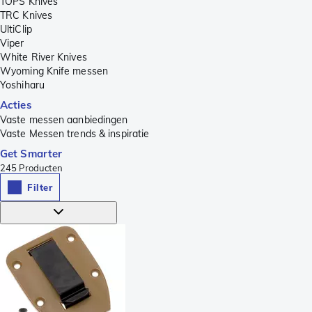
TOPS Knives
TRC Knives
UltiClip
Viper
White River Knives
Wyoming Knife messen
Yoshiharu
Acties
Vaste messen aanbiedingen
Vaste Messen trends & inspiratie
Get Smarter
245
Producten
Filter