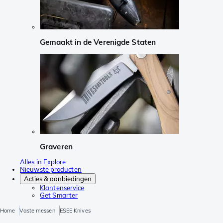
Gemaakt in de Verenigde Staten
Graveren
Alles in Explore
Nieuwste producten
Acties & aanbiedingen
Klantenservice
Get Smarter
Home
Vaste messen
ESEE Knives