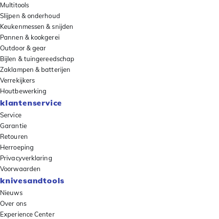
Multitools
Slijpen & onderhoud
Keukenmessen & snijden
Pannen & kookgerei
Outdoor & gear
Bijlen & tuingereedschap
Zaklampen & batterijen
Verrekijkers
Houtbewerking
klantenservice
Service
Garantie
Retouren
Herroeping
Privacyverklaring
Voorwaarden
knivesandtools
Nieuws
Over ons
Experience Center