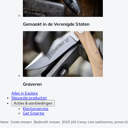
Gemaakt in de Verenigde Staten
Graveren
Alles in Explore
Nieuwste producten
Acties & aanbiedingen
Klantenservice
Get Smarter
Home
Vaste messen
Bushcraft messen
ESEE JG5 Camp-Lore outdoormes, James Gi