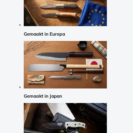
Gemaakt in Europa
Gemaakt in Japan