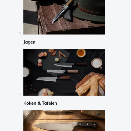
Jagen
Koken & Tafelen