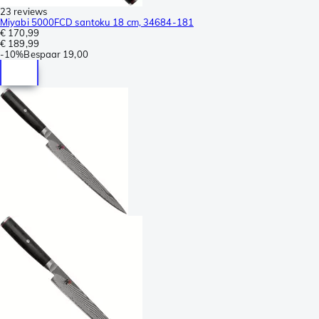
23 reviews
Miyabi 5000FCD santoku 18 cm, 34684-181
€ 170,99
€ 189,99
-
10%
Bespaar
19,00