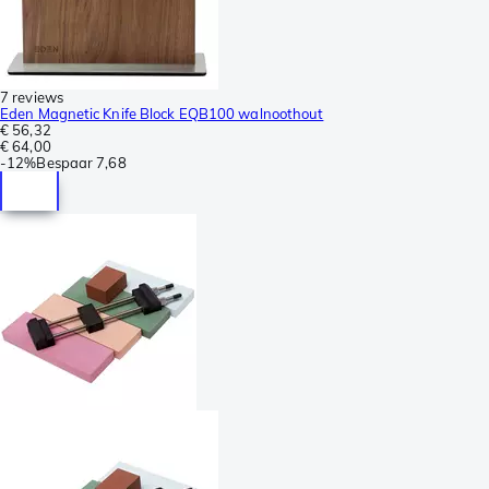
7 reviews
Eden Magnetic Knife Block EQB100 walnoothout
€ 56,32
€ 64,00
-
12%
Bespaar
7,68