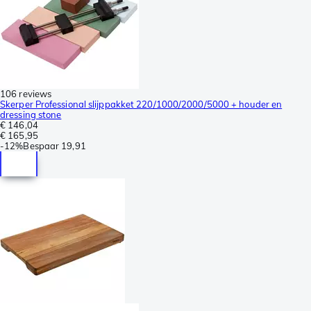
106 reviews
Skerper Professional slijppakket 220/1000/2000/5000 + houder en
dressing stone
€ 146,04
€ 165,95
-
12%
Bespaar
19,91