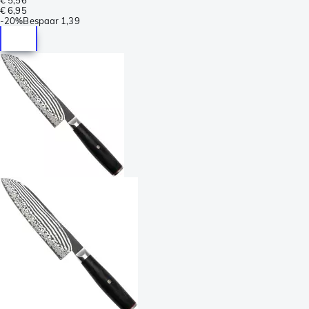
€ 6,95
-
20%
Bespaar
1,39