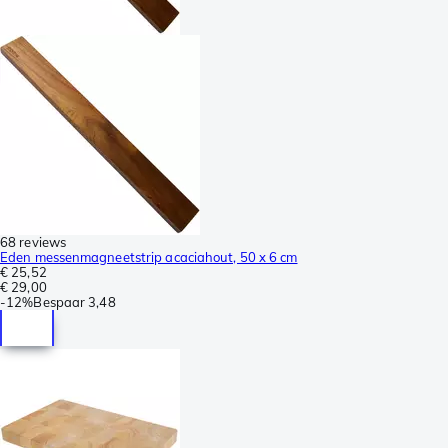
68 reviews
Eden messenmagneetstrip acaciahout, 50 x 6 cm
€ 25,52
€ 29,00
-
12%
Bespaar
3,48