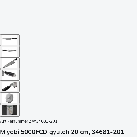
Artikelnummer
ZW34681-201
Miyabi 5000FCD gyutoh 20 cm, 34681-201