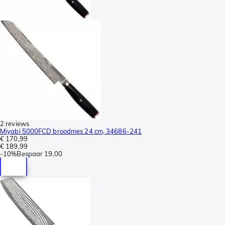
2 reviews
Miyabi 5000FCD broodmes 24 cm, 34686-241
€ 170,99
€ 189,99
-
10%
Bespaar
19,00