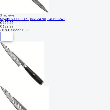
3 reviews
Miyabi 5000FCD sujihiki 24 cm, 34680-241
€ 170,99
€ 189,99
-
10%
Bespaar
19,00