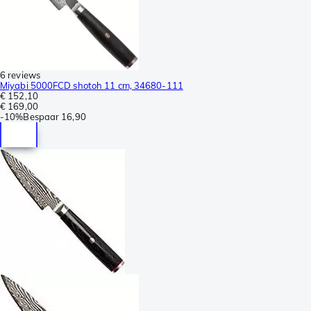
6 reviews
Miyabi 5000FCD shotoh 11 cm, 34680-111
€ 152,10
€ 169,00
-
10%
Bespaar
16,90