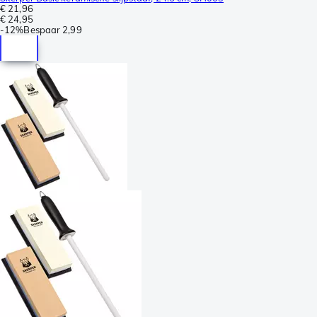
€ 21,96
€ 24,95
-
12%
Bespaar
2,99