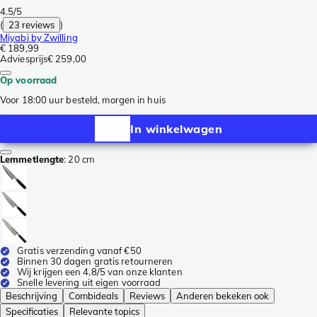
4.5/5
(
23 reviews
)
Miyabi by Zwilling
€ 189,99
Adviesprijs
€ 259,00
Op voorraad
Voor 18:00 uur besteld, morgen in huis
In winkelwagen
Lemmetlengte
:
20 cm
Gratis verzending vanaf €50
Binnen 30 dagen gratis retourneren
Wij krijgen een 4,8/5 van onze klanten
Snelle levering uit eigen voorraad
Beschrijving
Combideals
Reviews
Anderen bekeken ook
Specificaties
Relevante topics