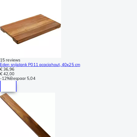
15 reviews
Eden snijplank P011 acaciahout, 40x25 cm
€ 36,96
€ 42,00
-
12%
Bespaar
5,04