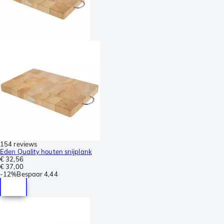
154 reviews
Eden Quality houten snijplank
€ 32,56
€ 37,00
-
12%
Bespaar
4,44