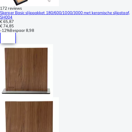
172 reviews
Skerper Basic slijppakket 180/600/1000/3000 met keramische slijpstaaf,
SH004
€ 65,87
€ 74,85
-
12%
Bespaar
8,98