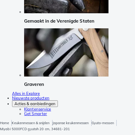
Gemaakt in de Verenigde Staten
Graveren
Alles in Explore
Nieuwste producten
Acties & aanbiedingen
Klantenservice
Get Smarter
Home
Keukenmessen & snijden
Japanse keukenmessen
Gyuto-messen
Miyabi 5000FCD gyutoh 20 cm, 34681-201