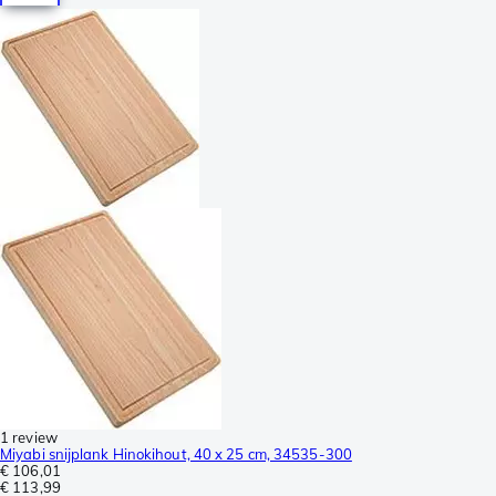
1 review
Miyabi snijplank Hinokihout, 40 x 25 cm, 34535-300
€ 106,01
€ 113,99