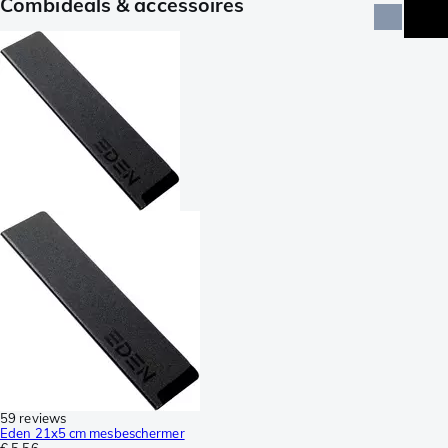
Combideals & accessoires
59 reviews
Eden 21x5 cm mesbeschermer
€ 5,56