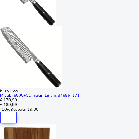
6 reviews
Miyabi 5000FCD nakiri 18 cm, 34685-171
€ 170,99
€ 189,99
-
10%
Bespaar
19,00