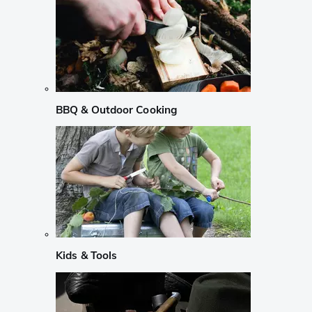
BBQ & Outdoor Cooking
Kids & Tools