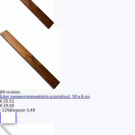
68 reviews
Eden messenmagneetstrip acaciahout, 50 x 6 cm
€ 25,52
€ 29,00
-
12%
Bespaar
3,48