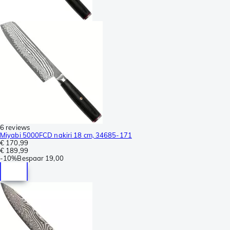
6 reviews
Miyabi 5000FCD nakiri 18 cm, 34685-171
€ 170,99
€ 189,99
-
10%
Bespaar
19,00