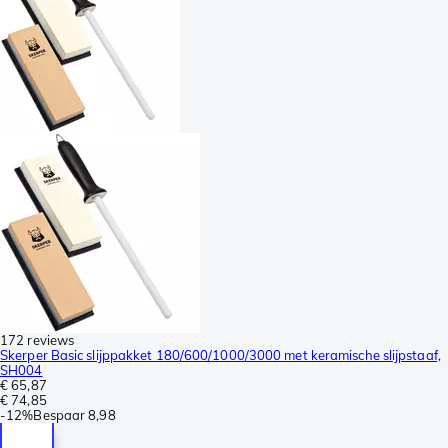
172 reviews
Skerper Basic slijppakket 180/600/1000/3000 met keramische slijpstaaf,
SH004
€ 65,87
€ 74,85
-
12%
Bespaar
8,98