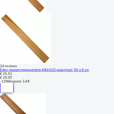
24 reviews
Eden messenmagneetstrip MKH103 essenhout, 50 x 6 cm
€ 25,52
€ 29,00
-
12%
Bespaar
3,48