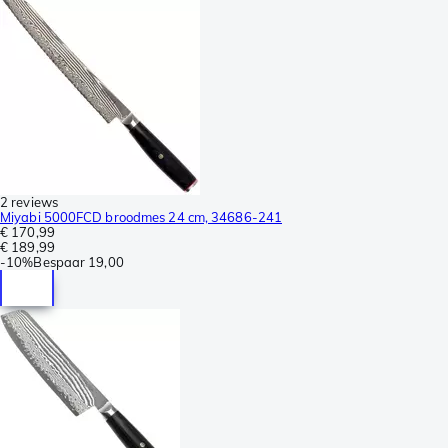
2 reviews
Miyabi 5000FCD broodmes 24 cm, 34686-241
€ 170,99
€ 189,99
-
10%
Bespaar
19,00