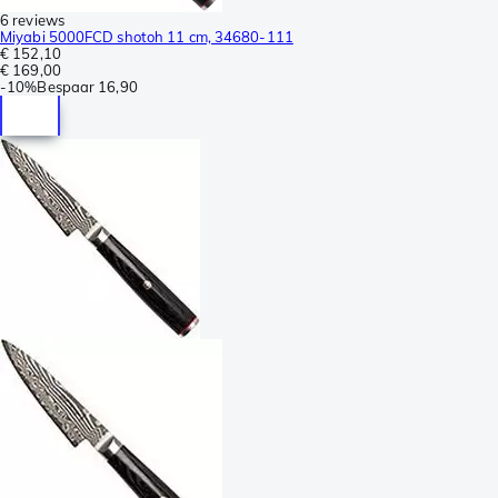
6 reviews
Miyabi 5000FCD shotoh 11 cm, 34680-111
€ 152,10
€ 169,00
-
10%
Bespaar
16,90