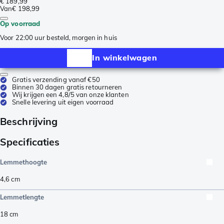
€ 189,99
Van
€ 198,99
Op voorraad
Voor 22:00 uur besteld, morgen in huis
In winkelwagen
Gratis verzending vanaf €50
Binnen 30 dagen gratis retourneren
Wij krijgen een 4,8/5 van onze klanten
Snelle levering uit eigen voorraad
Beschrijving
Specificaties
Lemmethoogte
4,6
cm
Lemmetlengte
18
cm