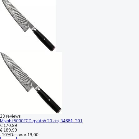
23 reviews
Miyabi 5000FCD gyutoh 20 cm, 34681-201
€ 170,99
€ 189,99
-
10%
Bespaar
19,00