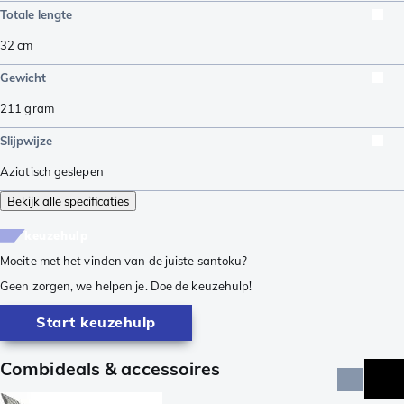
Totale lengte
32
cm
Gewicht
211
gram
Slijpwijze
Aziatisch geslepen
Bekijk alle specificaties
keuzehulp
Moeite met het vinden van de juiste santoku?
Geen zorgen, we helpen je. Doe de keuzehulp!
Start keuzehulp
Combideals & accessoires