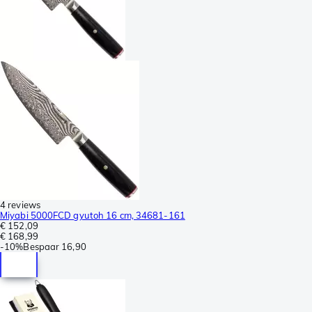
4 reviews
Miyabi 5000FCD gyutoh 16 cm, 34681-161
€ 152,09
€ 168,99
-
10%
Bespaar
16,90