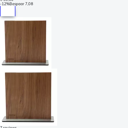
-
12%
Bespaar
7,08
7 reviews