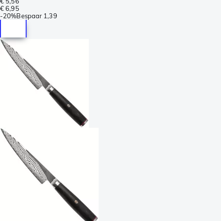
€ 5,56
€ 6,95
-
20%
Bespaar
1,39