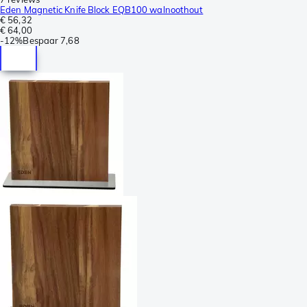
Eden Magnetic Knife Block EQB100 walnoothout
€ 56,32
€ 64,00
-
12%
Bespaar
7,68