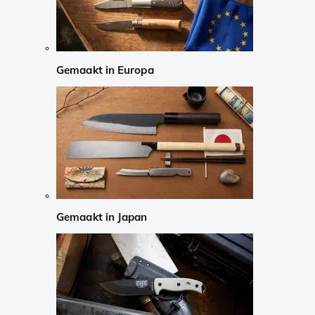
Gemaakt in Europa
Gemaakt in Japan