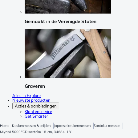
Gemaakt in de Verenigde Staten
Graveren
Alles in Explore
Nieuwste producten
Acties & aanbiedingen
Klantenservice
Get Smarter
Home
Keukenmessen & snijden
Japanse keukenmessen
Santoku-messen
Miyabi 5000FCD santoku 18 cm, 34684-181