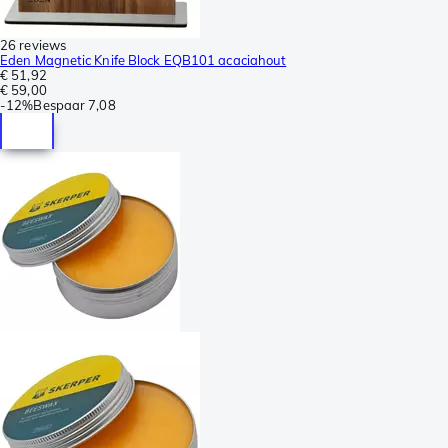
26 reviews
Eden Magnetic Knife Block EQB101 acaciahout
€ 51,92
€ 59,00
-
12%
Bespaar
7,08