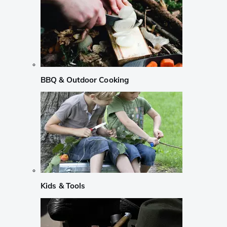
BBQ & Outdoor Cooking
Kids & Tools