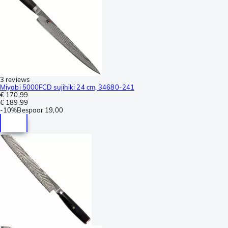
3 reviews
Miyabi 5000FCD sujihiki 24 cm, 34680-241
€ 170,99
€ 189,99
-
10%
Bespaar
19,00