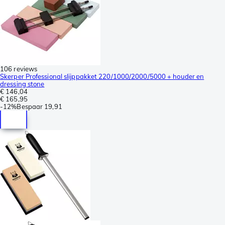
106 reviews
Skerper Professional slijppakket 220/1000/2000/5000 + houder en
dressing stone
€ 146,04
€ 165,95
-
12%
Bespaar
19,91