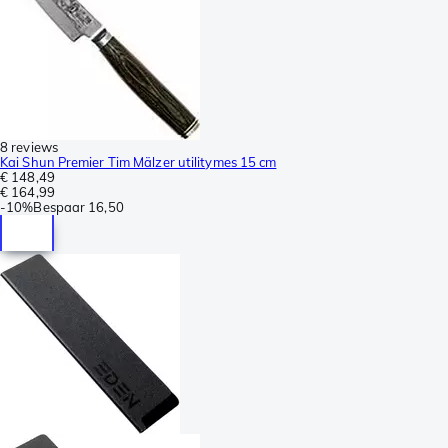
8 reviews
Kai Shun Premier Tim Mälzer utilitymes 15 cm
€ 148,49
€ 164,99
-
10%
Bespaar
16,50