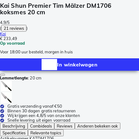
Kai Shun Premier Tim Mälzer DM1706
koksmes 20 cm
4.9/5
(
21 reviews
)
Kai
€ 233,49
Op voorraad
Voor 18:00 uur besteld, morgen in huis
In winkelwagen
Lemmetlengte
:
20 cm
Gratis verzending vanaf €50
Binnen 30 dagen gratis retourneren
Wij krijgen een 4,8/5 van onze klanten
Snelle levering uit eigen voorraad
Beschrijving
Combideals
Reviews
Anderen bekeken ook
Specificaties
Relevante topics
Artikelnummer
KATDM1706