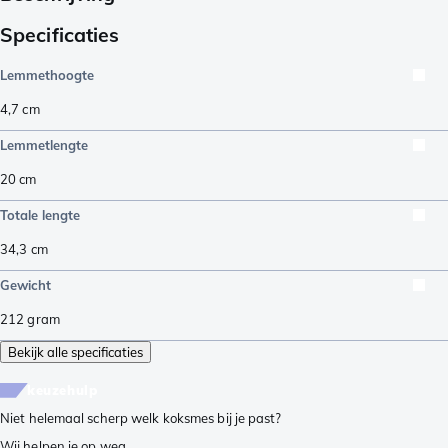
Specificaties
Lemmethoogte
4,7
cm
Lemmetlengte
20
cm
Totale lengte
34,3
cm
Gewicht
212
gram
Bekijk alle specificaties
keuzehulp
Niet helemaal scherp welk koksmes bij je past?
Wij helpen je op weg.