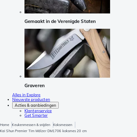
Gemaakt in de Verenigde Staten
Graveren
Alles in Explore
Nieuwste producten
Acties & aanbiedingen
Klantenservice
Get Smarter
Home
Keukenmessen & snijden
Koksmessen
Kai Shun Premier Tim Mälzer DM1706 koksmes 20 cm