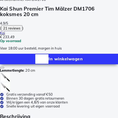
Kai Shun Premier Tim Mälzer DM1706
koksmes 20 cm
4.9/5
(
21 reviews
)
Kai
€ 233,49
Op voorraad
Voor 18:00 uur besteld, morgen in huis
In winkelwagen
Lemmetlengte
:
20 cm
Gratis verzending vanaf €50
Binnen 30 dagen gratis retourneren
Wij krijgen een 4,8/5 van onze klanten
Snelle levering uit eigen voorraad
Beschrijving