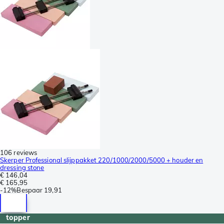
106 reviews
Skerper Professional slijppakket 220/1000/2000/5000 + houder en
dressing stone
€ 146,04
€ 165,95
-
12%
Bespaar
19,91
topper