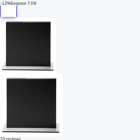
-
12%
Bespaar
7,08
10 reviews