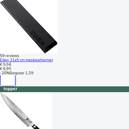
59 reviews
Eden 21x5 cm mesbeschermer
€ 5,56
€ 6,95
-
20%
Bespaar
1,39
topper