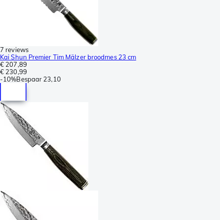
7 reviews
Kai Shun Premier Tim Mälzer broodmes 23 cm
€ 207,89
€ 230,99
-
10%
Bespaar
23,10