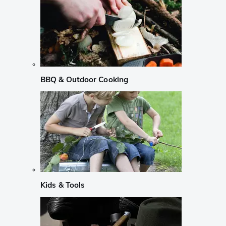
BBQ & Outdoor Cooking
Kids & Tools