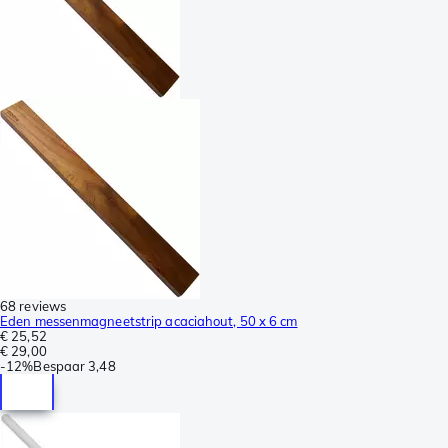
68 reviews
Eden messenmagneetstrip acaciahout, 50 x 6 cm
€ 25,52
€ 29,00
-
12%
Bespaar
3,48