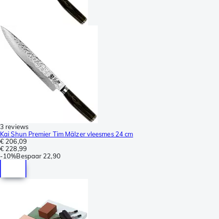
3 reviews
Kai Shun Premier Tim Mälzer vleesmes 24 cm
€ 206,09
€ 228,99
-
10%
Bespaar
22,90