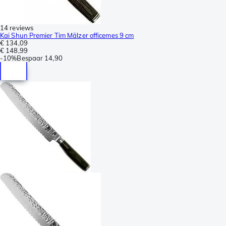
14 reviews
Kai Shun Premier Tim Mälzer officemes 9 cm
€ 134,09
€ 148,99
-
10%
Bespaar
14,90