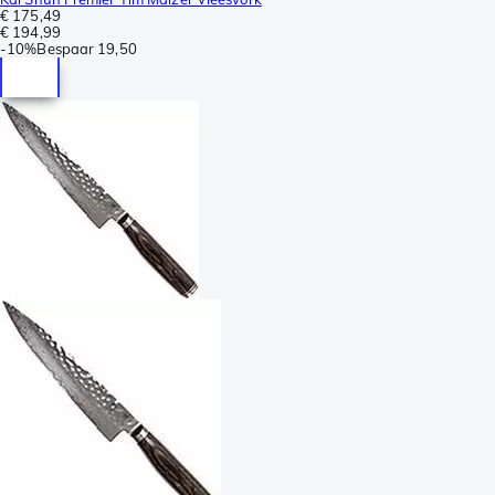
€ 175,49
€ 194,99
-
10%
Bespaar
19,50