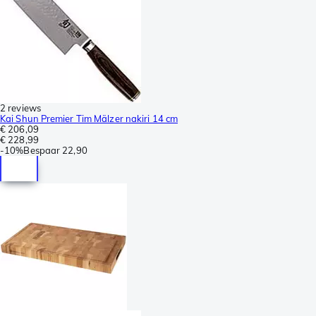
2 reviews
Kai Shun Premier Tim Mälzer nakiri 14 cm
€ 206,09
€ 228,99
-
10%
Bespaar
22,90