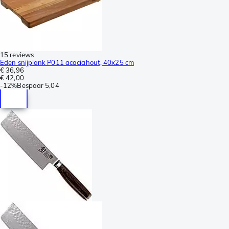
15 reviews
Eden snijplank P011 acaciahout, 40x25 cm
€ 36,96
€ 42,00
-
12%
Bespaar
5,04