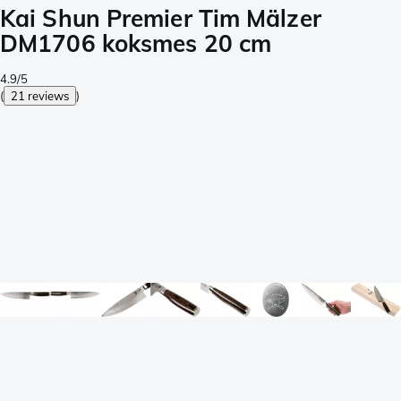
Kai Shun Premier Tim Mälzer
DM1706 koksmes 20 cm
4.9/5
(
21 reviews
)