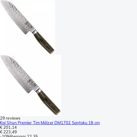
29 reviews
Kai Shun Premier Tim Mälzer DM1702 Santoku 18 cm
€ 201,14
€ 223,49
-
10%
Bespaar
22,35