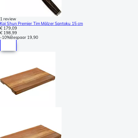
1 review
Kai Shun Premier Tim Mälzer Santoku 15 cm
€ 179,09
€ 198,99
-
10%
Bespaar
19,90