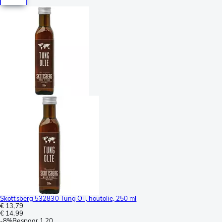
Skottsberg 532830 Tung Oil, houtolie, 250 ml
€ 13,79
€ 14,99
-
8%
Bespaar
1,20