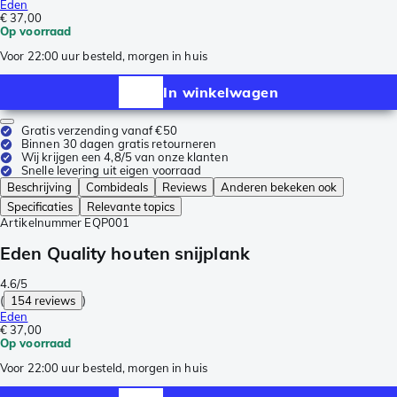
Eden
€ 37,00
Op voorraad
Voor 22:00 uur besteld, morgen in huis
In winkelwagen
Gratis verzending vanaf €50
Binnen 30 dagen gratis retourneren
Wij krijgen een 4,8/5 van onze klanten
Snelle levering uit eigen voorraad
Beschrijving
Combideals
Reviews
Anderen bekeken ook
Specificaties
Relevante topics
Artikelnummer
EQP001
Eden Quality houten snijplank
4.6/5
(
154 reviews
)
Eden
€ 37,00
Op voorraad
Voor 22:00 uur besteld, morgen in huis