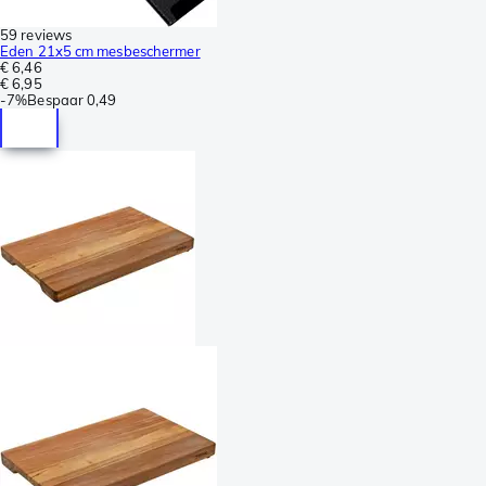
59 reviews
Eden 21x5 cm mesbeschermer
€ 6,46
€ 6,95
-
7%
Bespaar
0,49