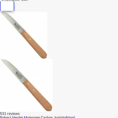
531 reviews
Robert Herder Molenmes Carbon, koolstofstaal