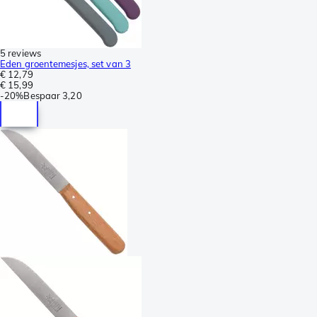
5 reviews
Eden groentemesjes, set van 3
€ 12,79
€ 15,99
-
20%
Bespaar
3,20