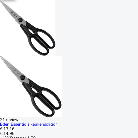
21 reviews
Eden Essentials keukenschaar
€ 13,16
€ 14,95
-
12%
Bespaar
1,79