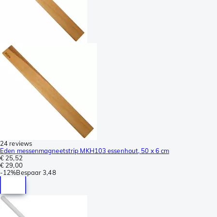
24 reviews
Eden messenmagneetstrip MKH103 essenhout, 50 x 6 cm
€ 25,52
€ 29,00
-
12%
Bespaar
3,48