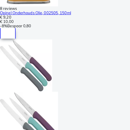
8 reviews
Opinel Onderhouds Olie, 002505, 150ml
€ 9,20
€ 10,00
-
8%
Bespaar
0,80