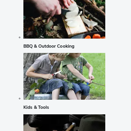
BBQ & Outdoor Cooking
Kids & Tools