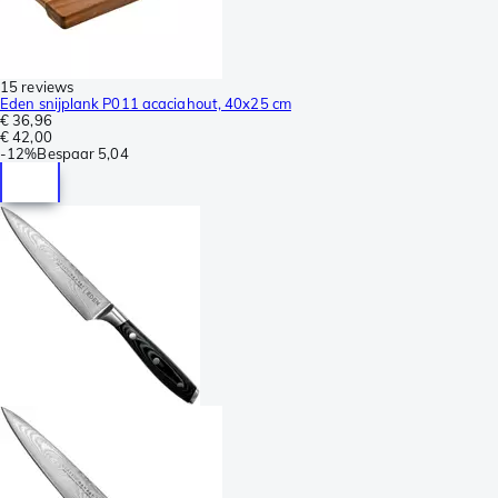
15 reviews
Eden snijplank P011 acaciahout, 40x25 cm
€ 36,96
€ 42,00
-
12%
Bespaar
5,04