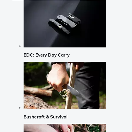
EDC: Every Day Carry
Bushcraft & Survival