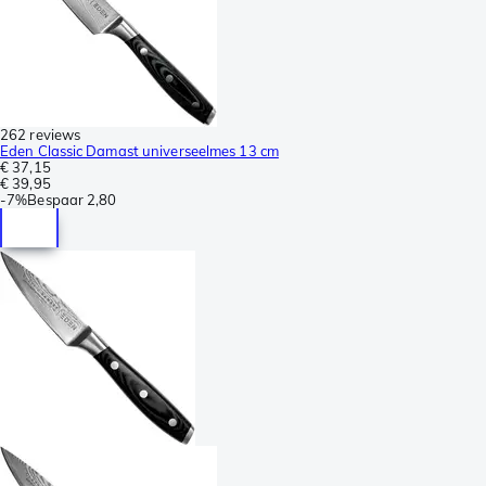
262 reviews
Eden Classic Damast universeelmes 13 cm
€ 37,15
€ 39,95
-
7%
Bespaar
2,80