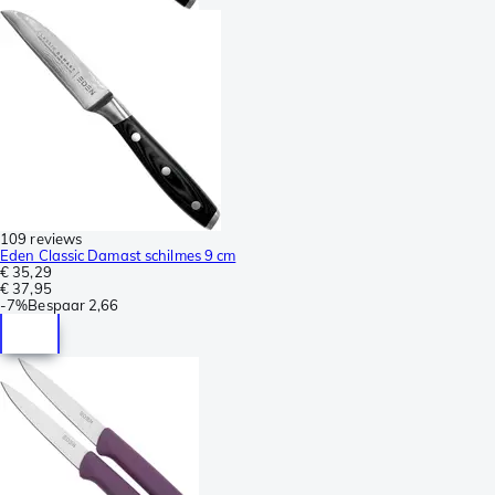
109 reviews
Eden Classic Damast schilmes 9 cm
€ 35,29
€ 37,95
-
7%
Bespaar
2,66