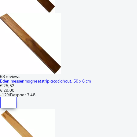
68 reviews
Eden messenmagneetstrip acaciahout, 50 x 6 cm
€ 25,52
€ 29,00
-
12%
Bespaar
3,48