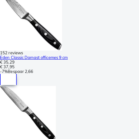
152 reviews
Eden Classic Damast officemes 9 cm
€ 35,29
€ 37,95
-
7%
Bespaar
2,66