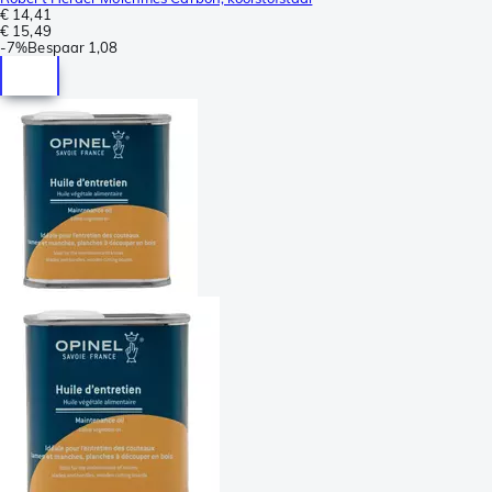
€ 14,41
€ 15,49
-
7%
Bespaar
1,08