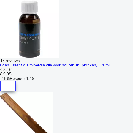
45 reviews
Eden Essentials minerale olie voor houten snijplanken, 120ml
€ 8,46
€ 9,95
-
15%
Bespaar
1,49