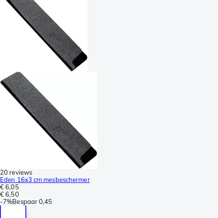
20 reviews
Eden 16x3 cm mesbeschermer
€ 6,05
€ 6,50
-
7%
Bespaar
0,45