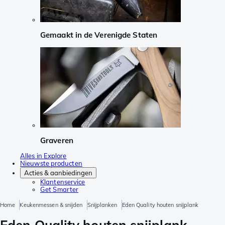
Gemaakt in de Verenigde Staten
Graveren
Alles in Explore
Nieuwste producten
Acties & aanbiedingen
Klantenservice
Get Smarter
Home
Keukenmessen & snijden
Snijplanken
Eden Quality houten snijplank