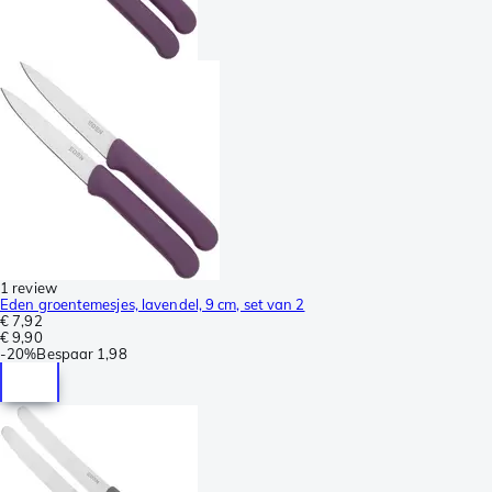
1 review
Eden groentemesjes, lavendel, 9 cm, set van 2
€ 7,92
€ 9,90
-
20%
Bespaar
1,98