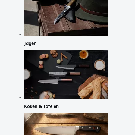
Jagen
Koken & Tafelen