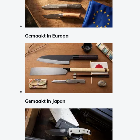
Gemaakt in Europa
Gemaakt in Japan