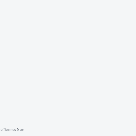
 officemes 9 cm