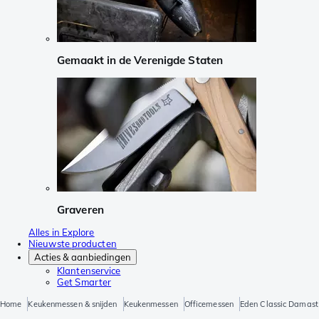
Gemaakt in de Verenigde Staten
Graveren
Alles in Explore
Nieuwste producten
Acties & aanbiedingen
Klantenservice
Get Smarter
Home
Keukenmessen & snijden
Keukenmessen
Officemessen
Eden Classic Damast