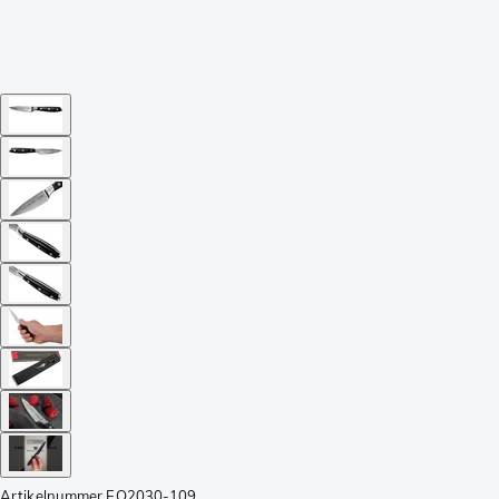
Artikelnummer
EQ2030-109