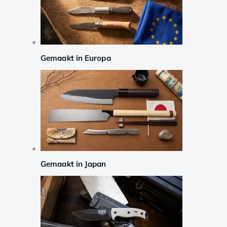
Gemaakt in Europa
Gemaakt in Japan