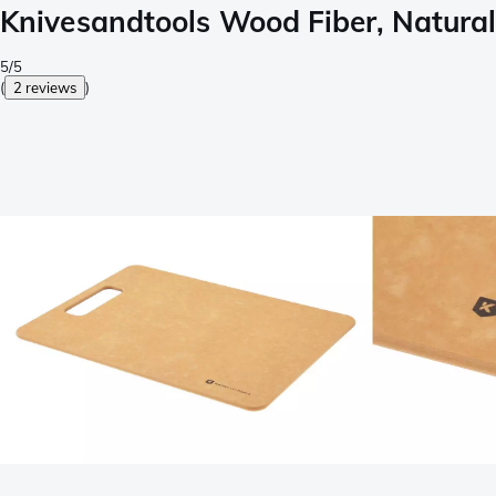
Knivesandtools Wood Fiber, Natural,
5/5
(
2 reviews
)