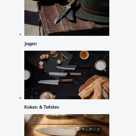
Jagen
Koken & Tafelen