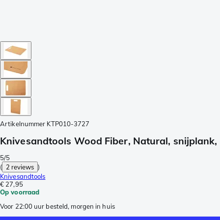
Artikelnummer
KTP010-3727
Knivesandtools Wood Fiber, Natural, snijplank,
5/5
(
2 reviews
)
Knivesandtools
€ 27,95
Op voorraad
Voor 22:00 uur besteld, morgen in huis