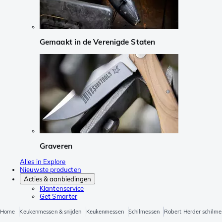
Gemaakt in de Verenigde Staten
Graveren
Alles in Explore
Nieuwste producten
Acties & aanbiedingen
Klantenservice
Get Smarter
Home
Keukenmessen & snijden
Keukenmessen
Schilmessen
Robert Herder schilmes