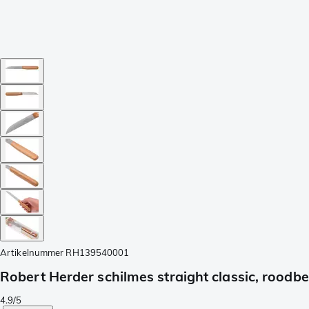
Artikelnummer
RH139540001
Robert Herder schilmes straight classic, roodb
4.9/5