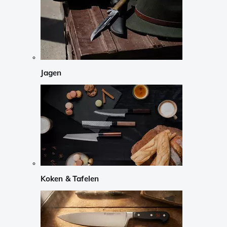
Jagen
Koken & Tafelen