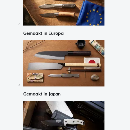
Gemaakt in Europa
Gemaakt in Japan