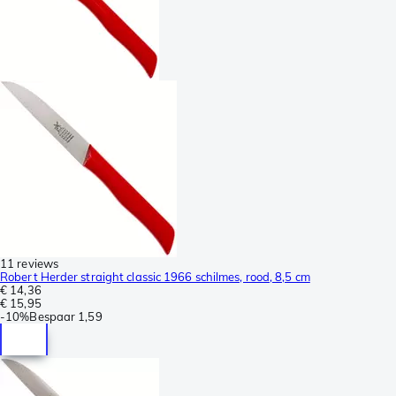
11 reviews
Robert Herder straight classic 1966 schilmes, rood, 8,5 cm
€ 14,36
€ 15,95
-
10%
Bespaar
1,59