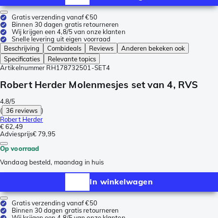
Gratis verzending vanaf €50
Binnen 30 dagen gratis retourneren
Wij krijgen een 4,8/5 van onze klanten
Snelle levering uit eigen voorraad
Beschrijving
Combideals
Reviews
Anderen bekeken ook
Specificaties
Relevante topics
Artikelnummer
RH178732501-SET4
Robert Herder Molenmesjes set van 4, RVS
4.8/5
(
36 reviews
)
Robert Herder
€ 62,49
Adviesprijs
€ 79,95
Op voorraad
Vandaag besteld, maandag in huis
In winkelwagen
Gratis verzending vanaf €50
Binnen 30 dagen gratis retourneren
Wij krijgen een 4,8/5 van onze klanten