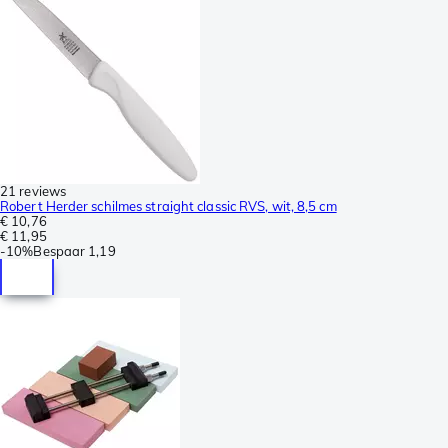
21 reviews
Robert Herder schilmes straight classic RVS, wit, 8,5 cm
€ 10,76
€ 11,95
-
10%
Bespaar
1,19