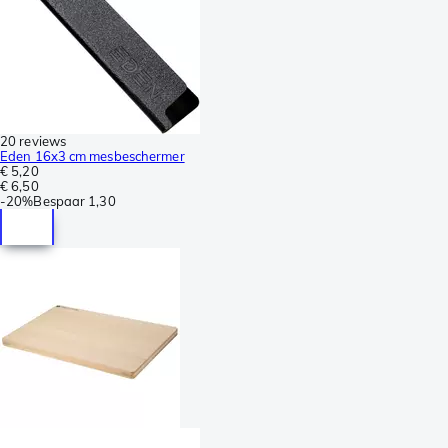
20 reviews
Eden 16x3 cm mesbeschermer
€ 5,20
€ 6,50
-
20%
Bespaar
1,30