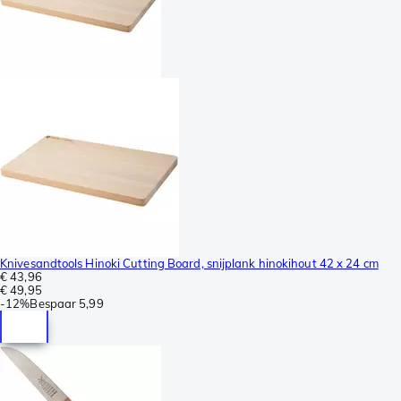
Knivesandtools Hinoki Cutting Board, snijplank hinokihout 42 x 24 cm
€ 43,96
€ 49,95
-
12%
Bespaar
5,99