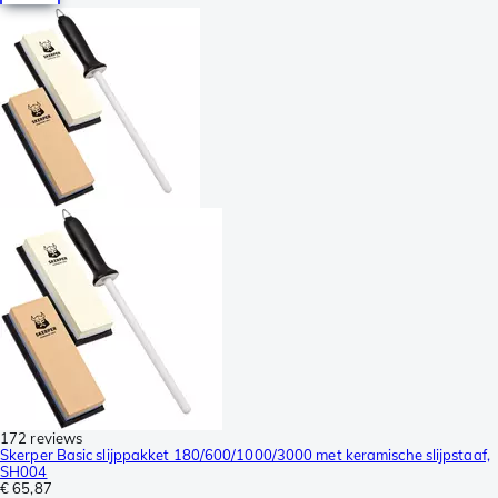
172 reviews
Skerper Basic slijppakket 180/600/1000/3000 met keramische slijpstaaf,
SH004
€ 65,87