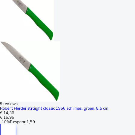
9 reviews
Robert Herder straight classic 1966 schilmes, groen, 8,5 cm
€ 14,36
€ 15,95
-
10%
Bespaar
1,59