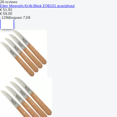
26 reviews
Eden Magnetic Knife Block EQB101 acaciahout
€ 51,92
€ 59,00
-
12%
Bespaar
7,08