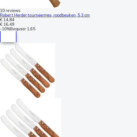
10 reviews
Robert Herder tourneermes, roodbeuken, 5,3 cm
€ 14,84
€ 16,49
-
10%
Bespaar
1,65