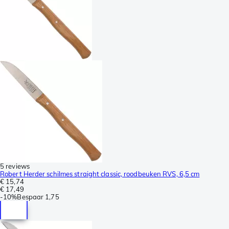
5 reviews
Robert Herder schilmes straight classic, roodbeuken RVS, 6,5 cm
€ 15,74
€ 17,49
-
10%
Bespaar
1,75