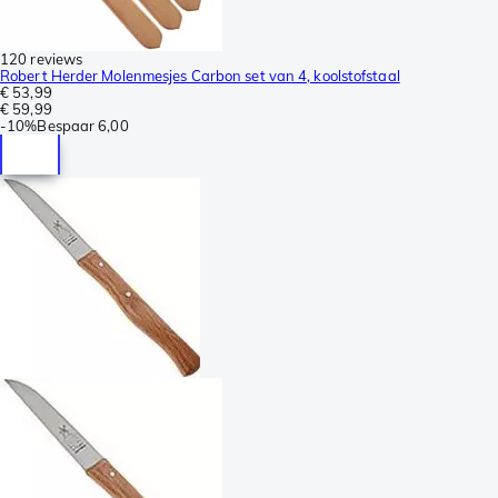
120 reviews
Robert Herder Molenmesjes Carbon set van 4, koolstofstaal
€ 53,99
€ 59,99
-
10%
Bespaar
6,00