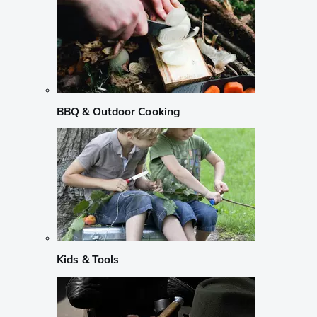
BBQ & Outdoor Cooking
Kids & Tools