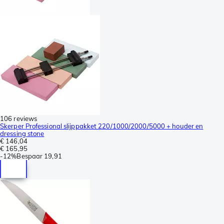
106 reviews
Skerper Professional slijppakket 220/1000/2000/5000 + houder en
dressing stone
€ 146,04
€ 165,95
-
12%
Bespaar
19,91