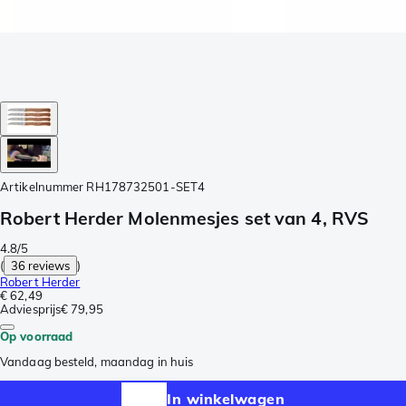
Artikelnummer
RH178732501-SET4
Robert Herder Molenmesjes set van 4, RVS
4.8/5
(
36 reviews
)
Robert Herder
€ 62,49
Adviesprijs
€ 79,95
Op voorraad
Vandaag besteld, maandag in huis
In winkelwagen