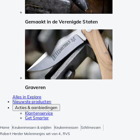
Gemaakt in de Verenigde Staten
Graveren
Alles in Explore
Nieuwste producten
Acties & aanbiedingen
Klantenservice
Get Smarter
Home
Keukenmessen & snijden
Keukenmessen
Schilmessen
Robert Herder Molenmesjes set van 4, RVS