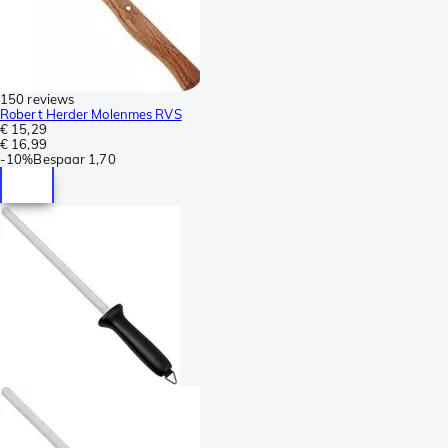
150 reviews
Robert Herder Molenmes RVS
€ 15,29
€ 16,99
-
10%
Bespaar
1,70