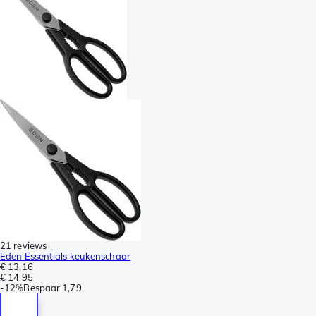
21 reviews
Eden Essentials keukenschaar
€ 13,16
€ 14,95
-
12%
Bespaar
1,79