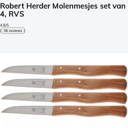
Robert Herder Molenmesjes set van
4, RVS
4.8/5
(
36 reviews
)