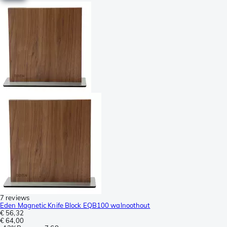
7 reviews
Eden Magnetic Knife Block EQB100 walnoothout
€ 56,32
€ 64,00