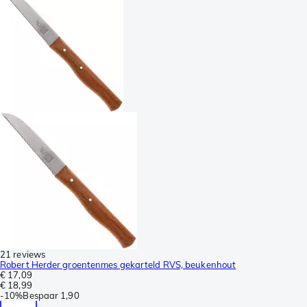
21 reviews
Robert Herder groentenmes gekarteld RVS, beukenhout
€ 17,09
€ 18,99
-
10%
Bespaar
1,90