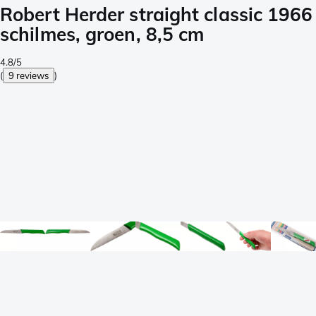
Robert Herder straight classic 1966
schilmes, groen, 8,5 cm
4.8/5
(
9 reviews
)