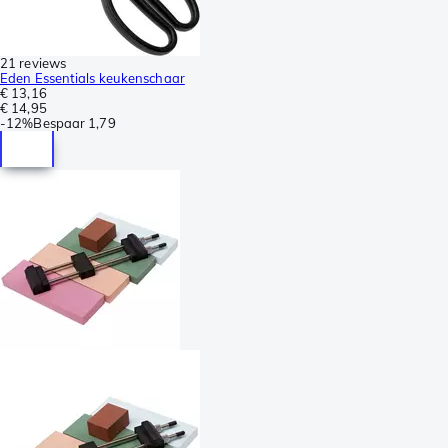
21 reviews
Eden Essentials keukenschaar
€ 13,16
€ 14,95
-
12%
Bespaar
1,79