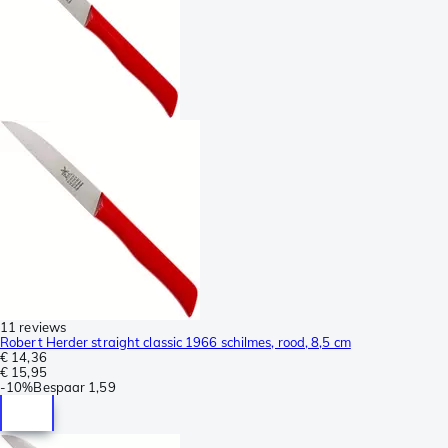
11 reviews
Robert Herder straight classic 1966 schilmes, rood, 8,5 cm
€ 14,36
€ 15,95
-
10%
Bespaar
1,59