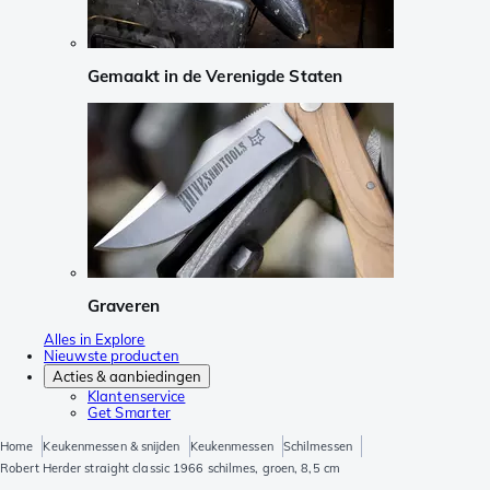
Gemaakt in de Verenigde Staten
Graveren
Alles in Explore
Nieuwste producten
Acties & aanbiedingen
Klantenservice
Get Smarter
Home
Keukenmessen & snijden
Keukenmessen
Schilmessen
Robert Herder straight classic 1966 schilmes, groen, 8,5 cm