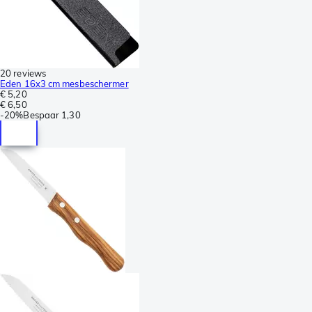
20 reviews
Eden 16x3 cm mesbeschermer
€ 5,20
€ 6,50
-
20%
Bespaar
1,30