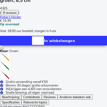
groen, 8,5 cm
4.8/5
(
9 reviews
)
Robert Herder
€ 15,95
Op voorraad
Voor 18:00 uur besteld, morgen in huis
In winkelwagen
Kleur
:
Groen
Gratis verzending vanaf €50
Binnen 30 dagen gratis retourneren
Wij krijgen een 4,8/5 van onze klanten
Snelle levering uit eigen voorraad
Beschrijving
Combideals
Reviews
Anderen bekeken ook
Specificaties
Relevante topics
Artikelnummer
RH172732560