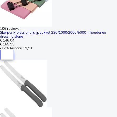
106 reviews
Skerper Professional slijppakket 220/1000/2000/5000 + houder en
dressing stone
€ 146,04
€ 165,95
-
12%
Bespaar
19,91