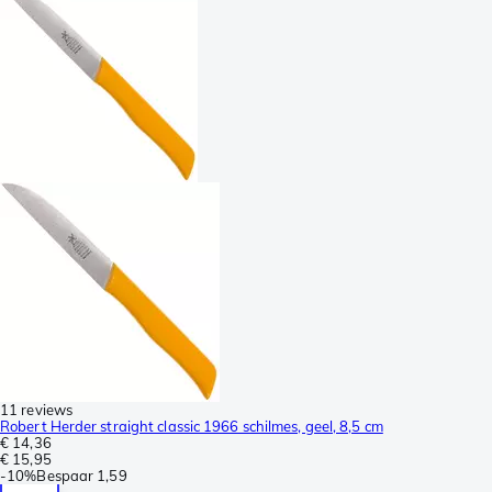
11 reviews
Robert Herder straight classic 1966 schilmes, geel, 8,5 cm
€ 14,36
€ 15,95
-
10%
Bespaar
1,59