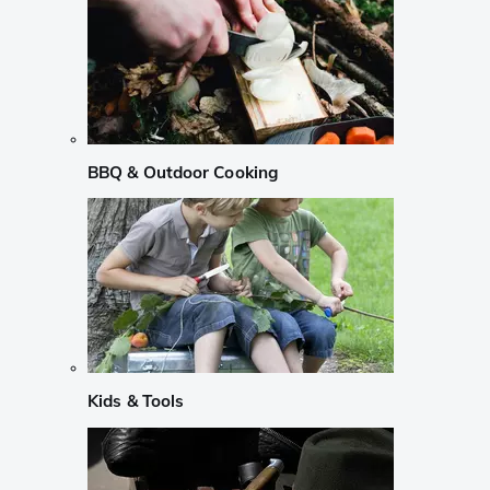
BBQ & Outdoor Cooking
Kids & Tools