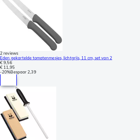
2 reviews
Eden gekartelde tomatenmesjes, lichtgrijs, 11 cm, set van 2
€ 9,56
€ 11,95
-
20%
Bespaar
2,39