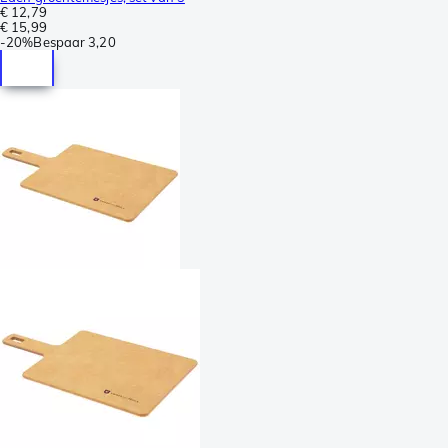
€ 12,79
€ 15,99
-
20%
Bespaar
3,20