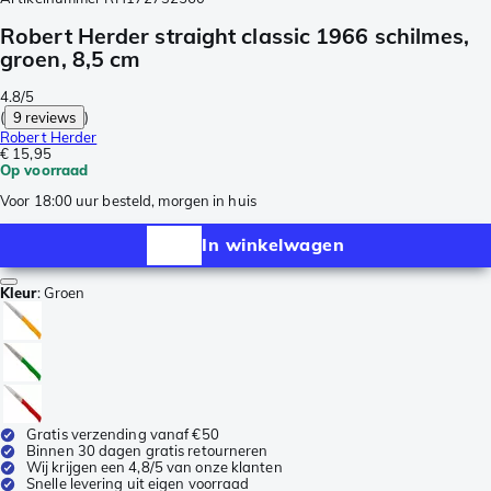
Robert Herder straight classic 1966 schilmes,
groen, 8,5 cm
4.8/5
(
9 reviews
)
Robert Herder
€ 15,95
Op voorraad
Voor 18:00 uur besteld, morgen in huis
In winkelwagen
Kleur
:
Groen
Gratis verzending vanaf €50
Binnen 30 dagen gratis retourneren
Wij krijgen een 4,8/5 van onze klanten
Snelle levering uit eigen voorraad