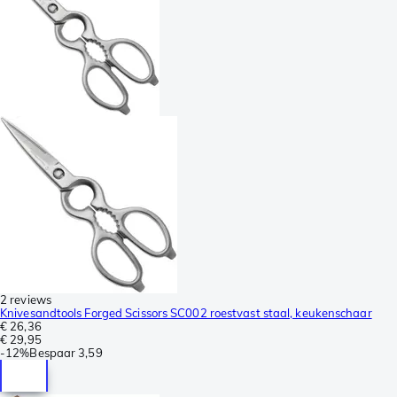
2 reviews
Knivesandtools Forged Scissors SC002 roestvast staal, keukenschaar
€ 26,36
€ 29,95
-
12%
Bespaar
3,59