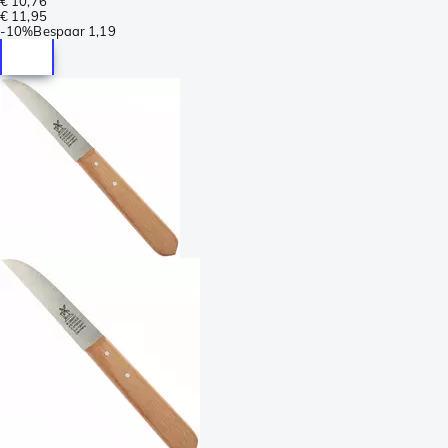
€ 10,76
€ 11,95
-
10%
Bespaar
1,19