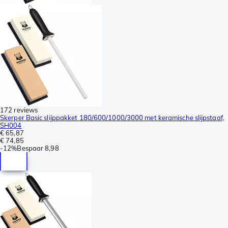
172 reviews
Skerper Basic slijppakket 180/600/1000/3000 met keramische slijpstaaf,
SH004
€ 65,87
€ 74,85
-
12%
Bespaar
8,98