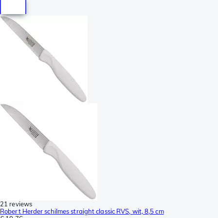
21 reviews
Robert Herder schilmes straight classic RVS, wit, 8,5 cm