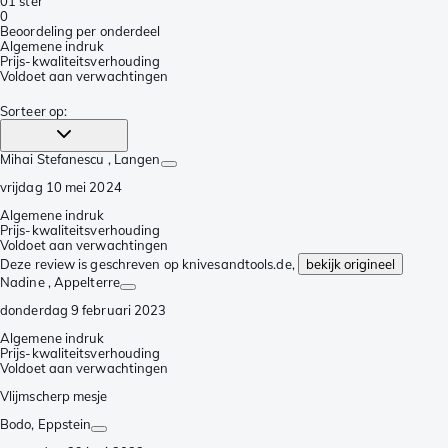
0
1 ster
0
Beoordeling per onderdeel
Algemene indruk
Prijs-kwaliteitsverhouding
Voldoet aan verwachtingen
Sorteer op
:
Mihai Stefanescu
, Langen
vrijdag 10 mei 2024
Algemene indruk
Prijs-kwaliteitsverhouding
Voldoet aan verwachtingen
Deze review is geschreven op knivesandtools.de,
bekijk origineel
Nadine
, Appelterre
donderdag 9 februari 2023
Algemene indruk
Prijs-kwaliteitsverhouding
Voldoet aan verwachtingen
Vlijmscherp mesje
Bodo
, Eppstein