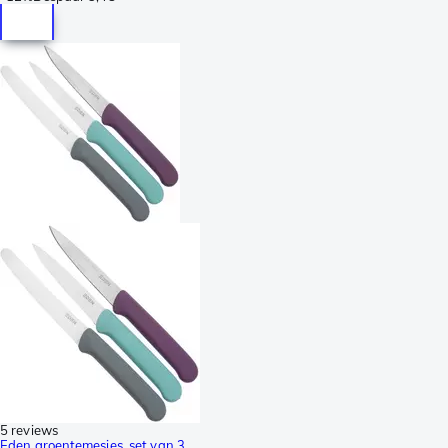
5 reviews
Eden groentemesjes, set van 3