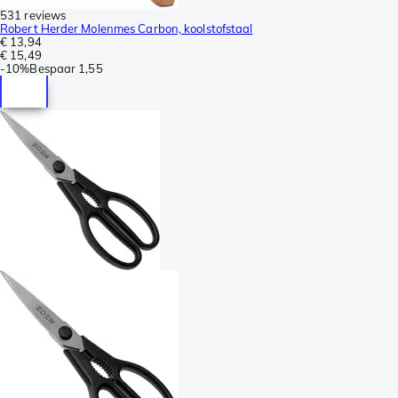
531 reviews
Robert Herder Molenmes Carbon, koolstofstaal
€ 13,94
€ 15,49
-
10%
Bespaar
1,55