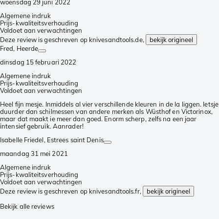
woensdag 29 juni 2022
Algemene indruk
Prijs-kwaliteitsverhouding
Voldoet aan verwachtingen
Deze review is geschreven op knivesandtools.de,
bekijk origineel
Fred
, Heerde
dinsdag 15 februari 2022
Algemene indruk
Prijs-kwaliteitsverhouding
Voldoet aan verwachtingen
Heel fijn mesje. Inmiddels al vier verschillende kleuren in de la liggen. Ietsje
duurder dan schilmessen van andere merken als Wüsthof en Victorinox,
maar dat maakt ie meer dan goed. Enorm scherp, zelfs na een jaar
intensief gebruik. Aanrader!
Isabelle Friedel
, Estrees saint Denis
maandag 31 mei 2021
Algemene indruk
Prijs-kwaliteitsverhouding
Voldoet aan verwachtingen
Deze review is geschreven op knivesandtools.fr,
bekijk origineel
Bekijk alle reviews