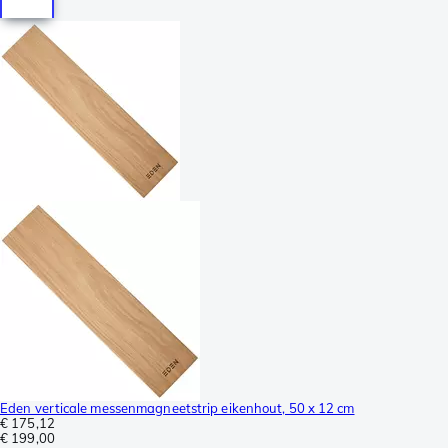
Eden verticale messenmagneetstrip eikenhout, 50 x 12 cm
€ 175,12
€ 199,00