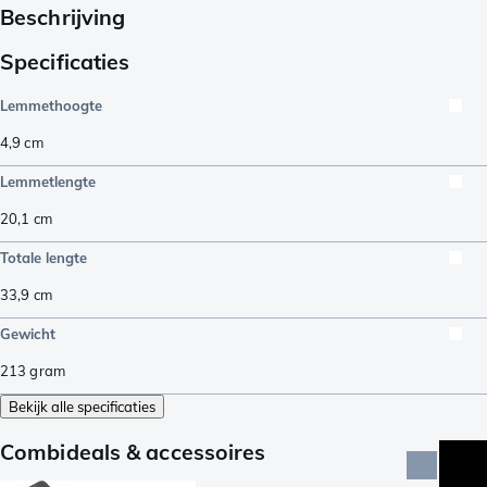
Beschrijving
Specificaties
Lemmethoogte
4,9
cm
Lemmetlengte
20,1
cm
Totale lengte
33,9
cm
Gewicht
213
gram
Bekijk alle specificaties
Combideals & accessoires