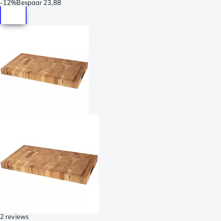
-
12%
Bespaar
23,88
2 reviews