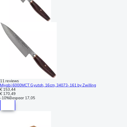
11 reviews
Miyabi 6000MCT Gyutoh, 16cm, 34073-161 by Zwilling
€ 153,44
€ 170,49
-
10%
Bespaar
17,05