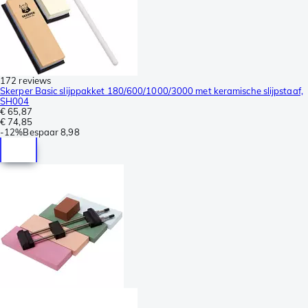
172 reviews
Skerper Basic slijppakket 180/600/1000/3000 met keramische slijpstaaf,
SH004
€ 65,87
€ 74,85
-
12%
Bespaar
8,98