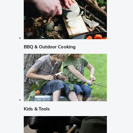
BBQ & Outdoor Cooking
Kids & Tools