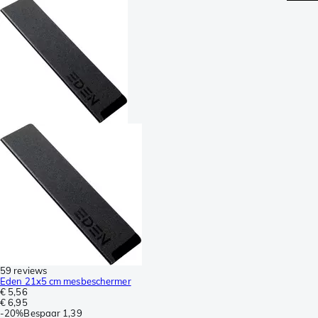
59 reviews
Eden 21x5 cm mesbeschermer
€ 5,56
€ 6,95
-
20%
Bespaar
1,39