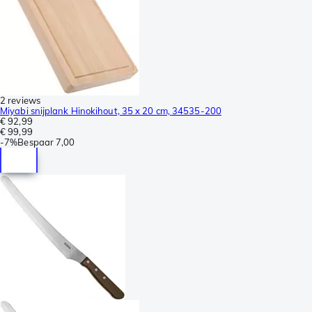
2 reviews
Miyabi snijplank Hinokihout, 35 x 20 cm, 34535-200
€ 92,99
€ 99,99
-
7%
Bespaar
7,00