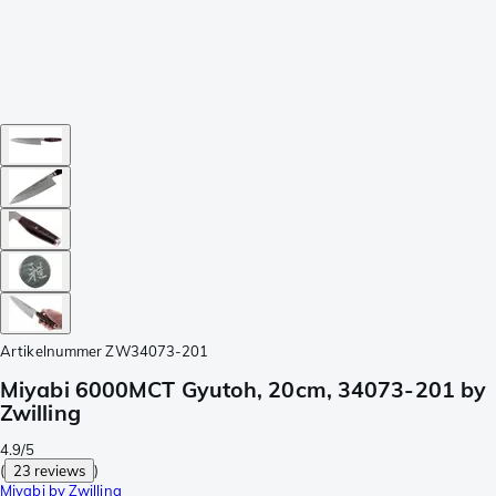
Artikelnummer
ZW34073-201
Miyabi 6000MCT Gyutoh, 20cm, 34073-201 by
Zwilling
4.9/5
(
23 reviews
)
Miyabi by Zwilling