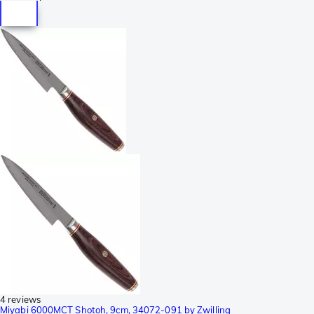
4 reviews
Miyabi 6000MCT Shotoh, 9cm, 34072-091 by Zwilling