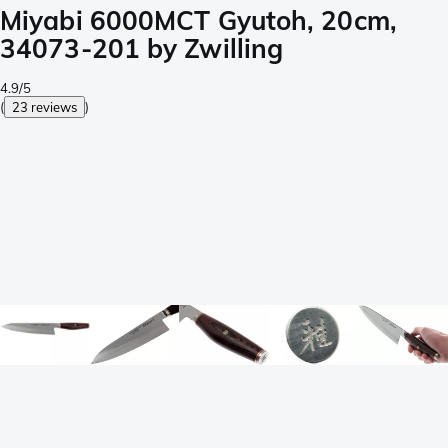
Miyabi 6000MCT Gyutoh, 20cm,
34073-201 by Zwilling
4.9/5
(
23 reviews
)