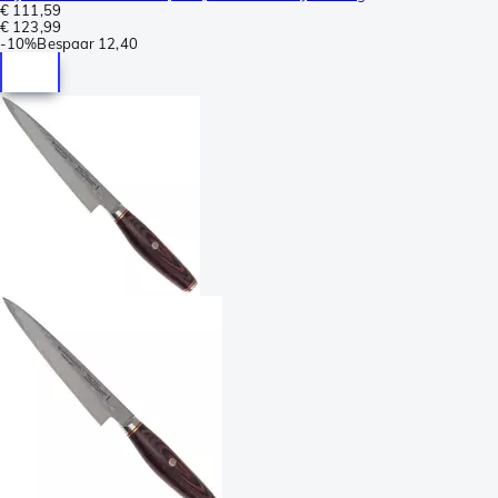
€ 111,59
€ 123,99
-
10%
Bespaar
12,40