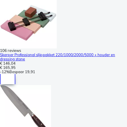
106 reviews
Skerper Professional slijppakket 220/1000/2000/5000 + houder en
dressing stone
€ 146,04
€ 165,95
-
12%
Bespaar
19,91