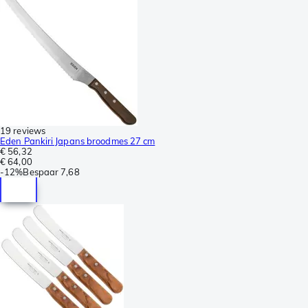
19 reviews
Eden Pankiri Japans broodmes 27 cm
€ 56,32
€ 64,00
-
12%
Bespaar
7,68