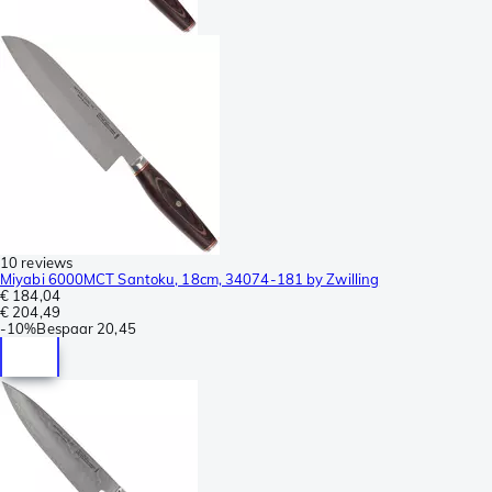
10 reviews
Miyabi 6000MCT Santoku, 18cm, 34074-181 by Zwilling
€ 184,04
€ 204,49
-
10%
Bespaar
20,45