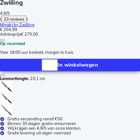
Zwilling
4.9/5
(
23 reviews
)
Miyabi by Zwilling
€ 204,99
Adviesprijs
€ 279,00
Op voorraad
Voor 18:00 uur besteld, morgen in huis
In winkelwagen
Lemmetlengte
:
20,1 cm
Gratis verzending vanaf €50
Binnen 30 dagen gratis retourneren
Wij krijgen een 4,8/5 van onze klanten
Snelle levering uit eigen voorraad