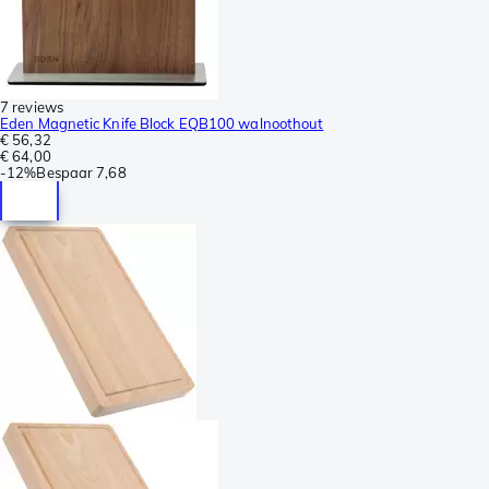
7 reviews
Eden Magnetic Knife Block EQB100 walnoothout
€ 56,32
€ 64,00
-
12%
Bespaar
7,68