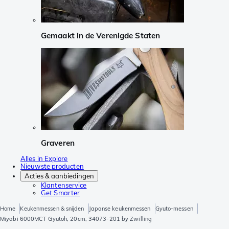
Gemaakt in de Verenigde Staten
Graveren
Alles in Explore
Nieuwste producten
Acties & aanbiedingen
Klantenservice
Get Smarter
Home
Keukenmessen & snijden
Japanse keukenmessen
Gyuto-messen
Miyabi 6000MCT Gyutoh, 20cm, 34073-201 by Zwilling