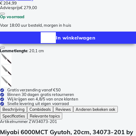
€ 204,99
Adviesprijs
€ 279,00
Op voorraad
Voor 18:00 uur besteld, morgen in huis
In winkelwagen
Lemmetlengte
:
20,1 cm
Gratis verzending vanaf €50
Binnen 30 dagen gratis retourneren
Wij krijgen een 4,8/5 van onze klanten
Snelle levering uit eigen voorraad
Beschrijving
Combideals
Reviews
Anderen bekeken ook
Specificaties
Relevante topics
Artikelnummer
ZW34073-201
Miyabi 6000MCT Gyutoh, 20cm, 34073-201 by