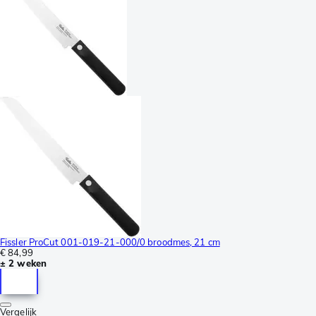
Fissler ProCut 001-019-21-000/0 broodmes, 21 cm
€ 84,99
± 2 weken
Vergelijk