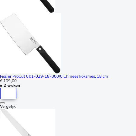
Fissler ProCut 001-029-18-000/0 Chinees koksmes, 18 cm
€ 109,00
± 2 weken
Vergelijk