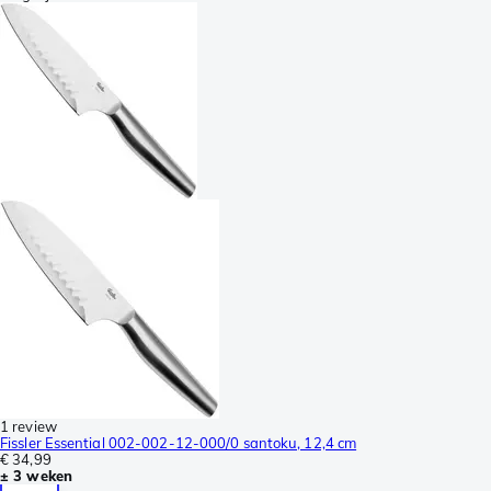
1 review
Fissler Essential 002-002-12-000/0 santoku, 12,4 cm
€ 34,99
± 3 weken