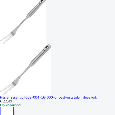
Fissler Essential 002-004-16-000-0 roestvaststalen vleesvork
€ 22,49
Op voorraad