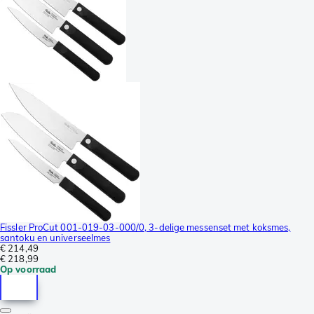
Fissler ProCut 001-019-03-000/0, 3-delige messenset met koksmes,
santoku en universeelmes
€ 214,49
€ 218,99
Op voorraad