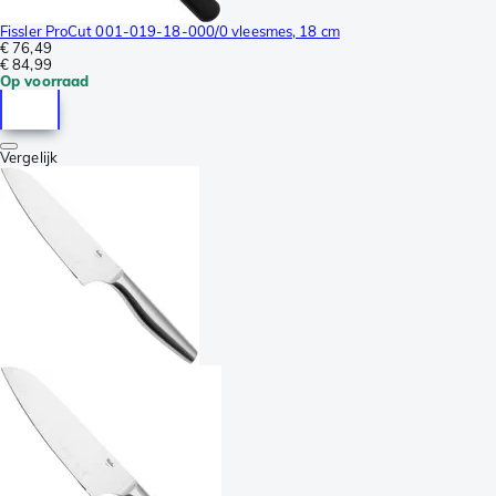
Fissler ProCut 001-019-18-000/0 vleesmes, 18 cm
€ 76,49
€ 84,99
Op voorraad
Vergelijk