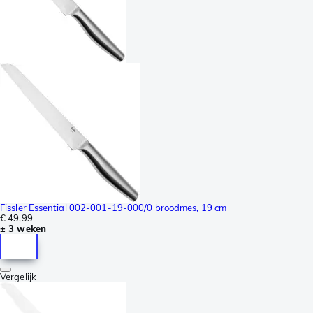
Fissler Essential 002-001-19-000/0 broodmes, 19 cm
€ 49,99
± 3 weken
Vergelijk