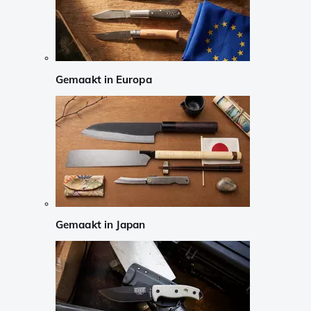
Gemaakt in Europa
Gemaakt in Japan