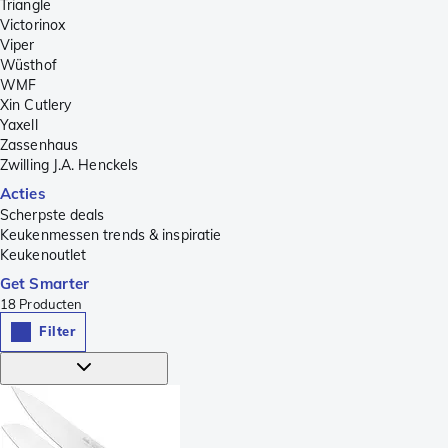
Triangle
Victorinox
Viper
Wüsthof
WMF
Xin Cutlery
Yaxell
Zassenhaus
Zwilling J.A. Henckels
Acties
Scherpste deals
Keukenmessen trends & inspiratie
Keukenoutlet
Get Smarter
18
Producten
Filter