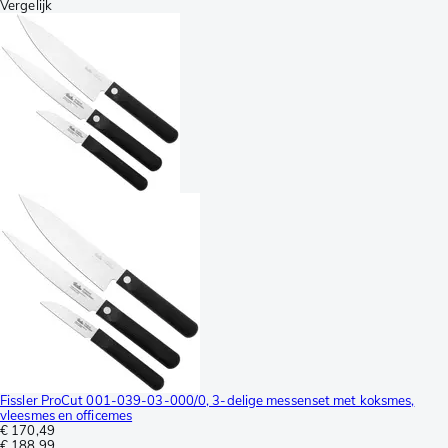
Vergelijk
Fissler ProCut 001-039-03-000/0, 3-delige messenset met koksmes,
vleesmes en officemes
€ 170,49
€ 188,99