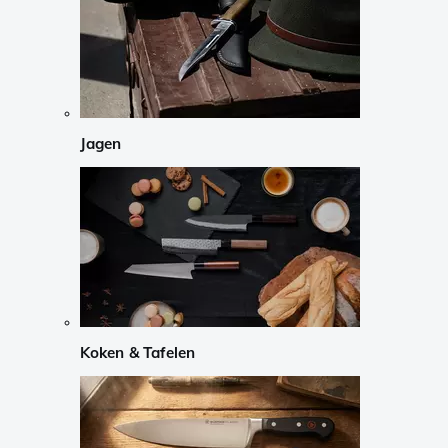
Jagen
Koken & Tafelen