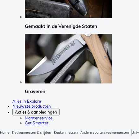
Gemaakt in de Verenigde Staten
Graveren
Alles in Explore
Nieuwste producten
Acties & aanbiedingen
Klantenservice
Get Smarter
Home
Keukenmessen & snijden
Keukenmessen
Andere soorten keukenmessen
Univ