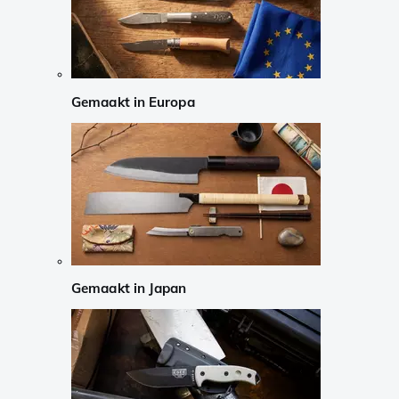
Gemaakt in Europa
Gemaakt in Japan