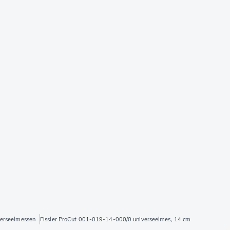
erseelmessen
Fissler ProCut 001-019-14-000/0 universeelmes, 14 cm