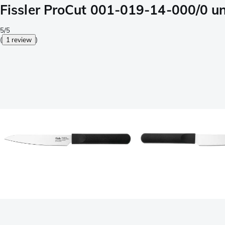
Fissler ProCut 001-019-14-000/0 u
5/5
(
1 review
)