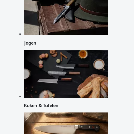
Jagen
Koken & Tafelen