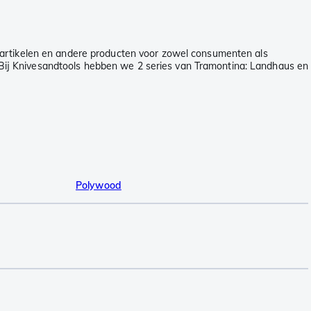
e artikelen en andere producten voor zowel consumenten als
t. Bij Knivesandtools hebben we 2 series van Tramontina: Landhaus en
Polywood