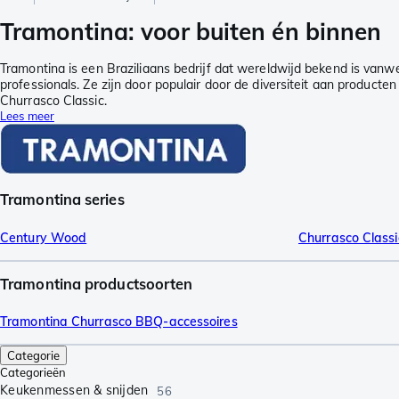
Tramontina: voor buiten én binnen
Tramontina is een Braziliaans bedrijf dat wereldwijd bekend is van
professionals. Ze zijn door populair door de diversiteit aan product
Churrasco Classic.
Lees meer
Tramontina series
Century Wood
Churrasco Classi
Tramontina productsoorten
Tramontina Churrasco BBQ-accessoires
Categorie
Categorieën
Keukenmessen & snijden
56