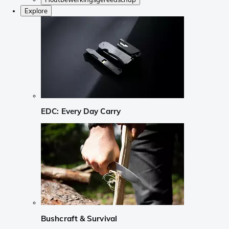
Explore
EDC: Every Day Carry
Bushcraft & Survival