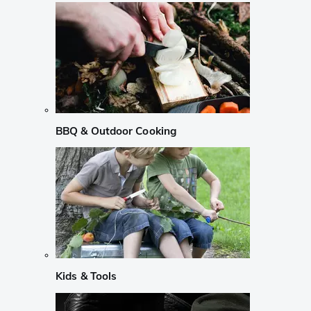
BBQ & Outdoor Cooking
Kids & Tools