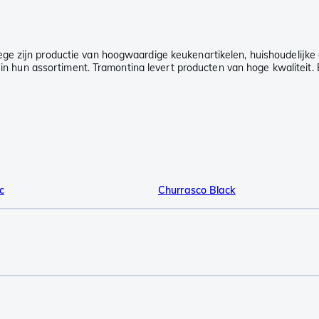
wege zijn productie van hoogwaardige keukenartikelen, huishoudelijk
en in hun assortiment. Tramontina levert producten van hoge kwalitei
c
Churrasco Black