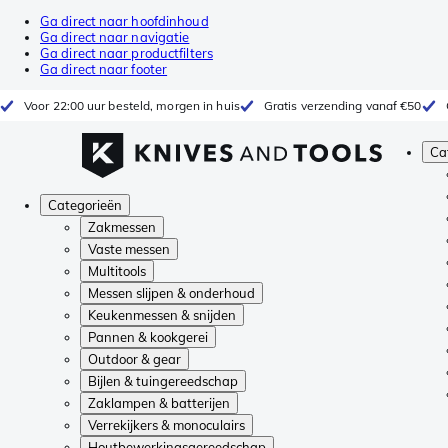
Ga direct naar hoofdinhoud
Ga direct naar navigatie
Ga direct naar productfilters
Ga direct naar footer
Voor 22:00 uur besteld, morgen in huis
Gratis verzending vanaf €50
Ca
Categorieën
Zakmessen
Vaste messen
Multitools
Messen slijpen & onderhoud
Keukenmessen & snijden
Pannen & kookgerei
Outdoor & gear
Bijlen & tuingereedschap
Zaklampen & batterijen
Verrekijkers & monoculairs
Houtbewerkingsgereedschap