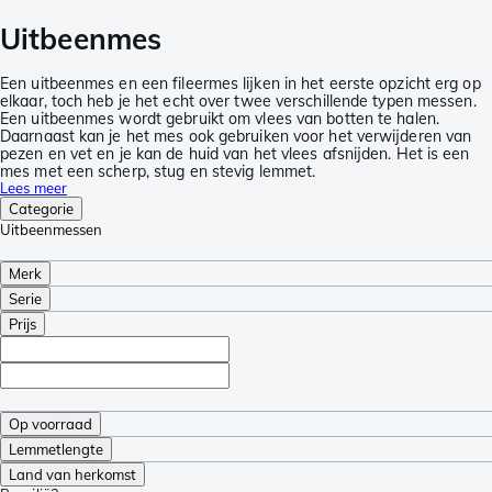
Uitbeenmes
Een uitbeenmes en een fileermes lijken in het eerste opzicht erg op
elkaar, toch heb je het echt over twee verschillende typen messen.
Een uitbeenmes wordt gebruikt om vlees van botten te halen.
Daarnaast kan je het mes ook gebruiken voor het verwijderen van
pezen en vet en je kan de huid van het vlees afsnijden. Het is een
mes met een scherp, stug en stevig lemmet.
Lees meer
Categorie
Uitbeenmessen
Merk
Serie
Prijs
Op voorraad
Lemmetlengte
Land van herkomst