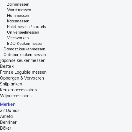
Zalmmessen
Worstmessen
Hammessen
Kaasmessen
Paletmessen / spatels
Universeelmessen
Vleesvorken
EDC-Keukenmessen
Damast keukenmessen
Outdoor keukenmessen
Japanse keukenmessen
Bestek
Franse Laguiole messen
Opbergen & Vervoeren
Snijplanken
Keukenaccessoires
Wijnaccessoires
Merken
32 Dumas
Amefa
Benriner
Böker