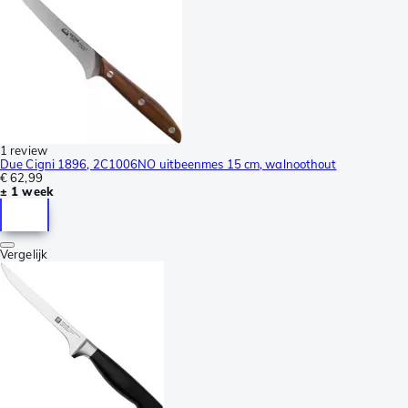
1 review
Due Cigni 1896, 2C1006NO uitbeenmes 15 cm, walnoothout
€ 62,99
± 1 week
Vergelijk