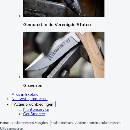
Gemaakt in de Verenigde Staten
Graveren
Alles in Explore
Nieuwste producten
Acties & aanbiedingen
Klantenservice
Get Smarter
Home
Keukenmessen & snijden
Keukenmessen
Andere soorten keukenmessen
Uitbeenmessen