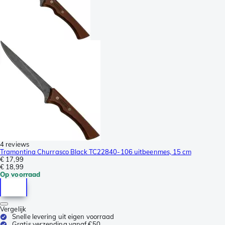
4 reviews
Tramontina Churrasco Black TC22840-106 uitbeenmes, 15 cm
€ 17,99
€ 18,99
Op voorraad
Vergelijk
Snelle levering uit eigen voorraad
Gratis verzending vanaf €50