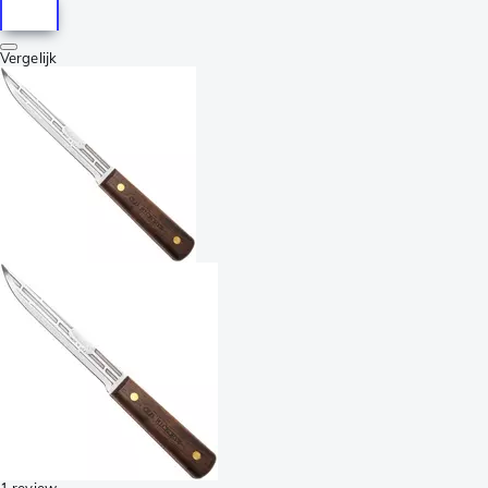
Vergelijk
1 review