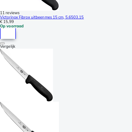
11 reviews
Victorinox Fibrox uitbeenmes 15 cm, 5.6503.15
€ 15,99
Op voorraad
Vergelijk