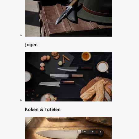
Jagen
Koken & Tafelen