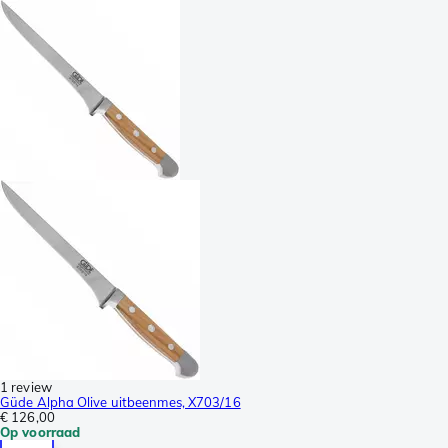
1 review
Güde Alpha Olive uitbeenmes, X703/16
€ 126,00
Op voorraad