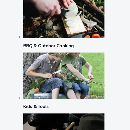
BBQ & Outdoor Cooking
Kids & Tools