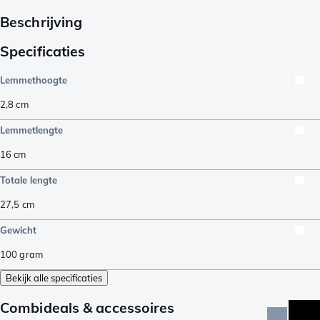
Beschrijving
Specificaties
Lemmethoogte
2,8
cm
Lemmetlengte
16
cm
Totale lengte
27,5
cm
Gewicht
100
gram
Bekijk alle specificaties
Combideals & accessoires