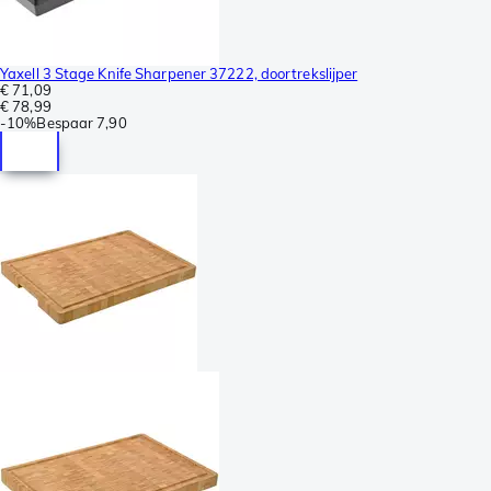
Yaxell 3 Stage Knife Sharpener 37222, doortrekslijper
€ 71,09
€ 78,99
-
10%
Bespaar
7,90