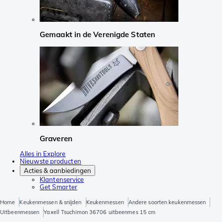
Gemaakt in de Verenigde Staten
Graveren
Alles in Explore
Nieuwste producten
Acties & aanbiedingen
Klantenservice
Get Smarter
Home
Keukenmessen & snijden
Keukenmessen
Andere soorten keukenmessen
Uitbeenmessen
Yaxell Tsuchimon 36706 uitbeenmes 15 cm