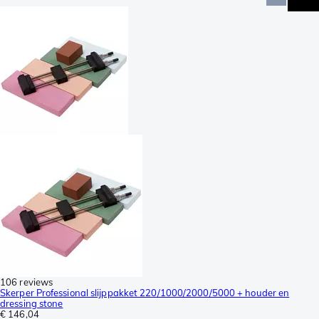
106 reviews
Skerper Professional slijppakket 220/1000/2000/5000 + houder en
dressing stone
€ 146,04