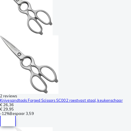
2 reviews
Knivesandtools Forged Scissors SC002 roestvast staal, keukenschaar
€ 26,36
€ 29,95
-
12%
Bespaar
3,59