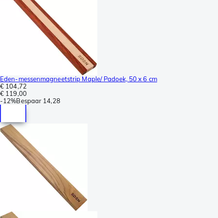
Eden-messenmagneetstrip Maple/ Padoek, 50 x 6 cm
€ 104,72
€ 119,00
-
12%
Bespaar
14,28