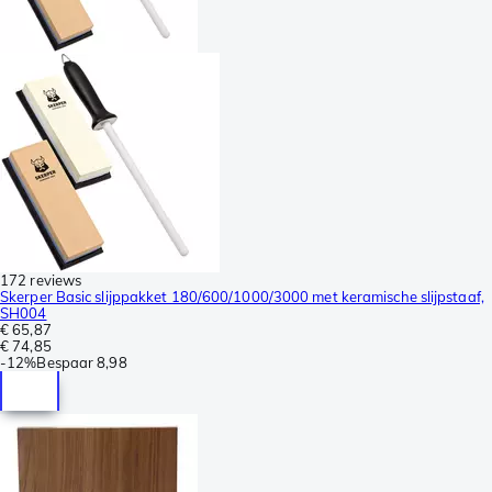
172 reviews
Skerper Basic slijppakket 180/600/1000/3000 met keramische slijpstaaf,
SH004
€ 65,87
€ 74,85
-
12%
Bespaar
8,98