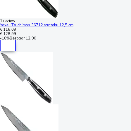
1 review
Yaxell Tsuchimon 36712 santoku 12,5 cm
€ 116,09
€ 128,99
-
10%
Bespaar
12,90