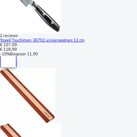
2 reviews
Yaxell Tsuchimon 36702 universeelmes 12 cm
€ 107,09
€ 118,99
-
10%
Bespaar
11,90