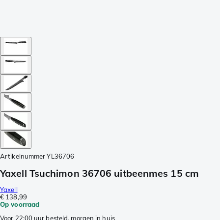
Artikelnummer
YL36706
Yaxell Tsuchimon 36706 uitbeenmes 15 cm
Yaxell
€ 138,99
Op voorraad
Voor 22:00 uur besteld, morgen in huis