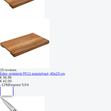
15 reviews
Eden snijplank P011 acaciahout, 40x25 cm
€ 36,96
€ 42,00
-
12%
Bespaar
5,04