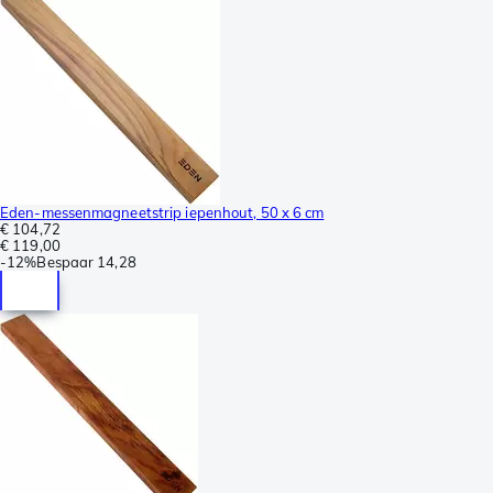
Eden-messenmagneetstrip iepenhout, 50 x 6 cm
€ 104,72
€ 119,00
-
12%
Bespaar
14,28