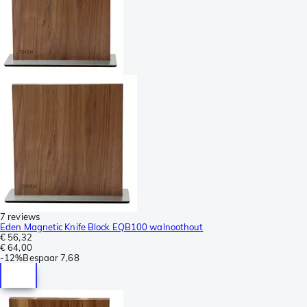
7 reviews
Eden Magnetic Knife Block EQB100 walnoothout
€ 56,32
€ 64,00
-
12%
Bespaar
7,68