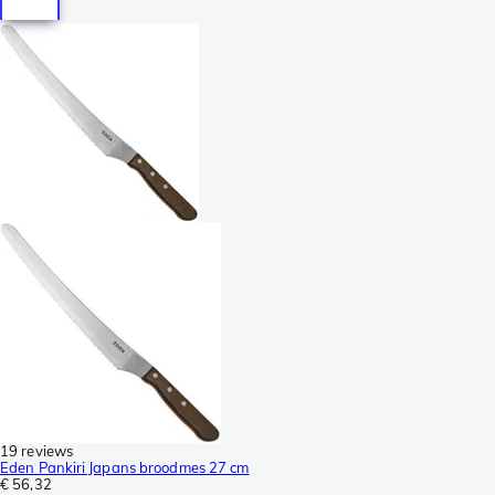
19 reviews
Eden Pankiri Japans broodmes 27 cm
€ 56,32