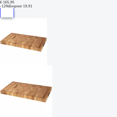
€ 165,95
-
12%
Bespaar
19,91