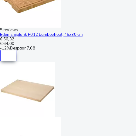
5 reviews
Eden snijplank P012 bamboehout, 45x30 cm
€ 56,32
€ 64,00
-
12%
Bespaar
7,68