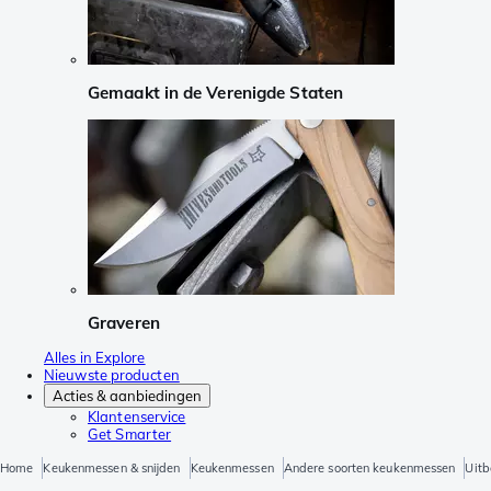
Gemaakt in de Verenigde Staten
Graveren
Alles in Explore
Nieuwste producten
Acties & aanbiedingen
Klantenservice
Get Smarter
Home
Keukenmessen & snijden
Keukenmessen
Andere soorten keukenmessen
Uit