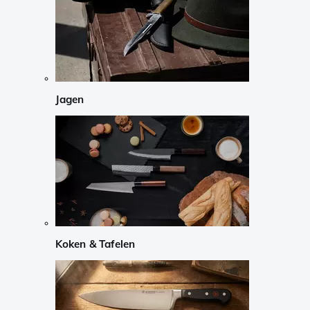
Jagen
Koken & Tafelen