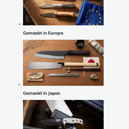
Gemaakt in Europa
Gemaakt in Japan