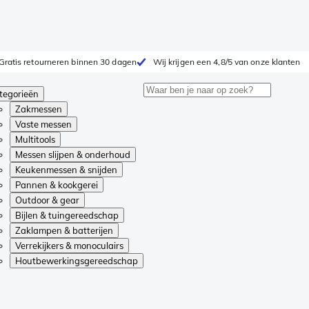
Gratis retourneren binnen 30 dagen
Wij krijgen een 4,8/5 van onze klanten
tegorieën
Zakmessen
Vaste messen
Multitools
Messen slijpen & onderhoud
Keukenmessen & snijden
Pannen & kookgerei
Outdoor & gear
Bijlen & tuingereedschap
Zaklampen & batterijen
Verrekijkers & monoculairs
Houtbewerkingsgereedschap