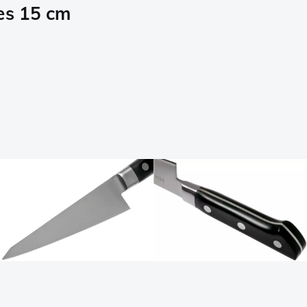
es 15 cm