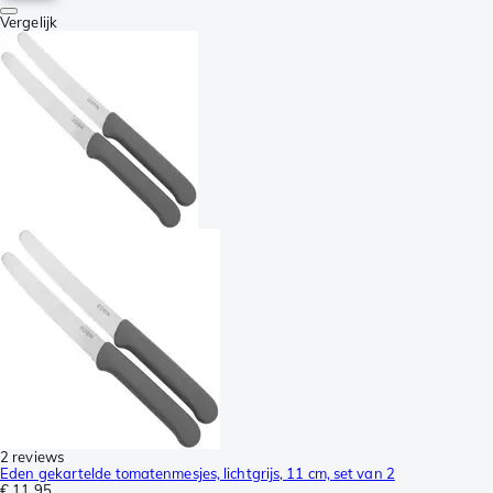
Vergelijk
2 reviews
Eden gekartelde tomatenmesjes, lichtgrijs, 11 cm, set van 2
€ 11,95