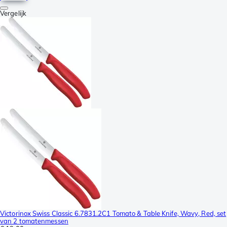
Vergelijk
Victorinox Swiss Classic 6.7831.2C1 Tomato & Table Knife, Wavy, Red, set
van 2 tomatenmessen