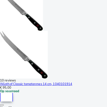
10 reviews
Wüsthof Classic tomatenmes 14 cm, 1040101914
€ 95,00
Op voorraad