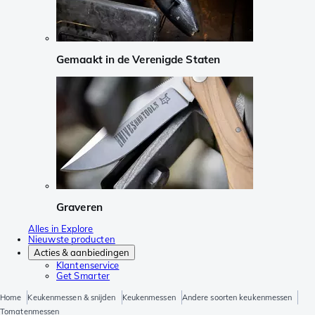
Gemaakt in de Verenigde Staten
Graveren
Alles in Explore
Nieuwste producten
Acties & aanbiedingen
Klantenservice
Get Smarter
Home
Keukenmessen & snijden
Keukenmessen
Andere soorten keukenmessen
Tomatenmessen