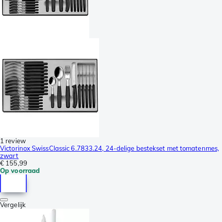
1 review
Victorinox SwissClassic 6.7833.24, 24-delige bestekset met tomatenmes,
zwart
€ 155,99
Op voorraad
Vergelijk