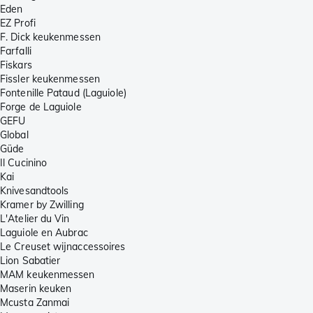
Eden
EZ Profi
F. Dick keukenmessen
Farfalli
Fiskars
Fissler keukenmessen
Fontenille Pataud (Laguiole)
Forge de Laguiole
GEFU
Global
Güde
Il Cucinino
Kai
Knivesandtools
Kramer by Zwilling
L'Atelier du Vin
Laguiole en Aubrac
Le Creuset wijnaccessoires
Lion Sabatier
MAM keukenmessen
Maserin keuken
Mcusta Zanmai