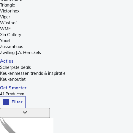
Triangle
Victorinox
Viper
Wüsthof
WMF
Xin Cutlery
Yaxell
Zassenhaus
Zwilling J.A. Henckels
Acties
Scherpste deals
Keukenmessen trends & inspiratie
Keukenoutlet
Get Smarter
41
Producten
Filter