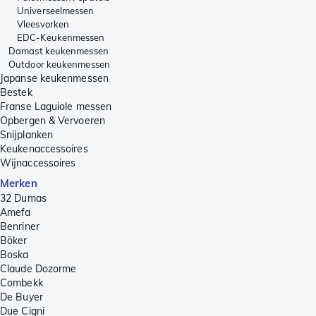
Universeelmessen
Vleesvorken
EDC-Keukenmessen
Damast keukenmessen
Outdoor keukenmessen
Japanse keukenmessen
Bestek
Franse Laguiole messen
Opbergen & Vervoeren
Snijplanken
Keukenaccessoires
Wijnaccessoires
Merken
32 Dumas
Amefa
Benriner
Böker
Boska
Claude Dozorme
Combekk
De Buyer
Due Cigni