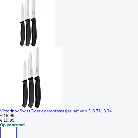
Victorinox SwissClassic groentemesjes, set van 3, 6.7113.34
€ 16,99
€ 19,99
Op voorraad