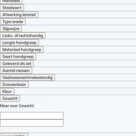
Hardheid
Staalsoort
Afwerking lemmet
Type snede
Slijpwijze
Links- of rechtshandig
Lengte handgreep
Materiaal handgreep
Soort handgreep
Geleverd als set
Aantal messen
Vaatwasmachinebestendig
Graveerbaar
Kleur
Gewicht
Meer over Gewicht