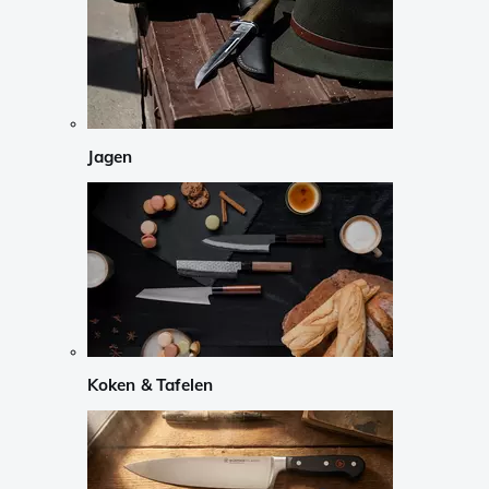
Jagen
Koken & Tafelen