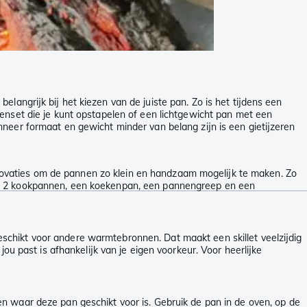
langrijk bij het kiezen van de juiste pan. Zo is het tijdens een
enset die je kunt opstapelen of een lichtgewicht pan met een
neer formaat en gewicht minder van belang zijn is een gietijzeren
ovaties om de pannen zo klein en handzaam mogelijk te maken. Zo
uit 2 kookpannen, een koekenpan, een pannengreep en een
schikt voor andere warmtebronnen. Dat maakt een skillet veelzijdig
ou past is afhankelijk van je eigen voorkeur. Voor heerlijke
n waar deze pan geschikt voor is. Gebruik de pan in de oven, op de