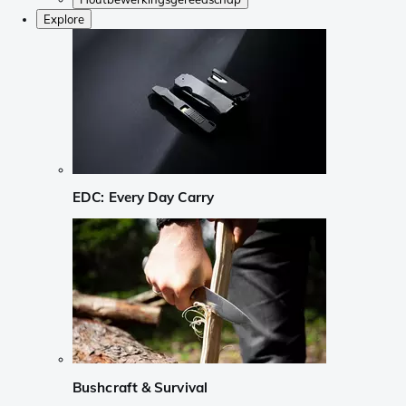
Explore
EDC: Every Day Carry
Bushcraft & Survival