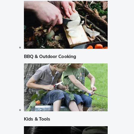
BBQ & Outdoor Cooking
Kids & Tools