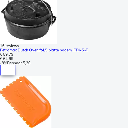
16 reviews
Petromax Dutch Oven ft4,5 platte bodem, FT4-5-T
€ 59,79
€ 64,99
-
8%
Bespaar
5,20