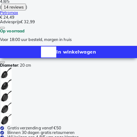
4.8/5
(
14 reviews
)
Petromax
€ 24,49
Adviesprijs
€ 32,99
Op voorraad
Voor 18:00 uur besteld, morgen in huis
In winkelwagen
Diameter
:
20 cm
Gratis verzending vanaf €50
Binnen 30 dagen gratis retourneren
Wij krijgen een 4,8/5 van onze klanten