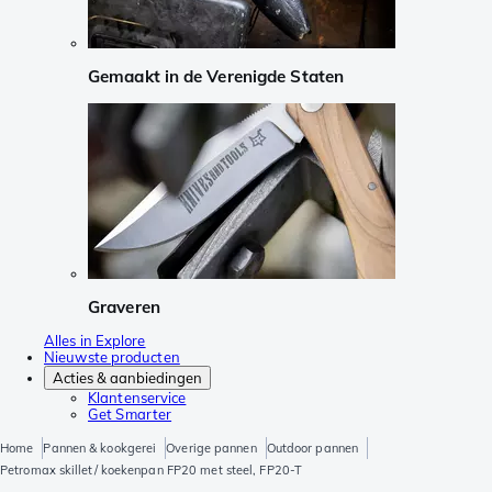
Gemaakt in de Verenigde Staten
Graveren
Alles in Explore
Nieuwste producten
Acties & aanbiedingen
Klantenservice
Get Smarter
Home
Pannen & kookgerei
Overige pannen
Outdoor pannen
Petromax skillet/ koekenpan FP20 met steel, FP20-T