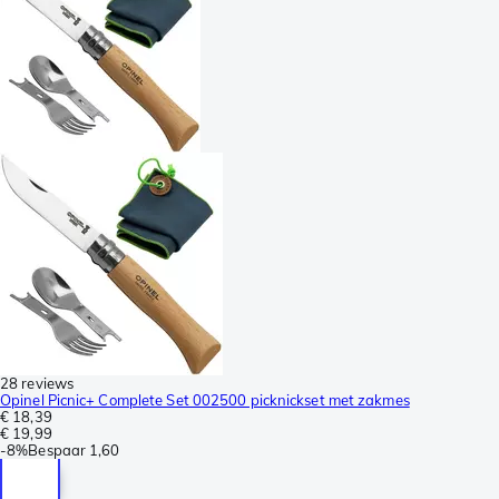
28 reviews
Opinel Picnic+ Complete Set 002500 picknickset met zakmes
€ 18,39
€ 19,99
-
8%
Bespaar
1,60