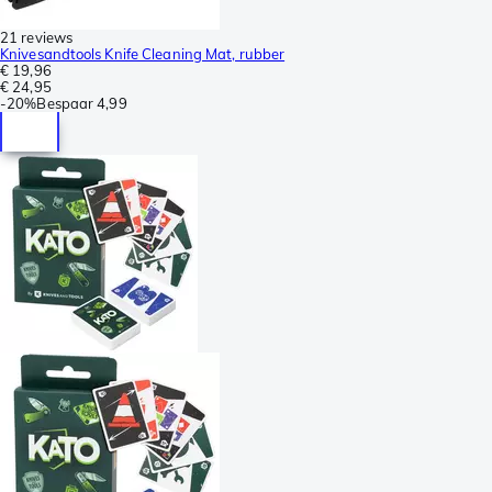
21 reviews
Knivesandtools Knife Cleaning Mat, rubber
€ 19,96
€ 24,95
-
20%
Bespaar
4,99