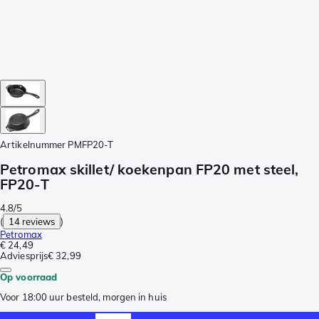
Artikelnummer
PMFP20-T
Petromax skillet/ koekenpan FP20 met steel,
FP20-T
4.8/5
(
14 reviews
)
Petromax
€ 24,49
Adviesprijs
€ 32,99
Op voorraad
Voor 18:00 uur besteld, morgen in huis