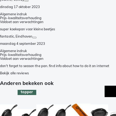
dinsdag 17 oktober 2023
Algemene indruk
Prijs-kwaliteitsverhouding
Voldoet aan verwachtingen
super koekepan voor kleine beetjes
fantastic
, Eindhoven
maandag 4 september 2023
Algemene indruk
Prijs-kwaliteitsverhouding
Voldoet aan verwachtingen
don't forget to season the pan. find info about how to do it on internet
Bekijk alle reviews
Anderen bekeken ook
topper
ac