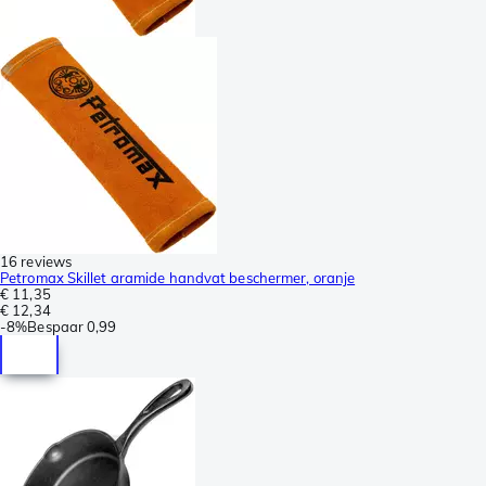
16 reviews
Petromax Skillet aramide handvat beschermer, oranje
€ 11,35
€ 12,34
-
8%
Bespaar
0,99