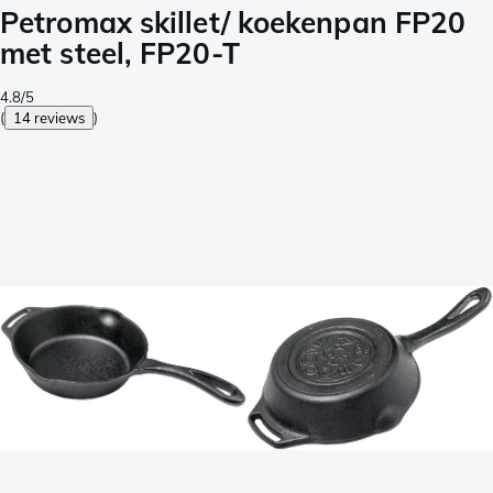
Petromax skillet/ koekenpan FP20
met steel, FP20-T
4.8/5
(
14 reviews
)