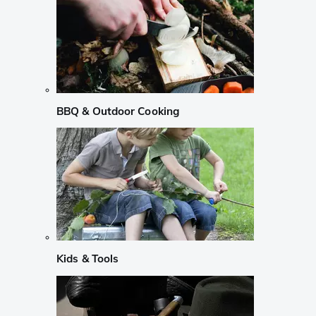
BBQ & Outdoor Cooking
Kids & Tools