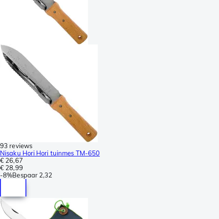
93 reviews
Nisaku Hori Hori tuinmes TM-650
€ 26,67
€ 28,99
-
8%
Bespaar
2,32