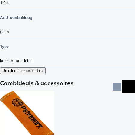
1,0 L
Anti-aanbaklaag
geen
Type
koekenpan
,
skillet
Bekijk alle specificaties
Combideals & accessoires