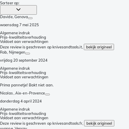
Sorteer op
:
Davide
, Genova
woensdag 7 mei 2025
Algemene indruk
Prijs-kwaliteitsverhouding
Voldoet aan verwachtingen
Deze review is geschreven op knivesandtools.it,
bekijk origineel
Rob
, Nijmegen
vrijdag 20 september 2024
Algemene indruk
Prijs-kwaliteitsverhouding
Voldoet aan verwachtingen
Prima pannetje! Bakt niet aan.
Nicolas
, Aix-en-Provence
donderdag 4 april 2024
Algemene indruk
Prijs-kwaliteitsverhouding
Voldoet aan verwachtingen
Deze review is geschreven op knivesandtools.fr,
bekijk origineel
yvonne
, Venray