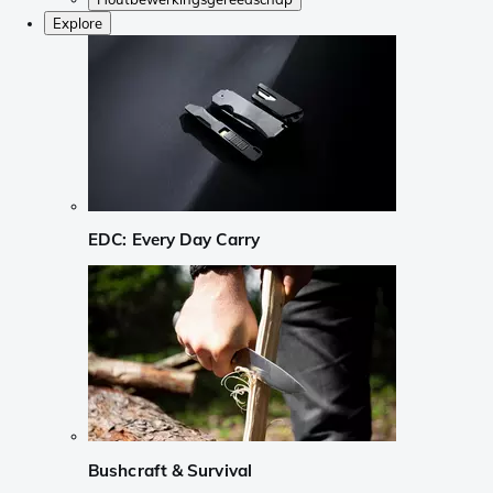
Explore
EDC: Every Day Carry
Bushcraft & Survival