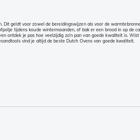
n. Dit geldt voor zowel de bereidingswijzen als voor de warmtebronne
oofpotje tijdens koude wintermaanden, of bak er een brood in op de 
 ontdek je pas hoe veelzijdig zo’n pan van goede kwaliteit is. Wist 
sandtools vind je altijd de beste Dutch Ovens van goede kwaliteit.