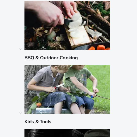
BBQ & Outdoor Cooking
Kids & Tools