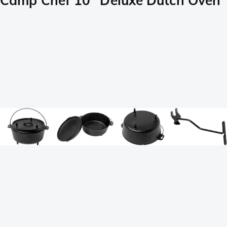
Camp Chef 10" Deluxe Dutch Oven