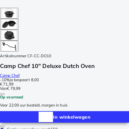
Artikelnummer
CF-CC-DO10
Camp Chef 10" Deluxe Dutch Oven
Camp Chef
-
10%
Je bespaart
8,00
€ 71,99
Van
€ 79,99
Op voorraad
Voor 22:00 uur besteld, morgen in huis
In winkelwagen