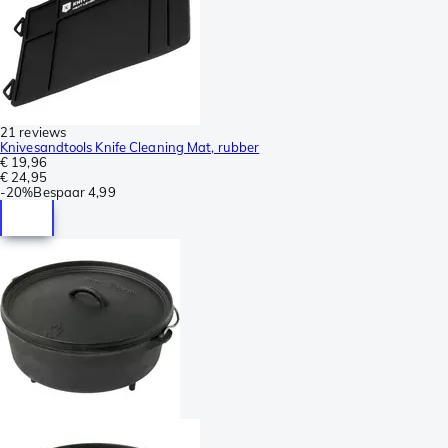
21 reviews
Knivesandtools Knife Cleaning Mat, rubber
€ 19,96
€ 24,95
-
20%
Bespaar
4,99