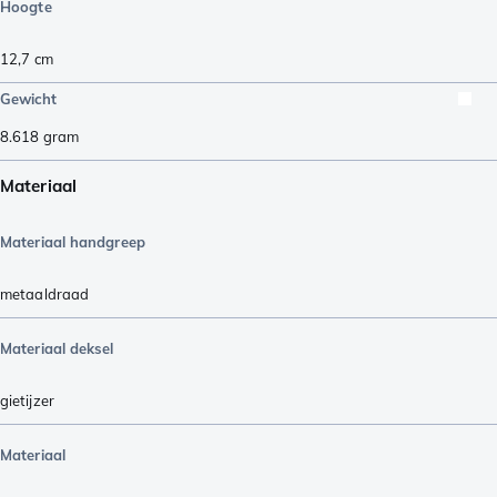
Hoogte
12,7
cm
Gewicht
8.618
gram
Materiaal
Materiaal handgreep
metaaldraad
Materiaal deksel
gietijzer
Materiaal