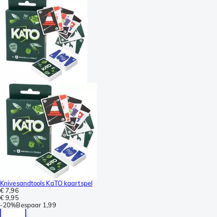
Knivesandtools KaTO kaartspel
€ 7,96
€ 9,95
-
20%
Bespaar
1,99