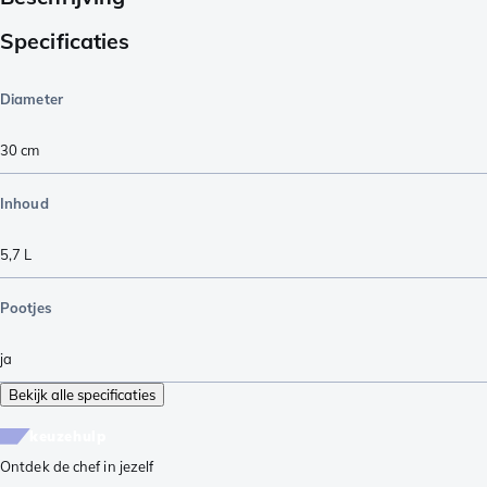
Specificaties
Diameter
30 cm
Inhoud
5,7 L
Pootjes
ja
Bekijk alle specificaties
keuzehulp
Ontdek de chef in jezelf