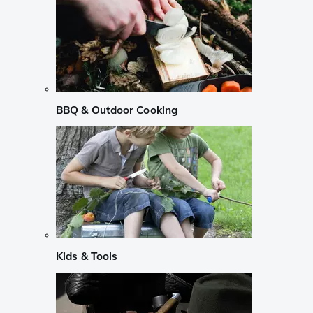
BBQ & Outdoor Cooking
Kids & Tools