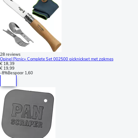
28 reviews
Opinel Picnic+ Complete Set 002500 picknickset met zakmes
€ 18,39
€ 19,99
-
8%
Bespaar
1,60