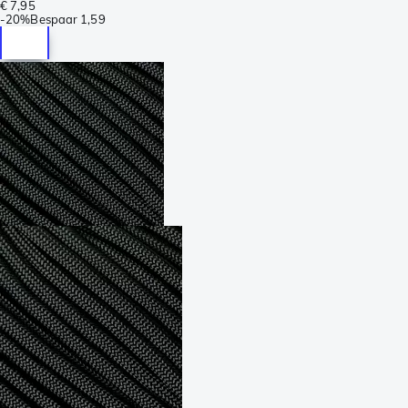
€ 7,95
-
20%
Bespaar
1,59