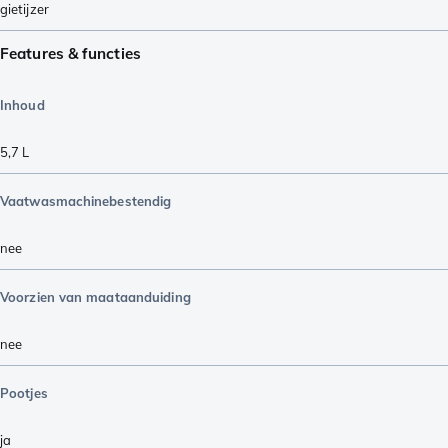
gietijzer
Features & functies
Inhoud
5,7 L
Vaatwasmachinebestendig
nee
Voorzien van maataanduiding
nee
Pootjes
ja