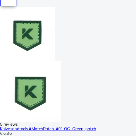
5 reviews
Knivesandtools #MatchPatch, #01 OG-Green, patch
€ 6,36