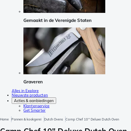
Gemaakt in de Verenigde Staten
Graveren
Alles in Explore
Nieuwste producten
Acties & aanbiedingen
Klantenservice
Get Smarter
Home
Pannen & kookgerei
Dutch Ovens
Camp Chef 10" Deluxe Dutch Oven