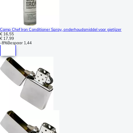
Camp Chef Iron Conditioner Spray, onderhoudsmiddel voor gietijzer
€ 16,55
€ 17,99
-
8%
Bespaar
1,44