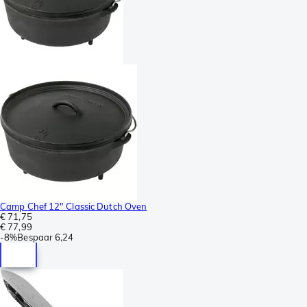
Camp Chef 12" Classic Dutch Oven
€ 71,75
€ 77,99
-
8%
Bespaar
6,24