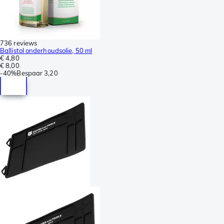
736 reviews
Ballistol onderhoudsolie, 50 ml
€ 4,80
€ 8,00
-
40%
Bespaar
3,20