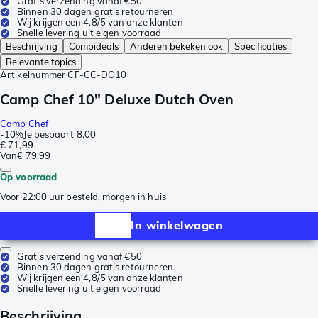
Gratis verzending vanaf €50
Binnen 30 dagen gratis retourneren
Wij krijgen een 4,8/5 van onze klanten
Snelle levering uit eigen voorraad
Beschrijving
Combideals
Anderen bekeken ook
Specificaties
Relevante topics
Artikelnummer
CF-CC-DO10
Camp Chef 10" Deluxe Dutch Oven
Camp Chef
-
10%
Je bespaart
8,00
€ 71,99
Van
€ 79,99
Op voorraad
Voor 22:00 uur besteld, morgen in huis
In winkelwagen
Gratis verzending vanaf €50
Binnen 30 dagen gratis retourneren
Wij krijgen een 4,8/5 van onze klanten
Snelle levering uit eigen voorraad
Beschrijving