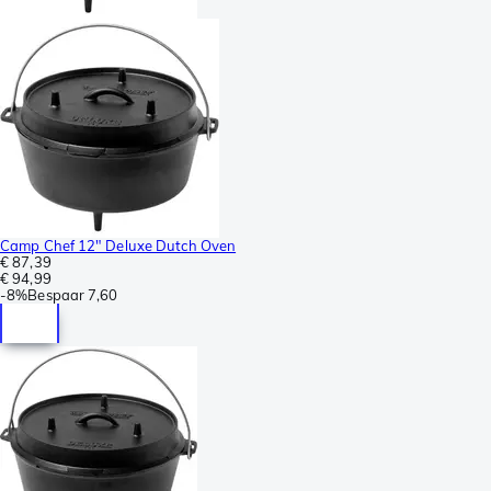
Camp Chef 12" Deluxe Dutch Oven
€ 87,39
€ 94,99
-
8%
Bespaar
7,60