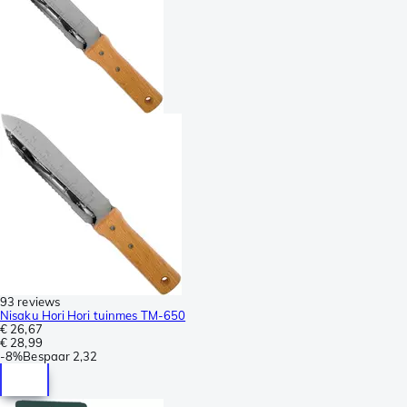
93 reviews
Nisaku Hori Hori tuinmes TM-650
€ 26,67
€ 28,99
-
8%
Bespaar
2,32