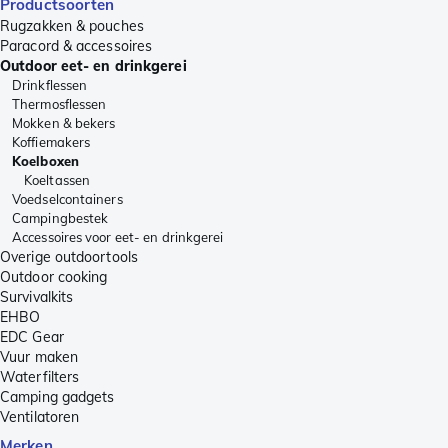
Productsoorten
Rugzakken & pouches
Paracord & accessoires
Outdoor eet- en drinkgerei
Drinkflessen
Thermosflessen
Mokken & bekers
Koffiemakers
Koelboxen
Koeltassen
Voedselcontainers
Campingbestek
Accessoires voor eet- en drinkgerei
Overige outdoortools
Outdoor cooking
Survivalkits
EHBO
EDC Gear
Vuur maken
Waterfilters
Camping gadgets
Ventilatoren
Merken