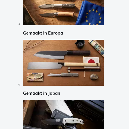
Gemaakt in Europa
Gemaakt in Japan