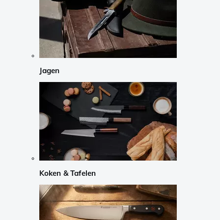
Jagen
Koken & Tafelen