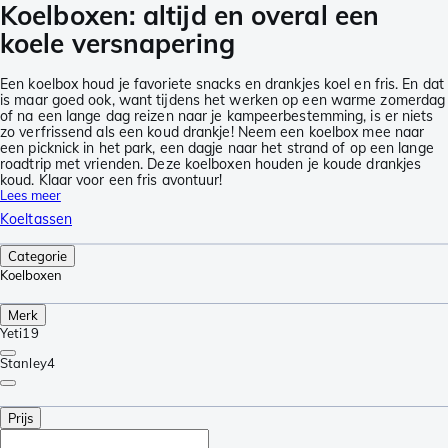
Koelboxen: altijd en overal een
koele versnapering
Een koelbox houd je favoriete snacks en drankjes koel en fris. En dat
is maar goed ook, want tijdens het werken op een warme zomerdag
of na een lange dag reizen naar je kampeerbestemming, is er niets
zo verfrissend als een koud drankje! Neem een koelbox mee naar
een picknick in het park, een dagje naar het strand of op een lange
roadtrip met vrienden. Deze koelboxen houden je koude drankjes
koud. Klaar voor een fris avontuur!
Lees meer
Koeltassen
Categorie
Koelboxen
Merk
Yeti
19
Stanley
4
Prijs