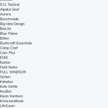
5.11 Tactical
Alpaka Gear
Aurora
Benchmade
Big Idea Design
BioLite
Blue Flame
Böker
Bushcraft Essentials
Camp Chef
Care Plus
ESEE
Exotac
Field Notes
FULL WiNDSOR
Gerber
Katadyn
Kelly Kettle
KeyBar
Klean Kanteen
Knivesandtools
LifeSaver