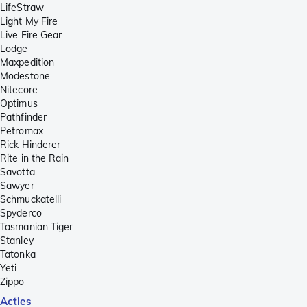
LifeStraw
Light My Fire
Live Fire Gear
Lodge
Maxpedition
Modestone
Nitecore
Optimus
Pathfinder
Petromax
Rick Hinderer
Rite in the Rain
Savotta
Sawyer
Schmuckatelli
Spyderco
Tasmanian Tiger
Stanley
Tatonka
Yeti
Zippo
Acties