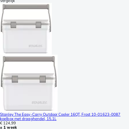
Vergelijk
Stanley The Easy-Carry Outdoor Cooler 16QT, Frost 10-01623-0087
koelbox met draaghendel, 15.1L
€ 124,99
± 1 week