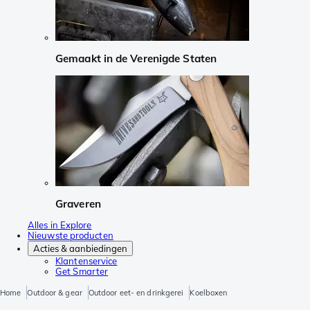
Gemaakt in de Verenigde Staten
Graveren
Alles in Explore
Nieuwste producten
Acties & aanbiedingen
Klantenservice
Get Smarter
Home
Outdoor & gear
Outdoor eet- en drinkgerei
Koelboxen