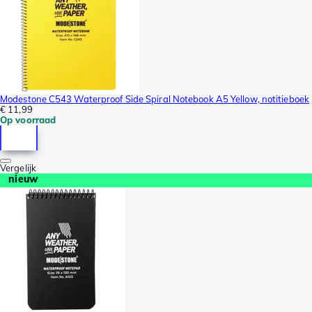
Modestone C543 Waterproof Side Spiral Notebook A5 Yellow, notitieboek
€ 11,99
Op voorraad
Vergelijk
nieuw