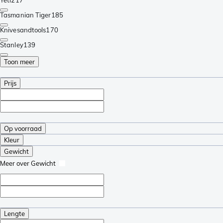
Tasmanian Tiger
185
Knivesandtools
170
Stanley
139
Toon meer
Prijs
Op voorraad
Kleur
Gewicht
Meer over Gewicht
Lengte