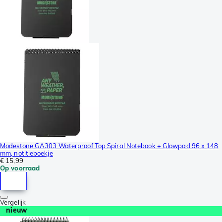
Modestone GA303 Waterproof Top Spiral Notebook + Glowpad 96 x 148
mm, notitieboekje
€ 15,99
Op voorraad
Vergelijk
nieuw