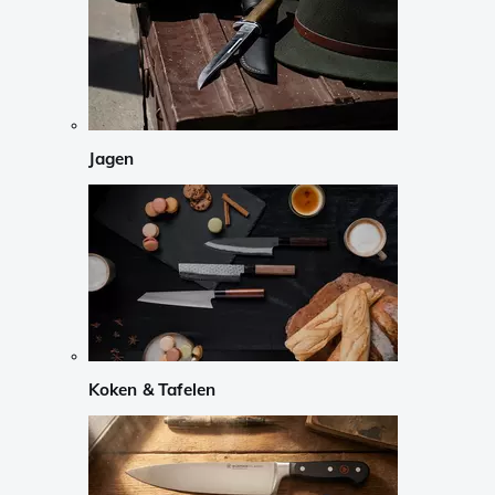
Jagen
Koken & Tafelen