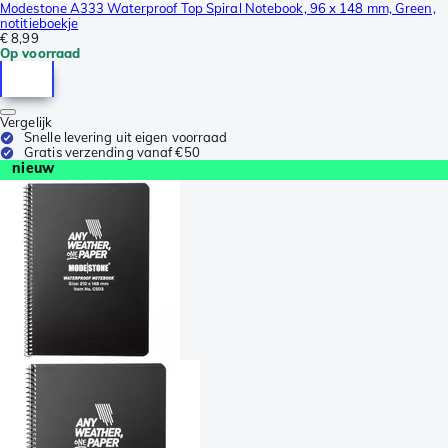
Modestone A333 Waterproof Top Spiral Notebook, 96 x 148 mm, Green,
notitieboekje
€ 8,99
Op voorraad
Vergelijk
Snelle levering uit eigen voorraad
Gratis verzending vanaf €50
nieuw