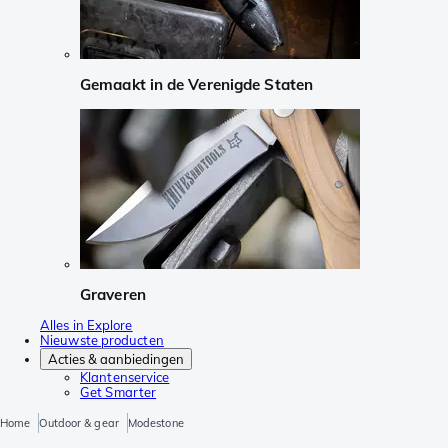
Gemaakt in de Verenigde Staten
Graveren
Alles in Explore
Nieuwste producten
Acties & aanbiedingen
Klantenservice
Get Smarter
Home
Outdoor & gear
Modestone