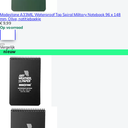
Modestone A33MIL Waterproof Top Spiral Military Notebook 96 x 148
mm, Olive, notitieboekje
€ 9,99
Op voorraad
Vergelijk
nieuw