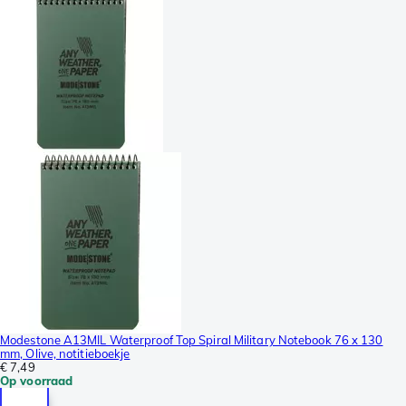
Modestone A13MIL Waterproof Top Spiral Military Notebook 76 x 130
mm, Olive, notitieboekje
€ 7,49
Op voorraad