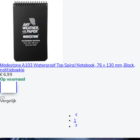
Modestone A103 Waterproof Top Spiral Notebook, 76 × 130 mm, Black,
notitieboekje
€ 6,99
Op voorraad
Vergelijk
1