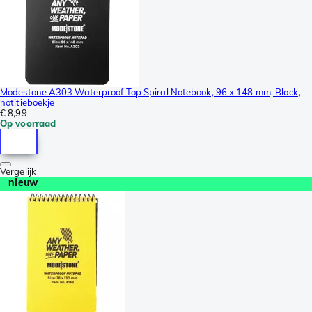
Modestone A303 Waterproof Top Spiral Notebook, 96 x 148 mm, Black,
notitieboekje
€ 8,99
Op voorraad
Vergelijk
nieuw