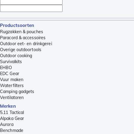
Productsoorten
Rugzakken & pouches
Paracord & accessoires
Outdoor eet- en drinkgerei
Overige outdoortools
Outdoor cooking
Survivalkits
EHBO
EDC Gear
Vuur maken
Waterfilters
Camping gadgets
Ventilatoren
Merken
5.11 Tactical
Alpaka Gear
Aurora
Benchmade