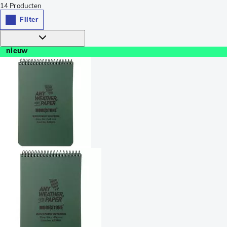
14
Producten
Filter
nieuw