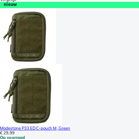
nieuw
Modestone P33 EDC-pouch M, Green
€ 29,99
Op voorraad