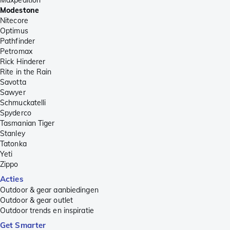
Modestone
Nitecore
Optimus
Pathfinder
Petromax
Rick Hinderer
Rite in the Rain
Savotta
Sawyer
Schmuckatelli
Spyderco
Tasmanian Tiger
Stanley
Tatonka
Yeti
Zippo
Acties
Outdoor & gear aanbiedingen
Outdoor & gear outlet
Outdoor trends en inspiratie
Get Smarter