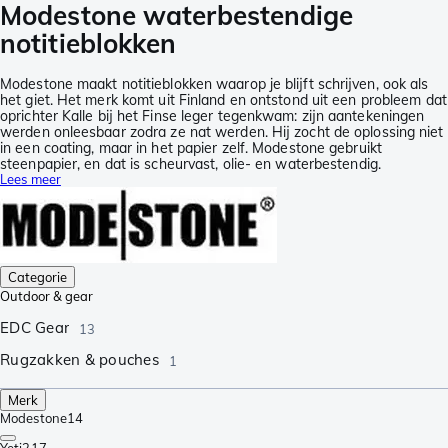
Modestone waterbestendige
notitieblokken
Modestone maakt notitieblokken waarop je blijft schrijven, ook als
het giet. Het merk komt uit Finland en ontstond uit een probleem dat
oprichter Kalle bij het Finse leger tegenkwam: zijn aantekeningen
werden onleesbaar zodra ze nat werden. Hij zocht de oplossing niet
in een coating, maar in het papier zelf. Modestone gebruikt
steenpapier, en dat is scheurvast, olie- en waterbestendig.
Lees meer
Categorie
Outdoor & gear
EDC Gear
13
Rugzakken & pouches
1
Merk
Modestone
14
Yeti
217