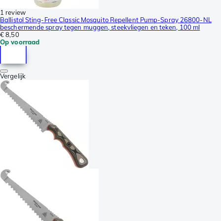
1 review
Ballistol Sting-Free Classic Mosquito Repellent Pump-Spray 26800-NL
beschermende spray tegen muggen, steekvliegen en teken, 100 ml
€ 8,50
Op voorraad
Vergelijk