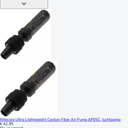
Nitecore Ultra Lightweight Carbon Fiber Air Pump AP05C, luchtpomp
€ 42,95
Op voorraad