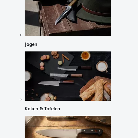
Jagen
Koken & Tafelen