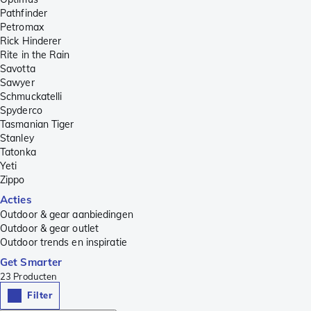
Pathfinder
Petromax
Rick Hinderer
Rite in the Rain
Savotta
Sawyer
Schmuckatelli
Spyderco
Tasmanian Tiger
Stanley
Tatonka
Yeti
Zippo
Acties
Outdoor & gear aanbiedingen
Outdoor & gear outlet
Outdoor trends en inspiratie
Get Smarter
23
Producten
Filter