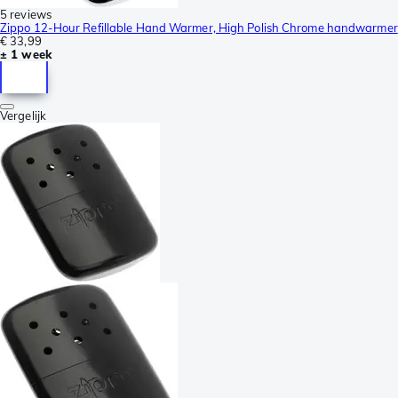
5 reviews
Zippo 12-Hour Refillable Hand Warmer, High Polish Chrome handwarmer
€ 33,99
± 1 week
Vergelijk