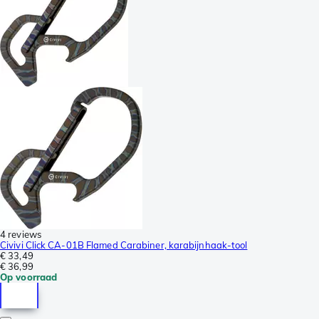
4 reviews
Civivi Click CA-01B Flamed Carabiner, karabijnhaak-tool
€ 33,49
€ 36,99
Op voorraad