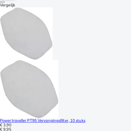
Vergelijk
Powertraveller PT95 Vervangingsfilter, 10 stuks
€ 3,90
€ 9,95