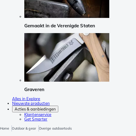
Gemaakt in de Verenigde Staten
Graveren
Alles in Explore
Nieuwste producten
Acties & aanbiedingen
Klantenservice
Get Smarter
Home
Outdoor & gear
Overige outdoortools