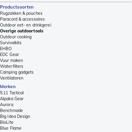
Productsoorten
Rugzakken & pouches
Paracord & accessoires
Outdoor eet- en drinkgerei
Overige outdoortools
Outdoor cooking
Survivalkits
EHBO
EDC Gear
Vuur maken
Waterfilters
Camping gadgets
Ventilatoren
Merken
5.11 Tactical
Alpaka Gear
Aurora
Benchmade
Big Idea Design
BioLite
Blue Flame