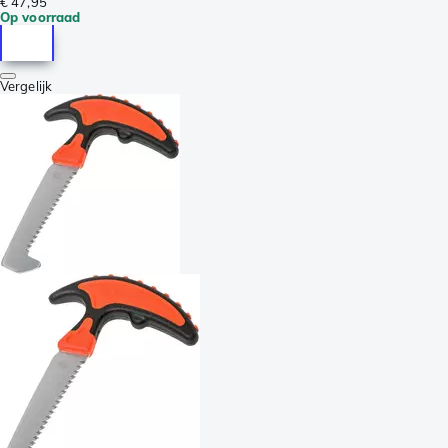
€ 47,95
Op voorraad
Vergelijk