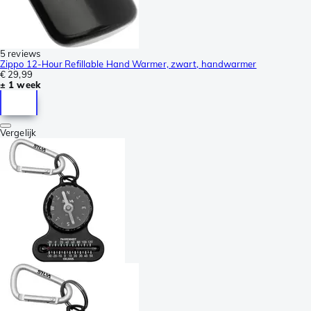
5 reviews
Zippo 12-Hour Refillable Hand Warmer, zwart, handwarmer
€ 29,99
± 1 week
Vergelijk