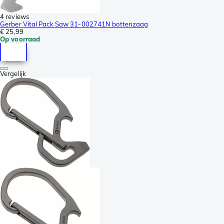
4 reviews
Gerber Vital Pack Saw 31-002741N bottenzaag
€ 25,99
Op voorraad
Vergelijk