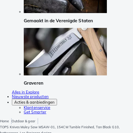
Gemaakt in de Verenigde Staten
Graveren
Alles in Explore
Nieuwste producten
Acties & aanbiedingen
Klantenservice
Get Smarter
Home
Outdoor & gear
TOPS Knives Muley Saw MSAW-01, 154CM Tumble Finished, Tan Black G10,