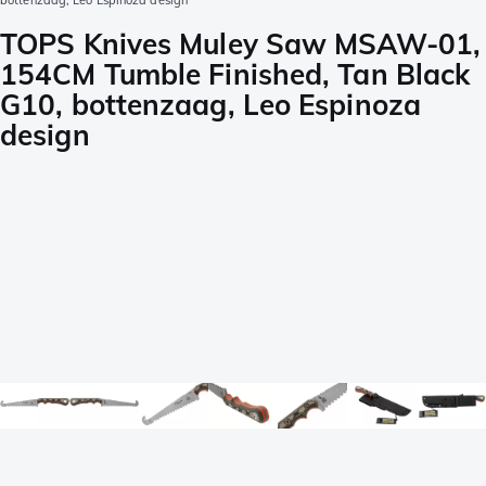
bottenzaag, Leo Espinoza design
TOPS Knives Muley Saw MSAW-01,
154CM Tumble Finished, Tan Black
G10, bottenzaag, Leo Espinoza
design