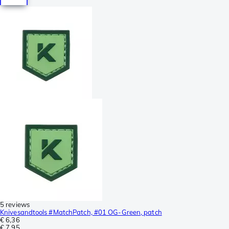
5 reviews
Knivesandtools #MatchPatch, #01 OG-Green, patch
€ 6,36
€ 7,95