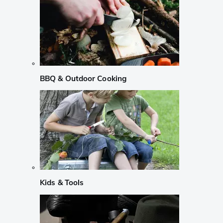
BBQ & Outdoor Cooking
Kids & Tools