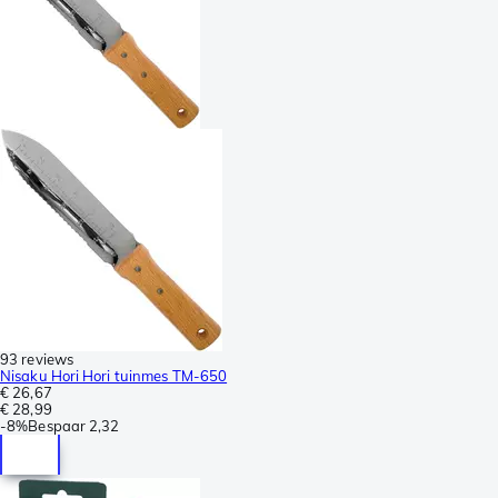
93 reviews
Nisaku Hori Hori tuinmes TM-650
€ 26,67
€ 28,99
-
8%
Bespaar
2,32