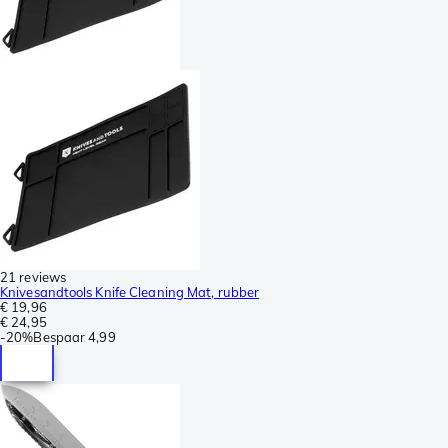
21 reviews
Knivesandtools Knife Cleaning Mat, rubber
€ 19,96
€ 24,95
-
20%
Bespaar
4,99