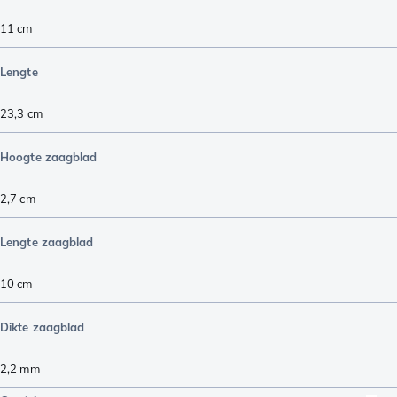
11
cm
Lengte
23,3
cm
Hoogte zaagblad
2,7
cm
Lengte zaagblad
10
cm
Dikte zaagblad
2,2
mm