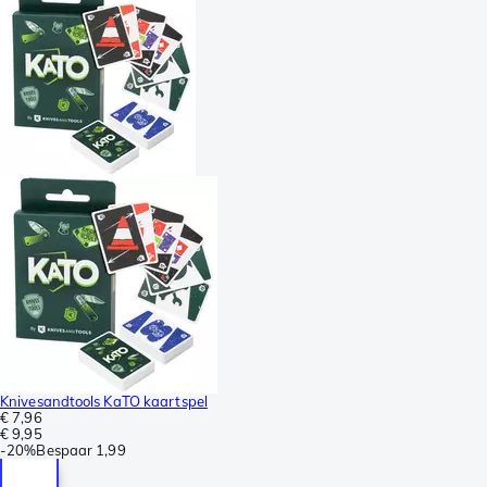
Knivesandtools KaTO kaartspel
€ 7,96
€ 9,95
-
20%
Bespaar
1,99