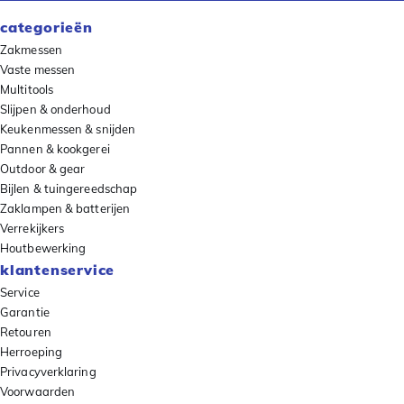
categorieën
Zakmessen
Vaste messen
Multitools
Slijpen & onderhoud
Keukenmessen & snijden
Pannen & kookgerei
Outdoor & gear
Bijlen & tuingereedschap
Zaklampen & batterijen
Verrekijkers
Houtbewerking
klantenservice
Service
Garantie
Retouren
Herroeping
Privacyverklaring
Voorwaarden