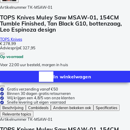
Artikelnummer
TK-MSAW-01
TOPS Knives Muley Saw MSAW-01, 154CM
Tumble Finished, Tan Black G10, bottenzaag,
Leo Espinoza design
TOPS Knives
€ 278,99
Adviesprijs
€ 327,95
Op voorraad
Voor 22:00 uur besteld, morgen in huis
In winkelwagen
Gratis verzending vanaf €50
Binnen 30 dagen gratis retourneren
Wij krijgen een 4,8/5 van onze klanten
Snelle levering uit eigen voorraad
Beschrijving
Combideals
Anderen bekeken ook
Specificaties
Relevante topics
Artikelnummer
TK-MSAW-01
TOPS Knives Muley Saw MSAW-01, 154CM