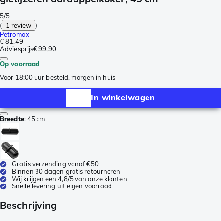
5/5
(
1 review
)
Petromax
€ 81,49
Adviesprijs
€ 99,90
Op voorraad
Voor 18:00 uur besteld, morgen in huis
In winkelwagen
Breedte
:
45 cm
Gratis verzending vanaf €50
Binnen 30 dagen gratis retourneren
Wij krijgen een 4,8/5 van onze klanten
Snelle levering uit eigen voorraad
Beschrijving