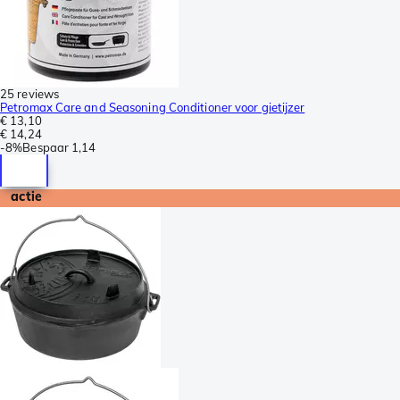
25 reviews
Petromax Care and Seasoning Conditioner voor gietijzer
€ 13,10
€ 14,24
-
8%
Bespaar
1,14
actie