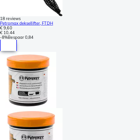
18 reviews
Petromax deksellifter, FTDH
€ 9,60
€ 10,44
-
8%
Bespaar
0,84