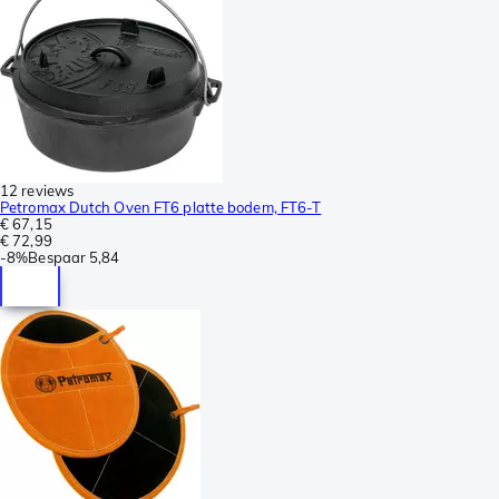
12 reviews
Petromax Dutch Oven FT6 platte bodem, FT6-T
€ 67,15
€ 72,99
-
8%
Bespaar
5,84