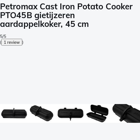
Petromax Cast Iron Potato Cooker
PTO45B gietijzeren
aardappelkoker, 45 cm
5/5
(
1 review
)