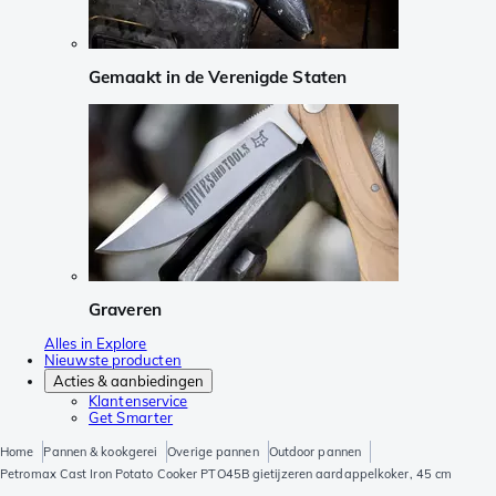
Gemaakt in de Verenigde Staten
Graveren
Alles in Explore
Nieuwste producten
Acties & aanbiedingen
Klantenservice
Get Smarter
Home
Pannen & kookgerei
Overige pannen
Outdoor pannen
Petromax Cast Iron Potato Cooker PTO45B gietijzeren aardappelkoker, 45 cm