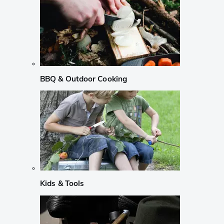
BBQ & Outdoor Cooking
Kids & Tools