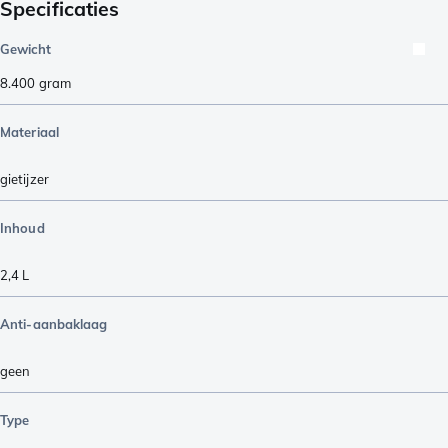
Specificaties
Gewicht
8.400
gram
Materiaal
gietijzer
Inhoud
2,4 L
Anti-aanbaklaag
geen
Type