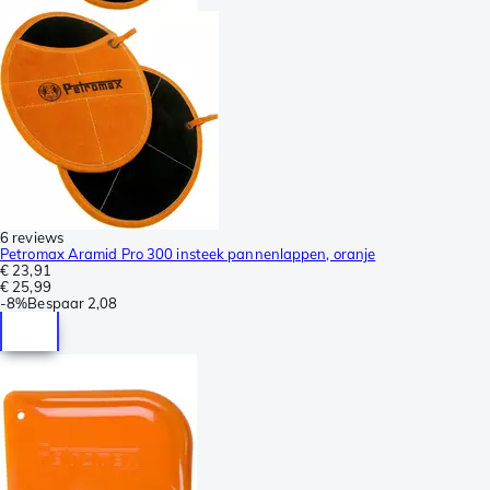
6 reviews
Petromax Aramid Pro 300 insteek pannenlappen, oranje
€ 23,91
€ 25,99
-
8%
Bespaar
2,08