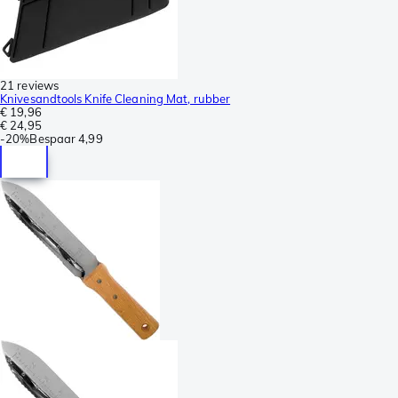
21 reviews
Knivesandtools Knife Cleaning Mat, rubber
€ 19,96
€ 24,95
-
20%
Bespaar
4,99