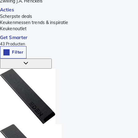
Zwilling J.A. Henckels
Acties
Scherpste deals
Keukenmessen trends & inspiratie
Keukenoutlet
Get Smarter
43
Producten
Filter