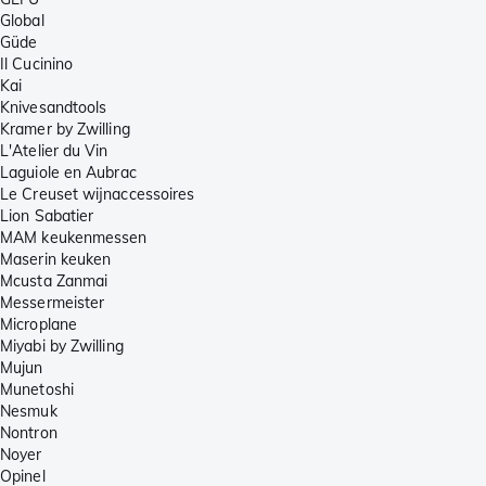
Global
Güde
Il Cucinino
Kai
Knivesandtools
Kramer by Zwilling
L'Atelier du Vin
Laguiole en Aubrac
Le Creuset wijnaccessoires
Lion Sabatier
MAM keukenmessen
Maserin keuken
Mcusta Zanmai
Messermeister
Microplane
Miyabi by Zwilling
Mujun
Munetoshi
Nesmuk
Nontron
Noyer
Opinel