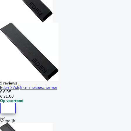
9 reviews
Eden 27x5,5 cm mesbeschermer
€ 6,95
€ 31,00
Op voorraad
Vergelijk