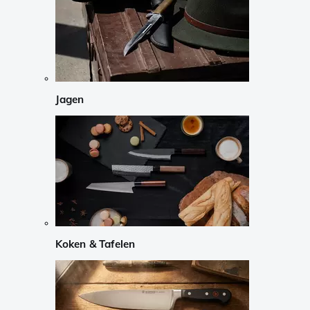
Jagen
Koken & Tafelen