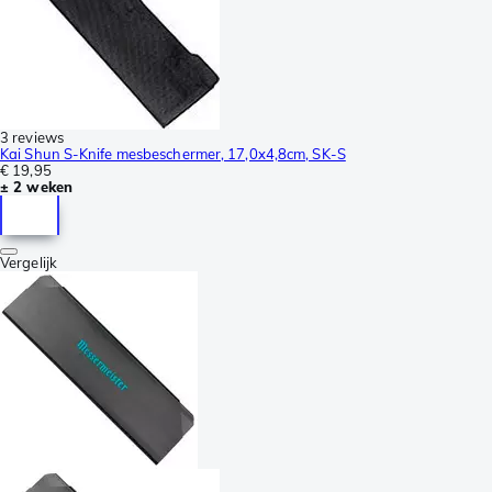
3 reviews
Kai Shun S-Knife mesbeschermer, 17,0x4,8cm, SK-S
€ 19,95
± 2 weken
Vergelijk