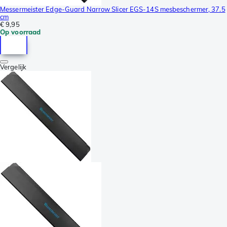
Messermeister Edge-Guard Narrow Slicer EGS-14S mesbeschermer, 37.5
cm
€ 9,95
Op voorraad
Vergelijk