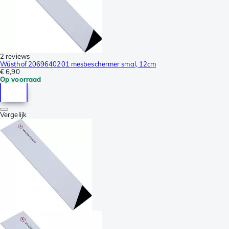
2 reviews
Wüsthof 2069640201 mesbeschermer smal, 12cm
€ 6,90
Op voorraad
Vergelijk