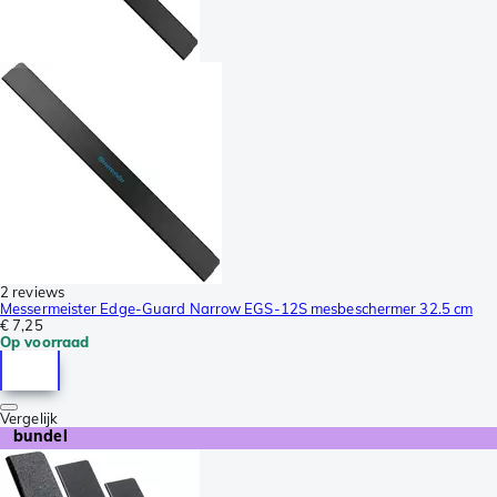
2 reviews
Messermeister Edge-Guard Narrow EGS-12S mesbeschermer 32.5 cm
€ 7,25
Op voorraad
Vergelijk
bundel