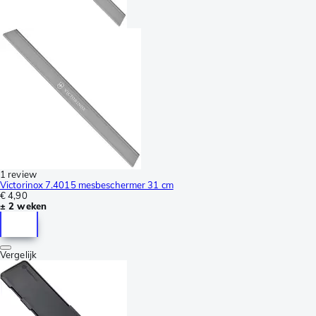
1 review
Victorinox 7.4015 mesbeschermer 31 cm
€ 4,90
± 2 weken
Vergelijk