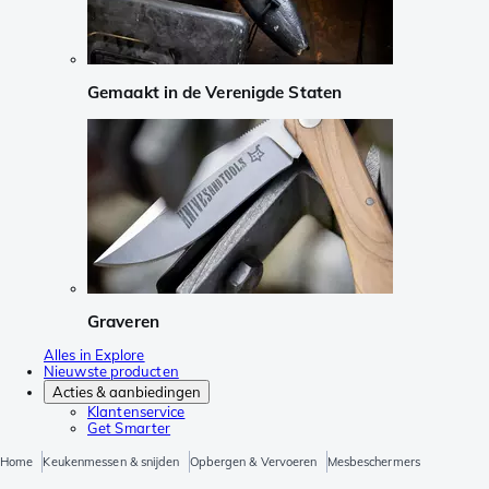
Gemaakt in de Verenigde Staten
Graveren
Alles in Explore
Nieuwste producten
Acties & aanbiedingen
Klantenservice
Get Smarter
Home
Keukenmessen & snijden
Opbergen & Vervoeren
Mesbeschermers