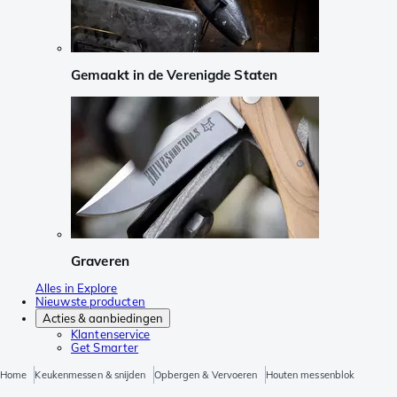
Gemaakt in de Verenigde Staten
Graveren
Alles in Explore
Nieuwste producten
Acties & aanbiedingen
Klantenservice
Get Smarter
Home
Keukenmessen & snijden
Opbergen & Vervoeren
Houten messenblok