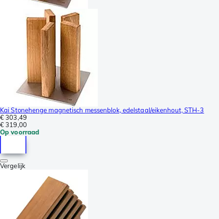
Kai Stonehenge magnetisch messenblok, edelstaal/eikenhout, STH-3
€ 303,49
€ 319,00
Op voorraad
Vergelijk