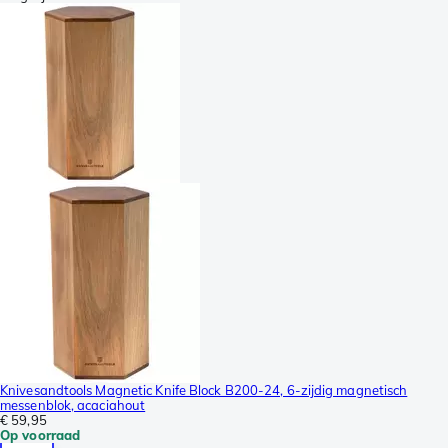
Knivesandtools Magnetic Knife Block B200-24, 6-zijdig magnetisch
messenblok, acaciahout
€ 59,95
Op voorraad