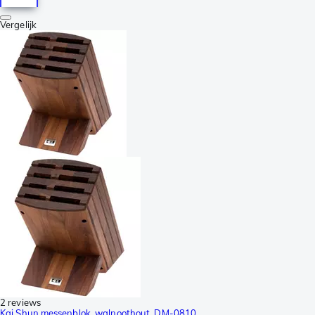
Vergelijk
2 reviews
Kai Shun messenblok, walnoothout, DM-0810