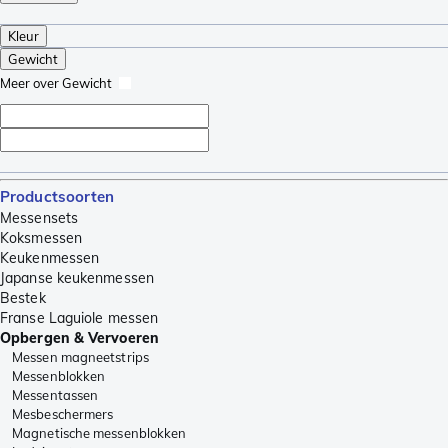
Kleur
Gewicht
Meer over Gewicht
Productsoorten
Messensets
Koksmessen
Keukenmessen
Japanse keukenmessen
Bestek
Franse Laguiole messen
Opbergen & Vervoeren
Messen magneetstrips
Messenblokken
Messentassen
Mesbeschermers
Magnetische messenblokken