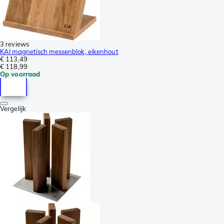
3 reviews
KAI magnetisch messenblok, eikenhout
€ 113,49
€ 118,99
Op voorraad
Vergelijk