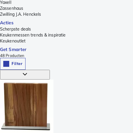
Yaxell
Zassenhaus
Zwilling J.A. Henckels
Acties
Scherpste deals
Keukenmessen trends & inspiratie
Keukenoutlet
Get Smarter
48
Producten
Filter