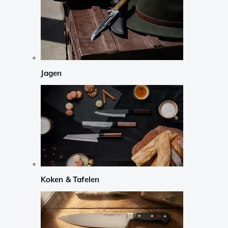
Jagen
Koken & Tafelen