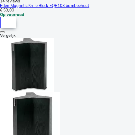
14 reviews
Eden Magnetic Knife Block EQB103 bamboehout
€ 59,00
Op voorraad
Vergelijk