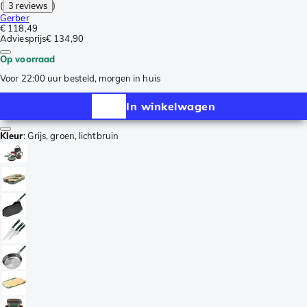
(
3 reviews
)
Gerber
€ 118,49
Adviesprijs
€ 134,90
Op voorraad
Voor 22:00 uur besteld, morgen in huis
In winkelwagen
Kleur
:
Grijs, groen, lichtbruin