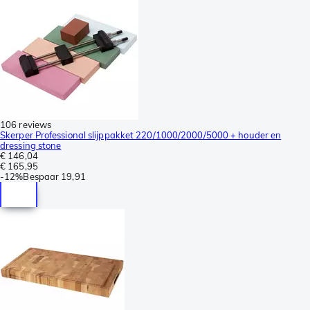
106 reviews
Skerper Professional slijppakket 220/1000/2000/5000 + houder en
dressing stone
€ 146,04
€ 165,95
-
12%
Bespaar
19,91