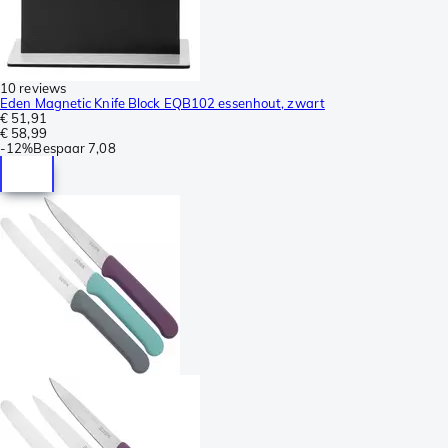
10 reviews
Eden Magnetic Knife Block EQB102 essenhout, zwart
€ 51,91
€ 58,99
-
12%
Bespaar
7,08