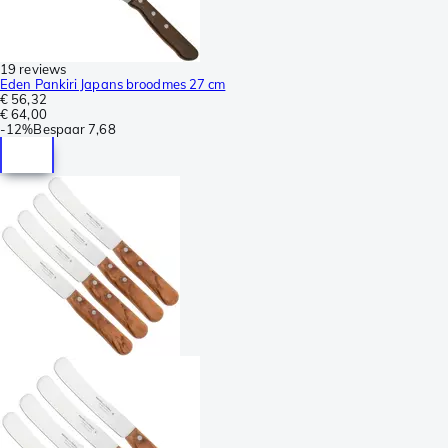
19 reviews
Eden Pankiri Japans broodmes 27 cm
€ 56,32
€ 64,00
-
12%
Bespaar
7,68