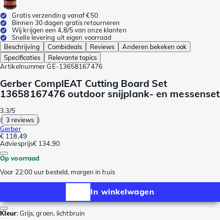
Gratis verzending vanaf €50
Binnen 30 dagen gratis retourneren
Wij krijgen een 4,8/5 van onze klanten
Snelle levering uit eigen voorraad
Beschrijving
Combideals
Reviews
Anderen bekeken ook
Specificaties
Relevante topics
Artikelnummer
GE-13658167476
Gerber ComplEAT Cutting Board Set
13658167476 outdoor snijplank- en messenset
3.3/5
(
3 reviews
)
Gerber
€ 118,49
Adviesprijs
€ 134,90
Op voorraad
Voor 22:00 uur besteld, morgen in huis
In winkelwagen
Kleur
:
Grijs, groen, lichtbruin