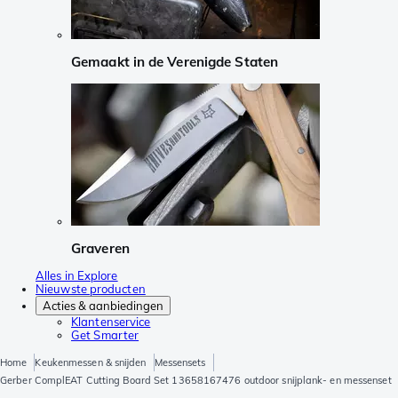
Gemaakt in de Verenigde Staten
Graveren
Alles in Explore
Nieuwste producten
Acties & aanbiedingen
Klantenservice
Get Smarter
Home
Keukenmessen & snijden
Messensets
Gerber ComplEAT Cutting Board Set 13658167476 outdoor snijplank- en messenset