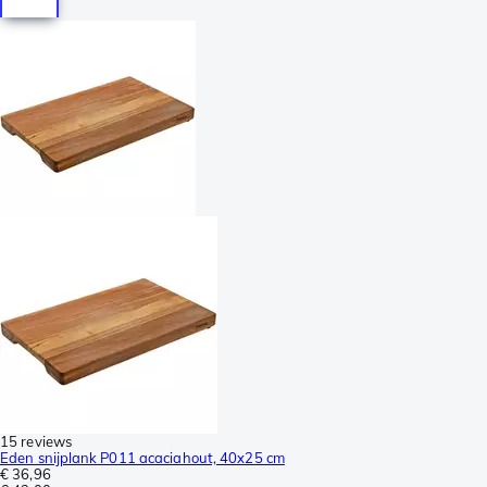
15 reviews
Eden snijplank P011 acaciahout, 40x25 cm
€ 36,96