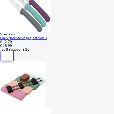
5 reviews
Eden groentemesjes, set van 3
€ 12,79
€ 15,99
-
20%
Bespaar
3,20