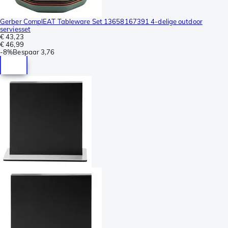
Gerber ComplEAT Tableware Set 13658167391 4-delige outdoor
serviesset
€ 43,23
€ 46,99
-
8%
Bespaar
3,76