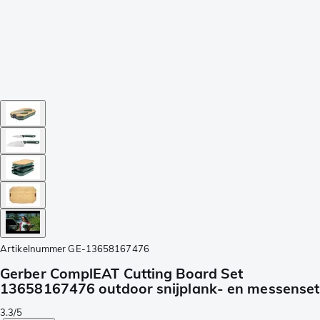
Artikelnummer
GE-13658167476
Gerber ComplEAT Cutting Board Set
13658167476 outdoor snijplank- en messenset
3.3/5