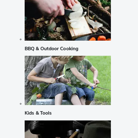
BBQ & Outdoor Cooking
Kids & Tools