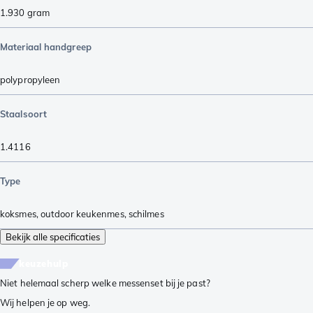
1.930
gram
Materiaal handgreep
polypropyleen
Staalsoort
1.4116
Type
koksmes
,
outdoor keukenmes
,
schilmes
Bekijk alle specificaties
keuzehulp
Niet helemaal scherp welke messenset bij je past?
Wij helpen je op weg.