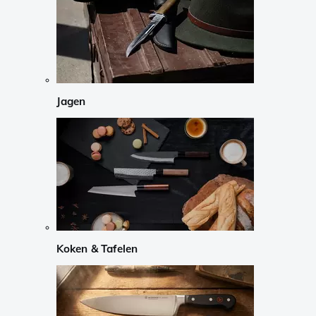
Jagen
Koken & Tafelen