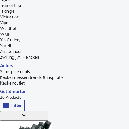
Tramontina
Triangle
Victorinox
Viper
Wüsthof
WMF
Xin Cutlery
Yaxell
Zassenhaus
Zwilling J.A. Henckels
Acties
Scherpste deals
Keukenmessen trends & inspiratie
Keukenoutlet
Get Smarter
20
Producten
Filter