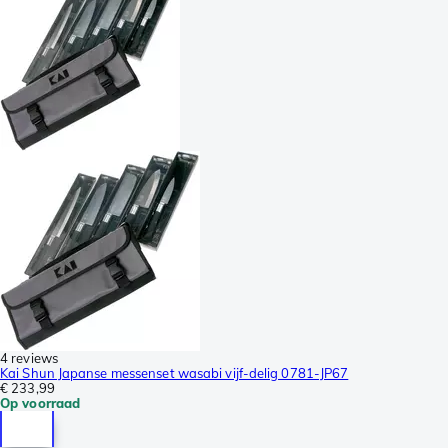
4 reviews
Kai Shun Japanse messenset wasabi vijf-delig 0781-JP67
€ 233,99
Op voorraad