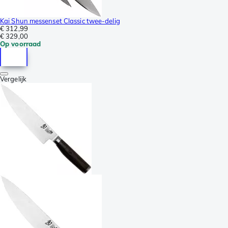
Kai Shun messenset Classic twee-delig
€ 312,99
€ 329,00
Op voorraad
Vergelijk