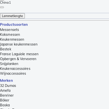
China
1
Lemmetlengte
Productsoorten
Messensets
Koksmessen
Keukenmessen
Japanse keukenmessen
Bestek
Franse Laguiole messen
Opbergen & Vervoeren
Snijplanken
Keukenaccessoires
Wijnaccessoires
Merken
32 Dumas
Amefa
Benriner
Böker
Boska