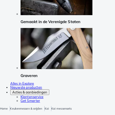
Gemaakt in de Verenigde Staten
Graveren
Alles in Explore
Nieuwste producten
Acties & aanbiedingen
Klantenservice
Get Smarter
Home
Keukenmessen & snijden
Kai
Kai messensets