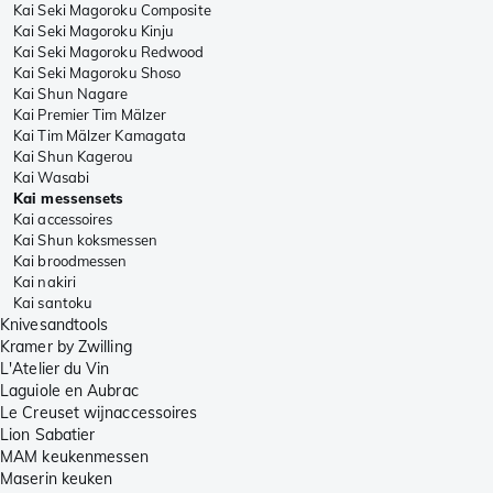
Kai Seki Magoroku Composite
Kai Seki Magoroku Kinju
Kai Seki Magoroku Redwood
Kai Seki Magoroku Shoso
Kai Shun Nagare
Kai Premier Tim Mälzer
Kai Tim Mälzer Kamagata
Kai Shun Kagerou
Kai Wasabi
Kai messensets
Kai accessoires
Kai Shun koksmessen
Kai broodmessen
Kai nakiri
Kai santoku
Knivesandtools
Kramer by Zwilling
L'Atelier du Vin
Laguiole en Aubrac
Le Creuset wijnaccessoires
Lion Sabatier
MAM keukenmessen
Maserin keuken