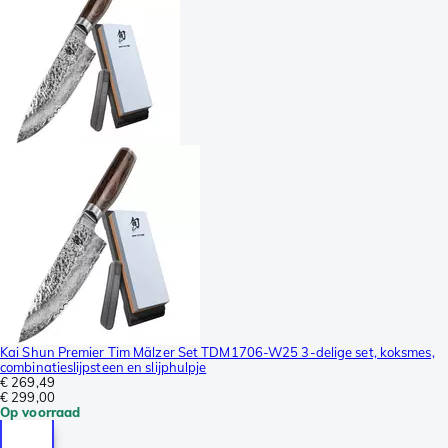
Kai Shun Premier Tim Mälzer Set TDM1706-W25 3-delige set, koksmes,
combinatieslijpsteen en slijphulpje
€ 269,49
€ 299,00
Op voorraad