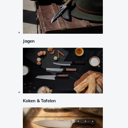
Jagen
Koken & Tafelen