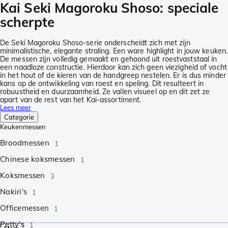
Kai Seki Magoroku Shoso: speciale
scherpte
De Seki Magoroku Shoso-serie onderscheidt zich met zijn
minimalistische, elegante straling. Een ware highlight in jouw keuken.
De messen zijn volledig gemaakt en gehoond uit roestvaststaal in
een naadloze constructie. Hierdoor kan zich geen viezigheid of vocht
in het hout of de kieren van de handgreep nestelen. Er is dus minder
kans op de ontwikkeling van roest en speling. Dit resulteert in
robuustheid en duurzaamheid. Ze vallen visueel op en dit zet ze
apart van de rest van het Kai-assortiment.
Lees meer
Categorie
Keukenmessen
Broodmessen
1
Chinese koksmessen
1
Koksmessen
3
Nakiri's
1
Officemessen
1
Petty's
1