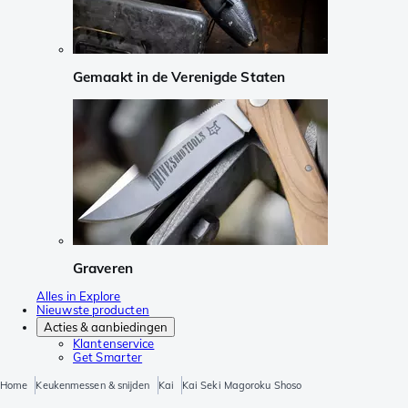
Gemaakt in de Verenigde Staten
Graveren
Alles in Explore
Nieuwste producten
Acties & aanbiedingen
Klantenservice
Get Smarter
Home
Keukenmessen & snijden
Kai
Kai Seki Magoroku Shoso