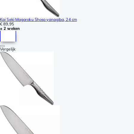
Kai Seki Magoroku Shoso yanagiba, 24 cm
€ 89,95
± 2 weken
Vergelijk