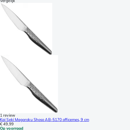
Vergelijk
1 review
Kai Seki Magoroku Shoso AB-5170 officemes, 9 cm
€ 49,99
Op voorraad