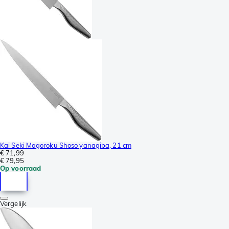
Kai Seki Magoroku Shoso yanagiba, 21 cm
€ 71,99
€ 79,95
Op voorraad
Vergelijk