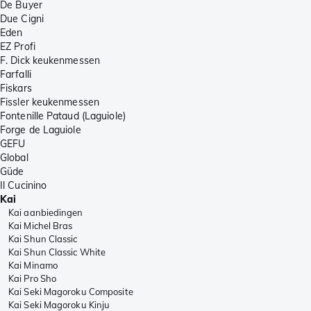
De Buyer
Due Cigni
Eden
EZ Profi
F. Dick keukenmessen
Farfalli
Fiskars
Fissler keukenmessen
Fontenille Pataud (Laguiole)
Forge de Laguiole
GEFU
Global
Güde
Il Cucinino
Kai
Kai aanbiedingen
Kai Michel Bras
Kai Shun Classic
Kai Shun Classic White
Kai Minamo
Kai Pro Sho
Kai Seki Magoroku Composite
Kai Seki Magoroku Kinju