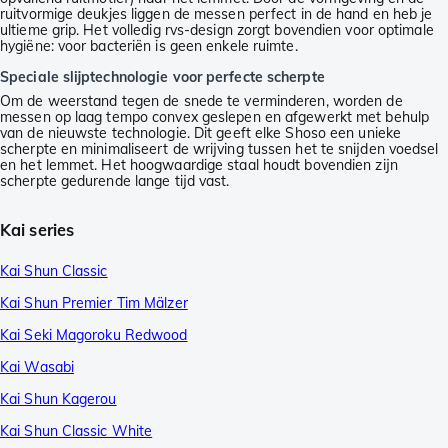
ruitvormige deukjes liggen de messen perfect in de hand en heb je
ultieme grip. Het volledig rvs-design zorgt bovendien voor optimale
hygiëne: voor bacteriën is geen enkele ruimte.
Speciale slijptechnologie voor perfecte scherpte
Om de weerstand tegen de snede te verminderen, worden de
messen op laag tempo convex geslepen en afgewerkt met behulp
van de nieuwste technologie. Dit geeft elke Shoso een unieke
scherpte en minimaliseert de wrijving tussen het te snijden voedsel
en het lemmet. Het hoogwaardige staal houdt bovendien zijn
scherpte gedurende lange tijd vast.
Kai series
Kai Shun Classic
Kai Shun Premier Tim Mälzer
Kai Seki Magoroku Redwood
Kai Wasabi
Kai Shun Kagerou
Kai Shun Classic White