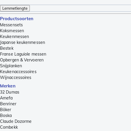
Lemmetlengte
Productsoorten
Messensets
Koksmessen
Keukenmessen
Japanse keukenmessen
Bestek
Franse Laguiole messen
Opbergen & Vervoeren
Snijplanken
Keukenaccessoires
Wijnaccessoires
Merken
32 Dumas
Amefa
Benriner
Böker
Boska
Claude Dozorme
Combekk