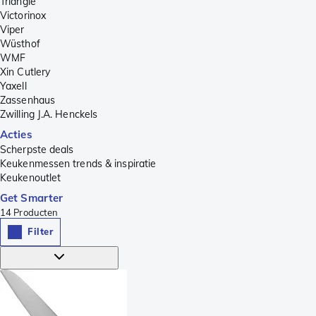
Triangle
Victorinox
Viper
Wüsthof
WMF
Xin Cutlery
Yaxell
Zassenhaus
Zwilling J.A. Henckels
Acties
Scherpste deals
Keukenmessen trends & inspiratie
Keukenoutlet
Get Smarter
14
Producten
Filter