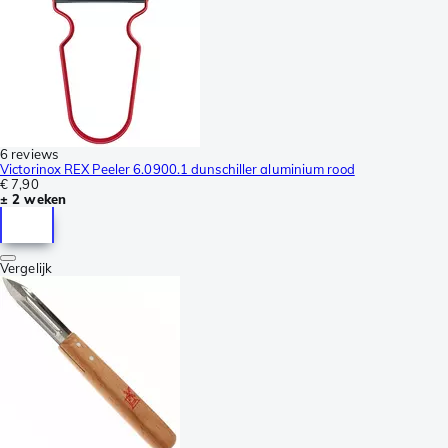
6 reviews
Victorinox REX Peeler 6.0900.1 dunschiller aluminium rood
€ 7,90
± 2 weken
Vergelijk