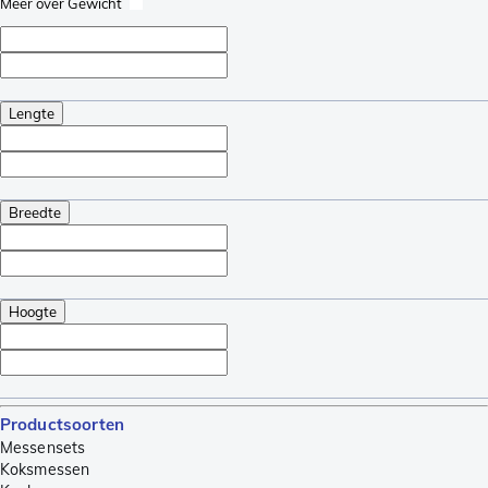
Meer over Gewicht
Lengte
Breedte
Hoogte
Productsoorten
Messensets
Koksmessen