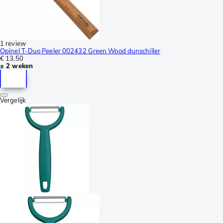
1 review
Opinel T-Duo Peeler 002432 Green Wood dunschiller
€ 13,50
± 2 weken
Vergelijk