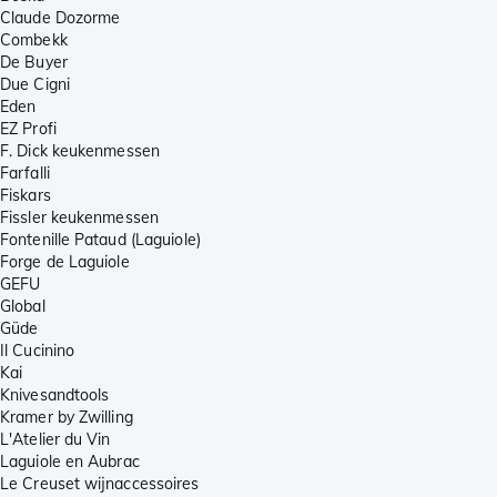
Claude Dozorme
Combekk
De Buyer
Due Cigni
Eden
EZ Profi
F. Dick keukenmessen
Farfalli
Fiskars
Fissler keukenmessen
Fontenille Pataud (Laguiole)
Forge de Laguiole
GEFU
Global
Güde
Il Cucinino
Kai
Knivesandtools
Kramer by Zwilling
L'Atelier du Vin
Laguiole en Aubrac
Le Creuset wijnaccessoires