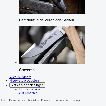
Gemaakt in de Verenigde Staten
Graveren
Alles in Explore
Nieuwste producten
Acties & aanbiedingen
Klantenservice
Get Smarter
Home
Keukenmessen & snijden
Keukenaccessoires
Keukenhulpjes