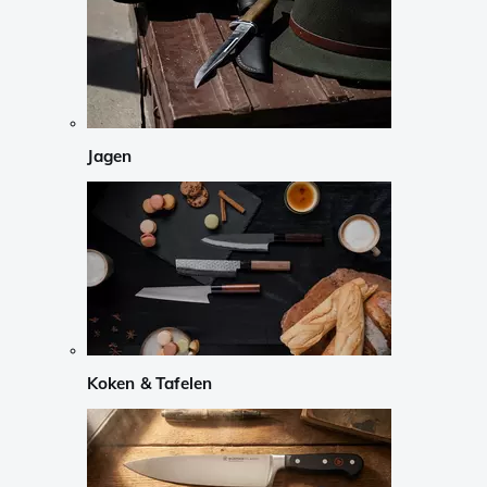
Jagen
Koken & Tafelen