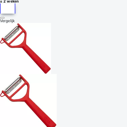
± 2 weken
Vergelijk