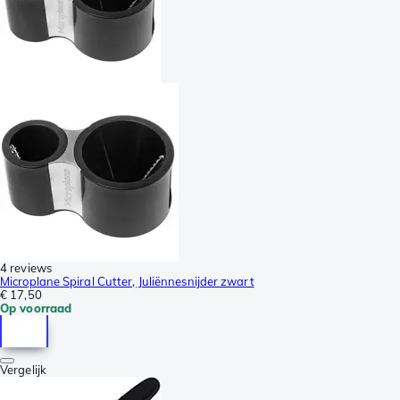
4 reviews
Microplane Spiral Cutter, Juliënnesnijder zwart
€ 17,50
Op voorraad
Vergelijk