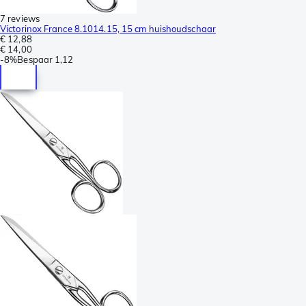
7 reviews
Victorinox France 8.1014.15, 15 cm huishoudschaar
€ 12,88
€ 14,00
-
8%
Bespaar
1,12