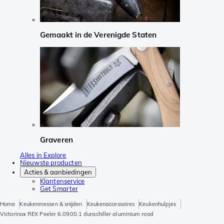
Gemaakt in de Verenigde Staten
Graveren
Alles in Explore
Nieuwste producten
Acties & aanbiedingen
Klantenservice
Get Smarter
Home
Keukenmessen & snijden
Keukenaccessoires
Keukenhulpjes
Victorinox REX Peeler 6.0900.1 dunschiller aluminium rood