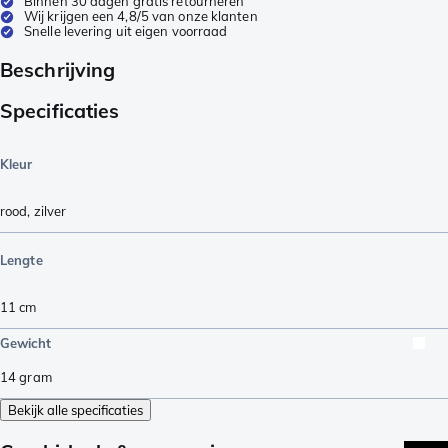
Binnen 30 dagen gratis retourneren
Wij krijgen een 4,8/5 van onze klanten
Snelle levering uit eigen voorraad
Beschrijving
Specificaties
Kleur
rood
,
zilver
Lengte
11
cm
Gewicht
14
gram
Bekijk alle specificaties