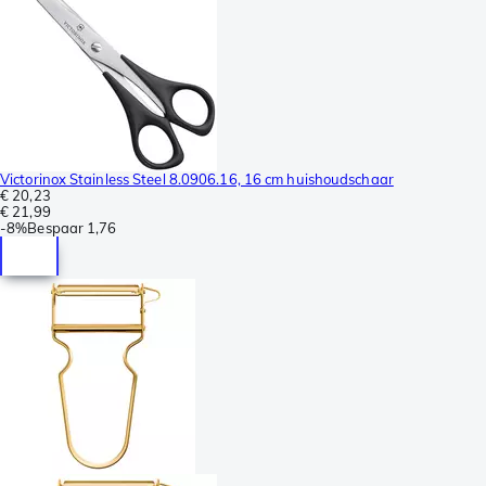
Victorinox Stainless Steel 8.0906.16, 16 cm huishoudschaar
€ 20,23
€ 21,99
-
8%
Bespaar
1,76