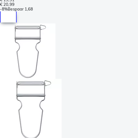
€ 20,99
-
8%
Bespaar
1,68