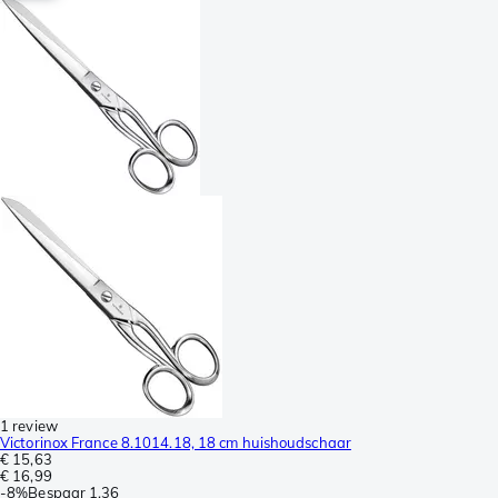
1 review
Victorinox France 8.1014.18, 18 cm huishoudschaar
€ 15,63
€ 16,99
-
8%
Bespaar
1,36