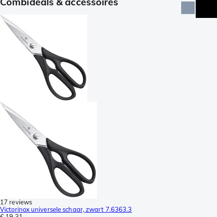
Combideals & accessoires
17 reviews
Victorinox universele schaar, zwart 7.6363.3
€ 19,31