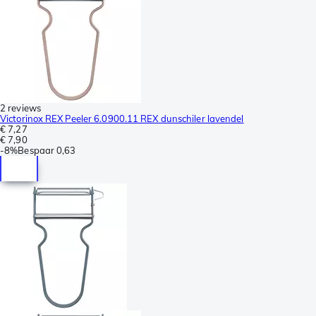
2 reviews
Victorinox REX Peeler 6.0900.11 REX dunschiler lavendel
€ 7,27
€ 7,90
-
8%
Bespaar
0,63