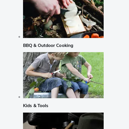
BBQ & Outdoor Cooking
Kids & Tools