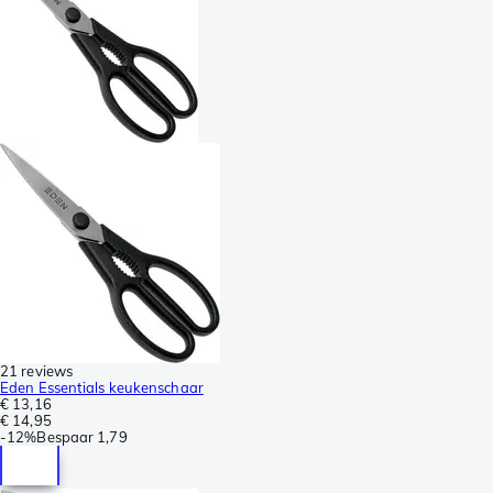
21 reviews
Eden Essentials keukenschaar
€ 13,16
€ 14,95
-
12%
Bespaar
1,79