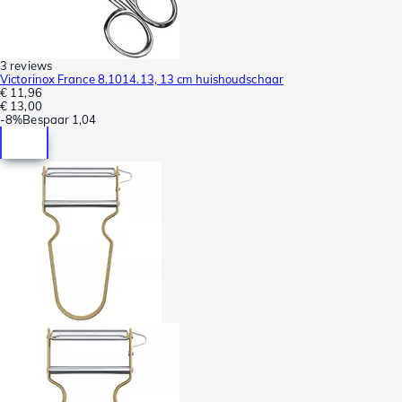
3 reviews
Victorinox France 8.1014.13, 13 cm huishoudschaar
€ 11,96
€ 13,00
-
8%
Bespaar
1,04