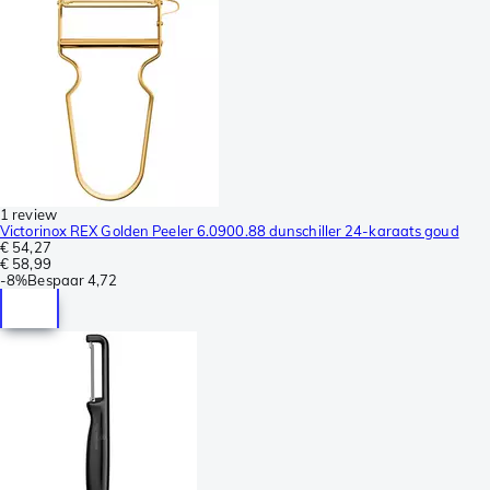
1 review
Victorinox REX Golden Peeler 6.0900.88 dunschiller 24-karaats goud
€ 54,27
€ 58,99
-
8%
Bespaar
4,72