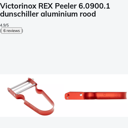
Victorinox REX Peeler 6.0900.1
dunschiller aluminium rood
4.9/5
(
6 reviews
)