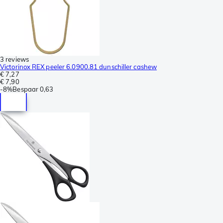
3 reviews
Victorinox REX peeler 6.0900.81 dunschiller cashew
€ 7,27
€ 7,90
-
8%
Bespaar
0,63