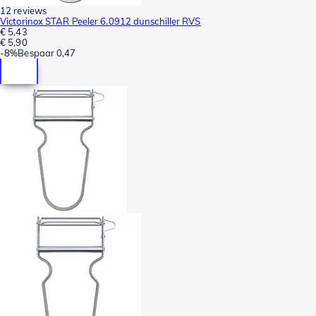
12 reviews
Victorinox STAR Peeler 6.0912 dunschiller RVS
€ 5,43
€ 5,90
-
8%
Bespaar
0,47