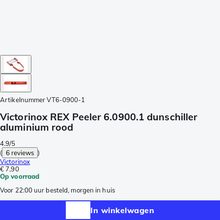
Artikelnummer
VT6-0900-1
Victorinox REX Peeler 6.0900.1 dunschiller
aluminium rood
4.9/5
(
6 reviews
)
Victorinox
€ 7,90
Op voorraad
Voor 22:00 uur besteld, morgen in huis
In winkelwagen