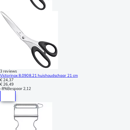
3 reviews
Victorinox 8.0908.21 huishoudschaar 21 cm
€ 24,37
€ 26,49
-
8%
Bespaar
2,12