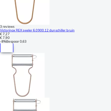
3 reviews
Victorinox REX peeler 6.0900.12 dunschiller bruin
€ 7,27
€ 7,90
-
8%
Bespaar
0,63