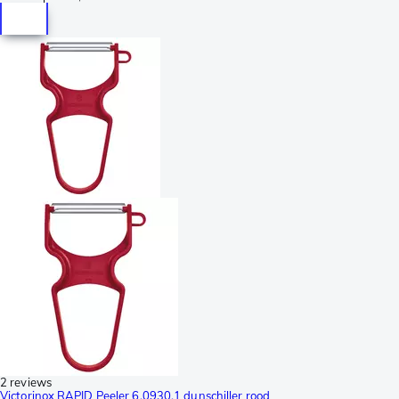
2 reviews
Victorinox RAPID Peeler 6.0930.1 dunschiller rood