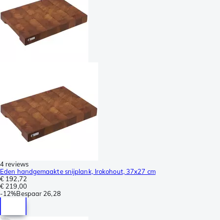
4 reviews
Eden handgemaakte snijplank, Irokohout, 37x27 cm
€ 192,72
€ 219,00
-
12%
Bespaar
26,28