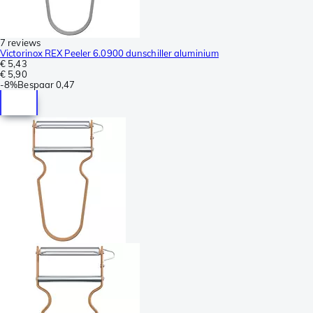
7 reviews
Victorinox REX Peeler 6.0900 dunschiller aluminium
€ 5,43
€ 5,90
-
8%
Bespaar
0,47