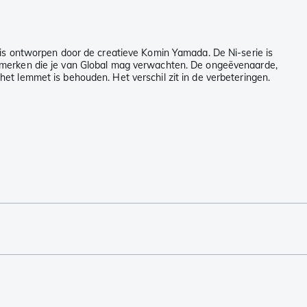
 is ontworpen door de creatieve Komin Yamada. De Ni-serie is
nmerken die je van Global mag verwachten. De ongeëvenaarde,
et lemmet is behouden. Het verschil zit in de verbeteringen.