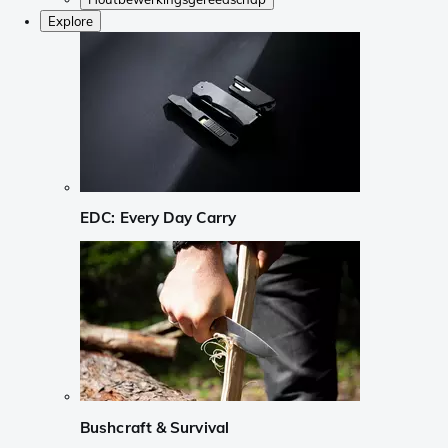
Explore
EDC: Every Day Carry
Bushcraft & Survival