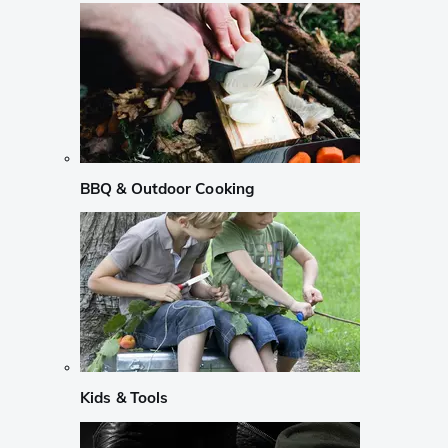
BBQ & Outdoor Cooking
Kids & Tools