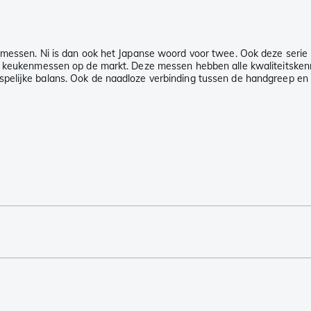
-messen. Ni is dan ook het Japanse woord voor twee. Ook deze serie
le keukenmessen op de markt. Deze messen hebben alle kwaliteitske
pelijke balans. Ook de naadloze verbinding tussen de handgreep en h