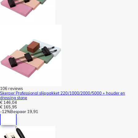
106 reviews
Skerper Professional slijppakket 220/1000/2000/5000 + houder en
dressing stone
€ 146,04
€ 165,95
-
12%
Bespaar
19,91