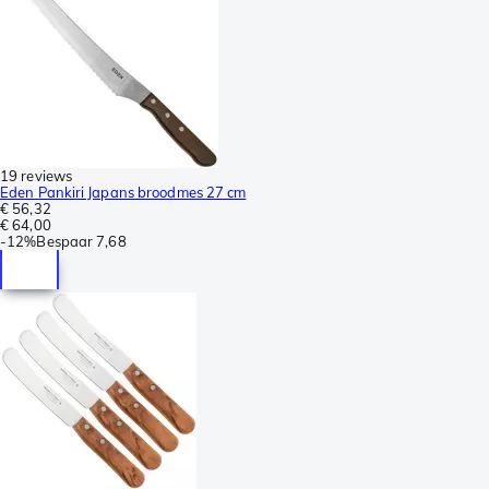
19 reviews
Eden Pankiri Japans broodmes 27 cm
€ 56,32
€ 64,00
-
12%
Bespaar
7,68