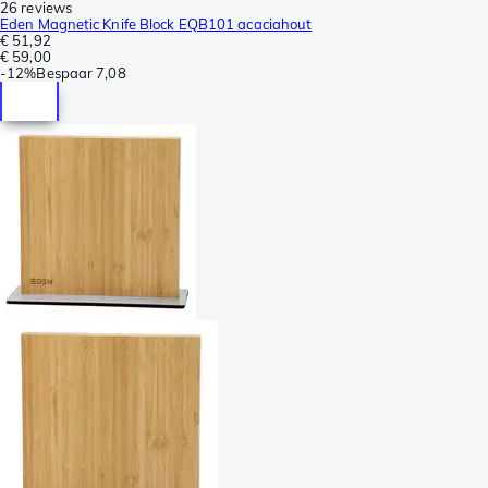
26 reviews
Eden Magnetic Knife Block EQB101 acaciahout
€ 51,92
€ 59,00
-
12%
Bespaar
7,08