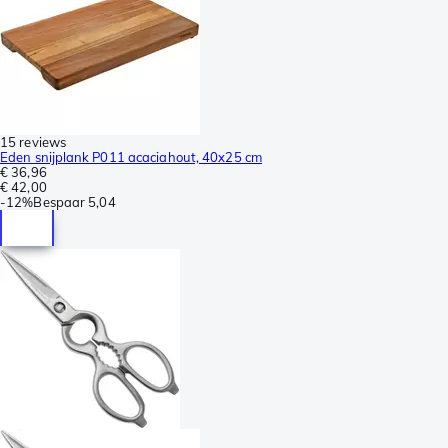
15 reviews
Eden snijplank P011 acaciahout, 40x25 cm
€ 36,96
€ 42,00
-
12%
Bespaar
5,04