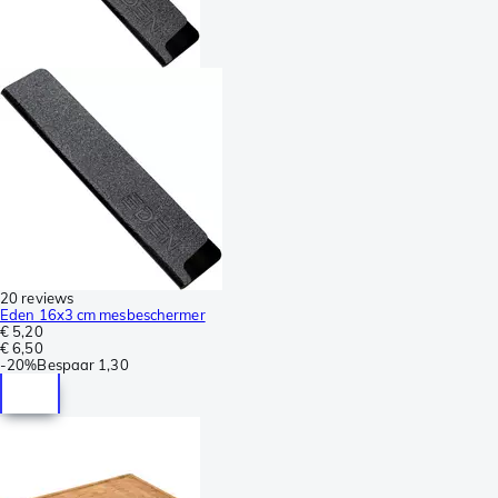
20 reviews
Eden 16x3 cm mesbeschermer
€ 5,20
€ 6,50
-
20%
Bespaar
1,30