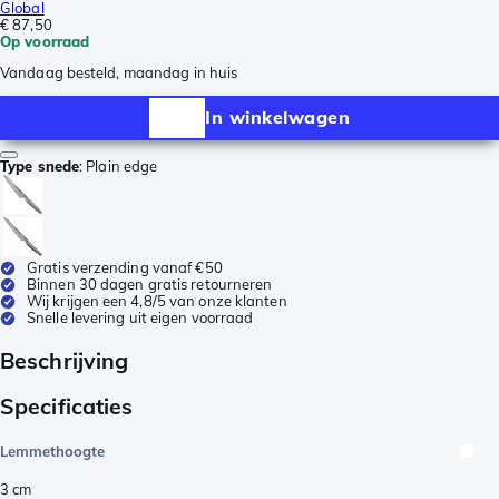
Global
€ 87,50
Op voorraad
Vandaag besteld, maandag in huis
In winkelwagen
Type snede
:
Plain edge
Gratis verzending vanaf €50
Binnen 30 dagen gratis retourneren
Wij krijgen een 4,8/5 van onze klanten
Snelle levering uit eigen voorraad
Beschrijving
Specificaties
Lemmethoogte
3
cm