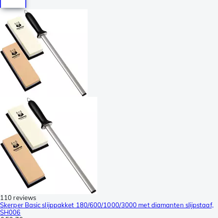
110 reviews
Skerper Basic slijppakket 180/600/1000/3000 met diamanten slijpstaaf,
SH006