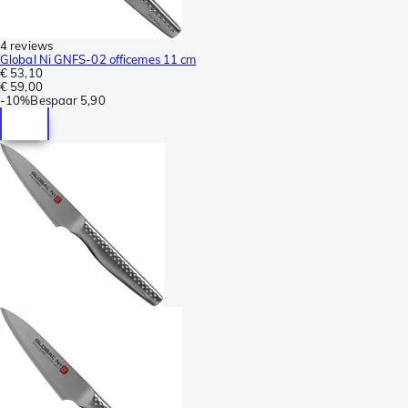
4 reviews
Global Ni GNFS-02 officemes 11 cm
€ 53,10
€ 59,00
-
10%
Bespaar
5,90