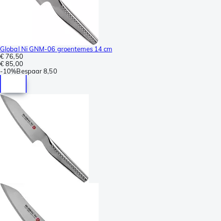
Global Ni GNM-06 groentemes 14 cm
€ 76,50
€ 85,00
-
10%
Bespaar
8,50