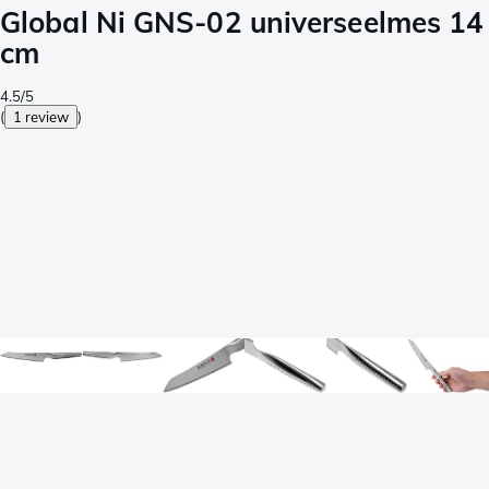
Global Ni GNS-02 universeelmes 14
cm
4.5/5
(
1 review
)