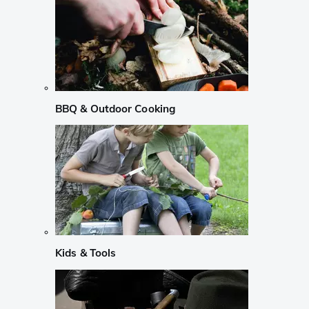
BBQ & Outdoor Cooking
Kids & Tools