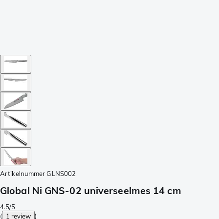
Artikelnummer
GLNS002
Global Ni GNS-02 universeelmes 14 cm
4.5/5
(
1 review
)