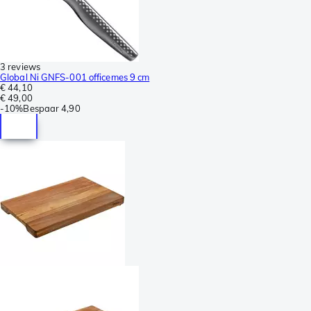
3 reviews
Global Ni GNFS-001 officemes 9 cm
€ 44,10
€ 49,00
-
10%
Bespaar
4,90