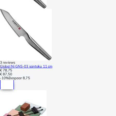
3 reviews
Global Ni GNS-03 santoku 11 cm
€ 78,75
€ 87,50
-
10%
Bespaar
8,75