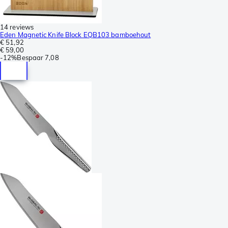
14 reviews
Eden Magnetic Knife Block EQB103 bamboehout
€ 51,92
€ 59,00
-
12%
Bespaar
7,08