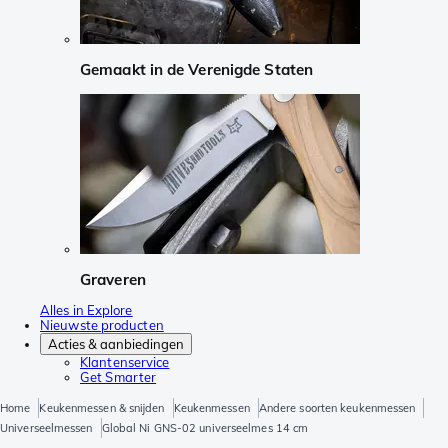
Gemaakt in de Verenigde Staten
Graveren
Alles in Explore
Nieuwste producten
Acties & aanbiedingen
Klantenservice
Get Smarter
Home
Keukenmessen & snijden
Keukenmessen
Andere soorten keukenmessen
Universeelmessen
Global Ni GNS-02 universeelmes 14 cm