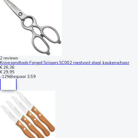
2 reviews
Knivesandtools Forged Scissors SC002 roestvast staal, keukenschaar
€ 26,36
€ 29,95
-
12%
Bespaar
3,59