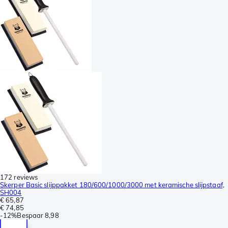
172 reviews
Skerper Basic slijppakket 180/600/1000/3000 met keramische slijpstaaf,
SH004
€ 65,87
€ 74,85
-
12%
Bespaar
8,98