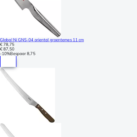
Global Ni GNS-04 oriental groentemes 11 cm
€ 78,75
€ 87,50
-
10%
Bespaar
8,75