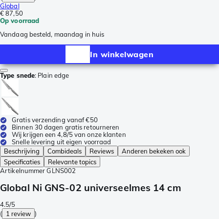
Global
€ 87,50
Op voorraad
Vandaag besteld, maandag in huis
In winkelwagen
Type snede
:
Plain edge
Gratis verzending vanaf €50
Binnen 30 dagen gratis retourneren
Wij krijgen een 4,8/5 van onze klanten
Snelle levering uit eigen voorraad
Beschrijving
Combideals
Reviews
Anderen bekeken ook
Specificaties
Relevante topics
Artikelnummer
GLNS002
Global Ni GNS-02 universeelmes 14 cm
4.5/5
(
1 review
)