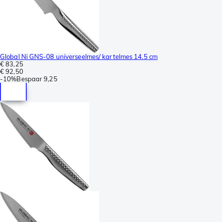
Global Ni GNS-08 universeelmes/ kartelmes 14.5 cm
€ 83,25
€ 92,50
-
10%
Bespaar
9,25