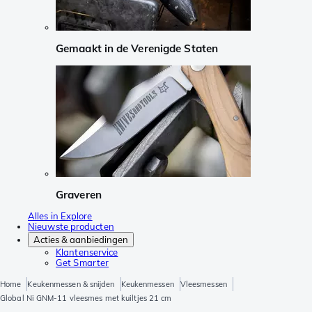
Gemaakt in de Verenigde Staten
Graveren
Alles in Explore
Nieuwste producten
Acties & aanbiedingen
Klantenservice
Get Smarter
Home
Keukenmessen & snijden
Keukenmessen
Vleesmessen
Global Ni GNM-11 vleesmes met kuiltjes 21 cm