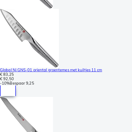
Global Ni GNS-01 oriental groentemes met kuiltjes 11 cm
€ 83,25
€ 92,50
-
10%
Bespaar
9,25