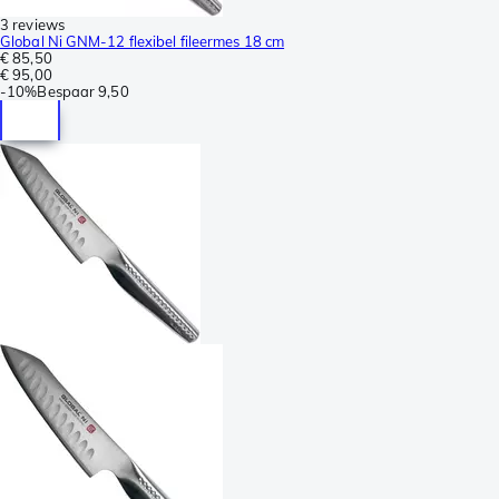
3 reviews
Global Ni GNM-12 flexibel fileermes 18 cm
€ 85,50
€ 95,00
-
10%
Bespaar
9,50