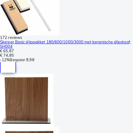
172 reviews
Skerper Basic slijppakket 180/600/1000/3000 met keramische slijpstaaf,
SH004
€ 65,87
€ 74,85
-
12%
Bespaar
8,98