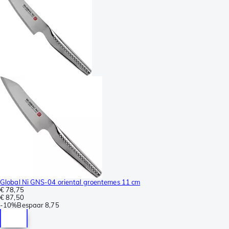
Global Ni GNS-04 oriental groentemes 11 cm
€ 78,75
€ 87,50
-
10%
Bespaar
8,75