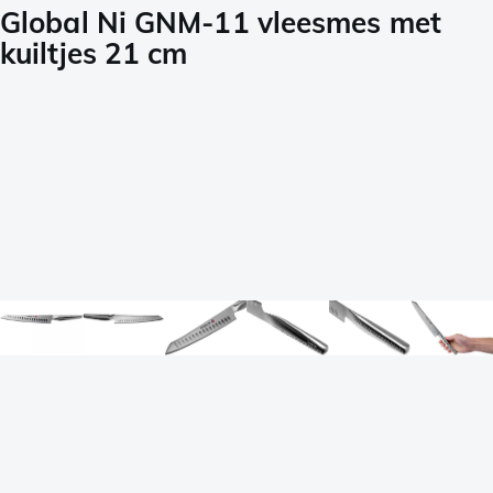
Global Ni GNM-11 vleesmes met
kuiltjes 21 cm