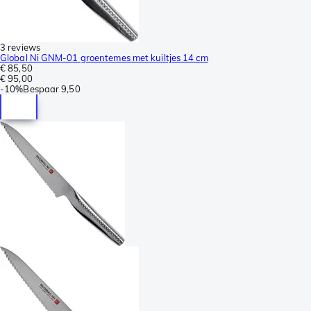
3 reviews
Global Ni GNM-01 groentemes met kuiltjes 14 cm
€ 85,50
€ 95,00
-
10%
Bespaar
9,50