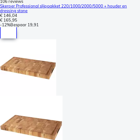
106 reviews
Skerper Professional slijppakket 220/1000/2000/5000 + houder en
dressing stone
€ 146,04
€ 165,95
-
12%
Bespaar
19,91