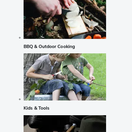
BBQ & Outdoor Cooking
Kids & Tools