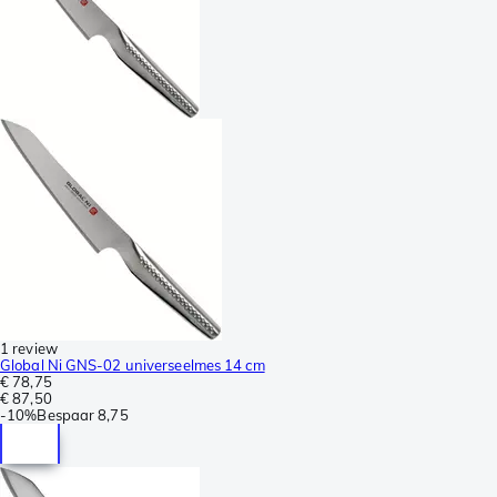
1 review
Global Ni GNS-02 universeelmes 14 cm
€ 78,75
€ 87,50
-
10%
Bespaar
8,75