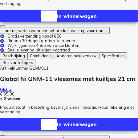
vertraging.
In winkelwagen
Laat mij weten wanneer het product weer op voorraad is
Gratis verzending vanaf €50
Binnen 30 dagen gratis retourneren
Wij krijgen een 4,8/5 van onze klanten
Snelle levering uit eigen voorraad
Beschrijving
Combideals
Anderen bekeken ook
Specificaties
Relevante topics
Artikelnummer
GLNM011
Global Ni GNM-11 vleesmes met kuiltjes 21 cm
Global
€ 95,00
± 2 weken
Product staat in bestelling. Levertijd is een indicatie. Houd rekening met
vertraging.
In winkelwagen