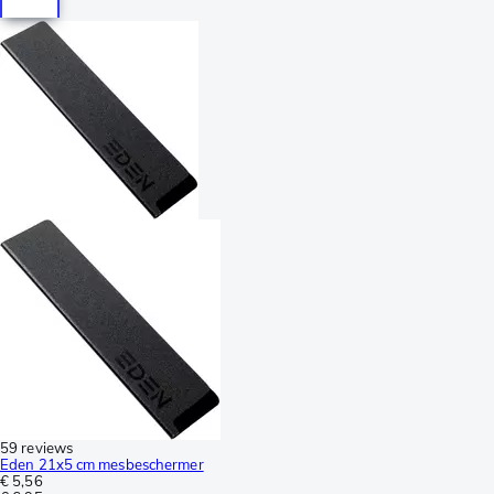
59 reviews
Eden 21x5 cm mesbeschermer
€ 5,56