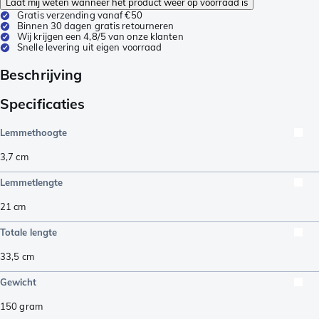
Laat mij weten wanneer het product weer op voorraad is
Gratis verzending vanaf €50
Binnen 30 dagen gratis retourneren
Wij krijgen een 4,8/5 van onze klanten
Snelle levering uit eigen voorraad
Beschrijving
Specificaties
Lemmethoogte
3,7
cm
Lemmetlengte
21
cm
Totale lengte
33,5
cm
Gewicht
150
gram