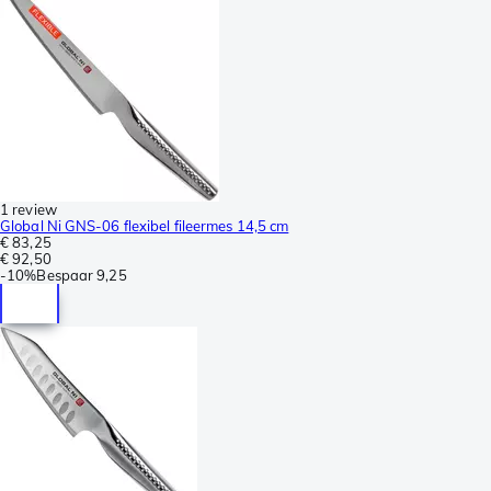
1 review
Global Ni GNS-06 flexibel fileermes 14,5 cm
€ 83,25
€ 92,50
-
10%
Bespaar
9,25