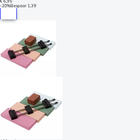
€ 6,95
-
20%
Bespaar
1,39