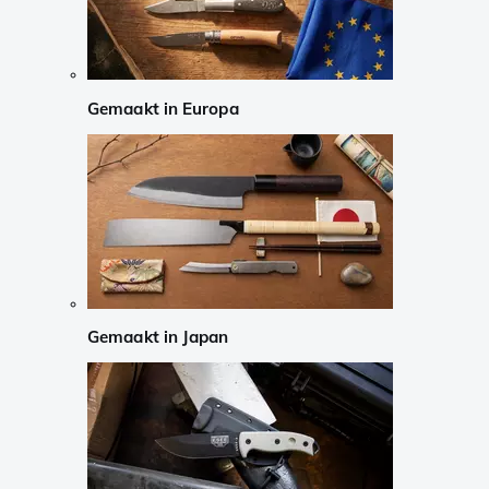
Gemaakt in Europa
Gemaakt in Japan