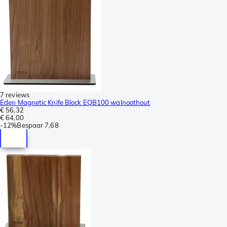
7 reviews
Eden Magnetic Knife Block EQB100 walnoothout
€ 56,32
€ 64,00
-
12%
Bespaar
7,68