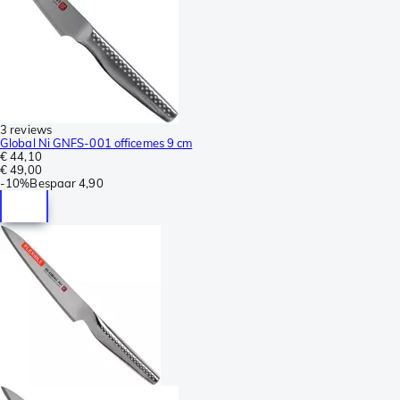
3 reviews
Global Ni GNFS-001 officemes 9 cm
€ 44,10
€ 49,00
-
10%
Bespaar
4,90