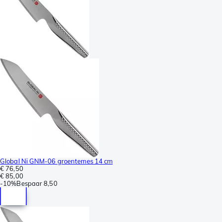
Global Ni GNM-06 groentemes 14 cm
€ 76,50
€ 85,00
-
10%
Bespaar
8,50