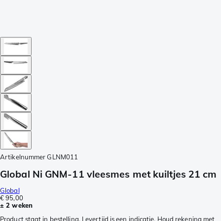
Artikelnummer
GLNM011
Global Ni GNM-11 vleesmes met kuiltjes 21 cm
Global
€ 95,00
± 2 weken
Product staat in bestelling. Levertijd is een indicatie. Houd rekening met