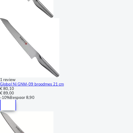
1 review
Global Ni GNM-09 broodmes 21 cm
€ 80,10
€ 89,00
-
10%
Bespaar
8,90