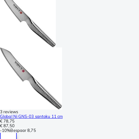
3 reviews
Global Ni GNS-03 santoku 11 cm
€ 78,75
€ 87,50
-
10%
Bespaar
8,75