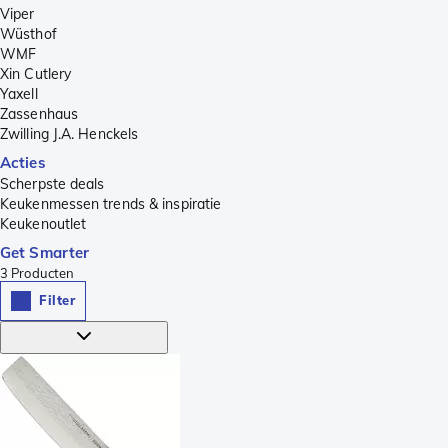
Viper
Wüsthof
WMF
Xin Cutlery
Yaxell
Zassenhaus
Zwilling J.A. Henckels
Acties
Scherpste deals
Keukenmessen trends & inspiratie
Keukenoutlet
Get Smarter
3
Producten
Filter