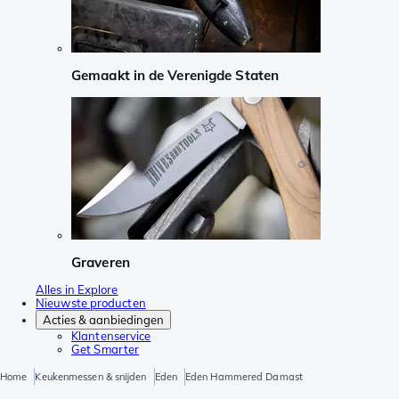
Gemaakt in de Verenigde Staten
Graveren
Alles in Explore
Nieuwste producten
Acties & aanbiedingen
Klantenservice
Get Smarter
Home
Keukenmessen & snijden
Eden
Eden Hammered Damast