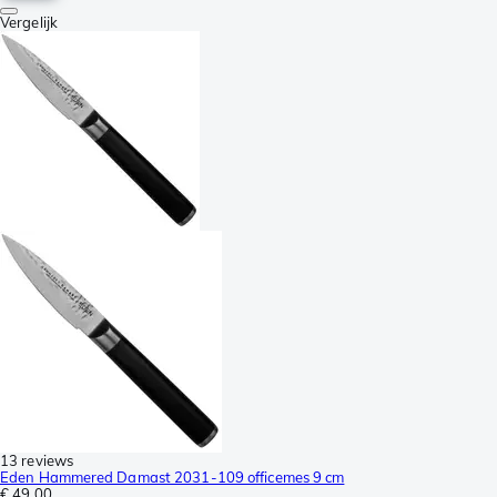
Vergelijk
13 reviews
Eden Hammered Damast 2031-109 officemes 9 cm
€ 49,00