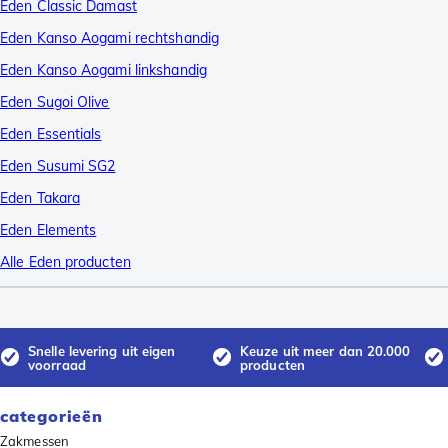
Eden Classic Damast
Eden Kanso Aogami rechtshandig
Eden Kanso Aogami linkshandig
Eden Sugoi Olive
Eden Essentials
Eden Susumi SG2
Eden Takara
Eden Elements
Alle Eden producten
Snelle levering uit eigen
Keuze uit meer dan 20.000
voorraad
producten
categorieën
Zakmessen