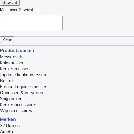
Gewicht
Meer over Gewicht
Kleur
Productsoorten
Messensets
Koksmessen
Keukenmessen
Japanse keukenmessen
Bestek
Franse Laguiole messen
Opbergen & Vervoeren
Snijplanken
Keukenaccessoires
Wijnaccessoires
Merken
32 Dumas
Amefa