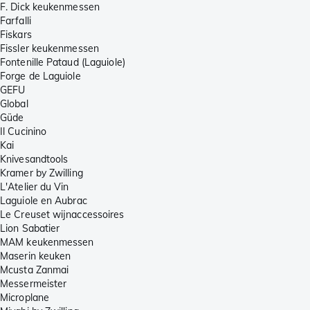
F. Dick keukenmessen
Farfalli
Fiskars
Fissler keukenmessen
Fontenille Pataud (Laguiole)
Forge de Laguiole
GEFU
Global
Güde
Il Cucinino
Kai
Knivesandtools
Kramer by Zwilling
L'Atelier du Vin
Laguiole en Aubrac
Le Creuset wijnaccessoires
Lion Sabatier
MAM keukenmessen
Maserin keuken
Mcusta Zanmai
Messermeister
Microplane