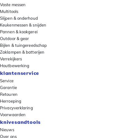
Vaste messen
Multitools
Slijpen & onderhoud
Keukenmessen & snijden
Pannen & kookgerei
Outdoor & gear
Bijlen & tuingereedschap
Zaklampen & batterijen
Verrekijkers
Houtbewerking
klantenservice
Service
Garantie
Retouren
Herroeping
Privacyverklaring
Voorwaarden
knivesandtools
Nieuws
Over ons