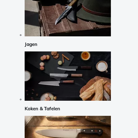
Jagen
Koken & Tafelen