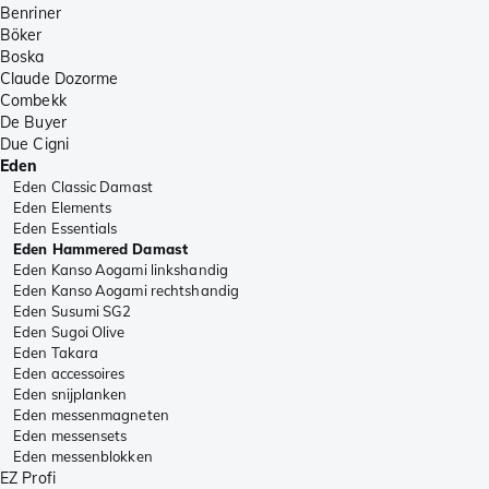
Benriner
Böker
Boska
Claude Dozorme
Combekk
De Buyer
Due Cigni
Eden
Eden Classic Damast
Eden Elements
Eden Essentials
Eden Hammered Damast
Eden Kanso Aogami linkshandig
Eden Kanso Aogami rechtshandig
Eden Susumi SG2
Eden Sugoi Olive
Eden Takara
Eden accessoires
Eden snijplanken
Eden messenmagneten
Eden messensets
Eden messenblokken
EZ Profi