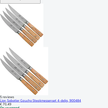
5 reviews
Lion Sabatier Gaucho Steakmessenset 4-delig, 900484
€ 70,49
Op voorraad