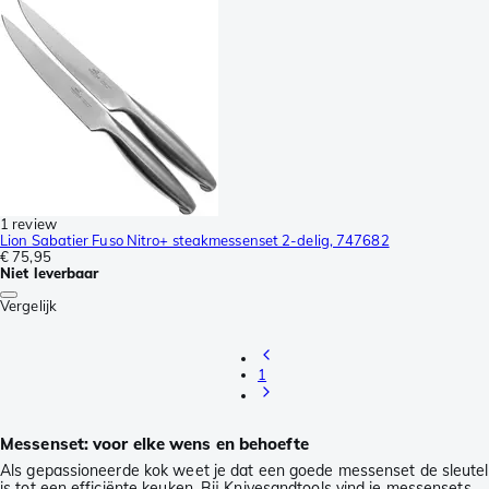
1 review
Lion Sabatier Fuso Nitro+ steakmessenset 2-delig, 747682
€ 75,95
Niet leverbaar
Vergelijk
1
Messenset: voor elke wens en behoefte
Als gepassioneerde kok weet je dat een goede messenset de sleutel
is tot een efficiënte keuken. Bij Knivesandtools vind je messensets