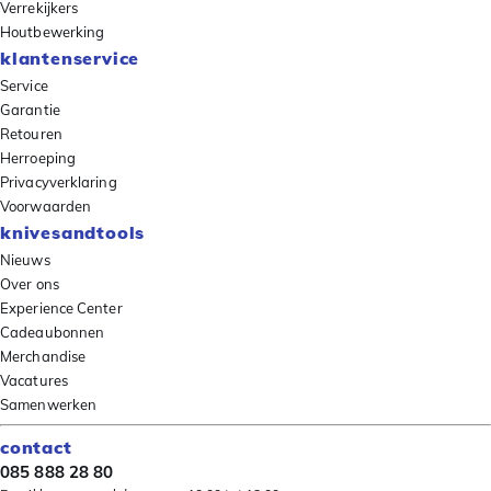
Verrekijkers
Houtbewerking
klantenservice
Service
Garantie
Retouren
Herroeping
Privacyverklaring
Voorwaarden
knivesandtools
Nieuws
Over ons
Experience Center
Cadeaubonnen
Merchandise
Vacatures
Samenwerken
contact
085 888 28 80