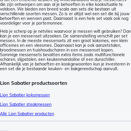
die zijn ontworpen om aan al je behoeften in elke kooksituatie te
voldoen. We bieden een breed scala aan sets die bestaan uit
verschillende soorten messen. Zo is er altijd wel een set die bij jouw
behoeften en wensen past. Daarnaast is een hele set vaak ook nog
voordeliger voor je portemonnee.
Heb je scherp op je netvlies waarvoor je messen wilt gebruiken? Dan
kan je een messenset uitzoeken. De samenstelling verschilt per set
messen. In de meeste messensets zit een groot koksmes, een klein
officemes en een vleesmes. Daarnaast kan je ook aanzetstalen,
broodmessen en huishoudscharen in een messenset kopen.
Sommige messensets bevatten extra items zoals multifunctionele
scharen, slijpstalen, een keukenmandoline of een dunschiller.
Afhankelijk van je behoeften en kookgewoonten kun je investeren in
een set die je bestaande keuken- en bakgereedschap aanvult.
Lion Sabatier productsoorten
Lion Sabatier koksmessen
Lion Sabatier steakmessen
Alle Lion Sabatier producten