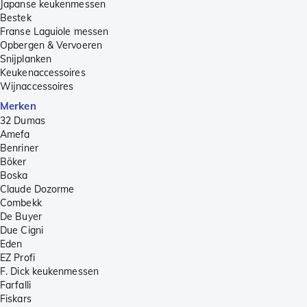
Japanse keukenmessen
Bestek
Franse Laguiole messen
Opbergen & Vervoeren
Snijplanken
Keukenaccessoires
Wijnaccessoires
Merken
32 Dumas
Amefa
Benriner
Böker
Boska
Claude Dozorme
Combekk
De Buyer
Due Cigni
Eden
EZ Profi
F. Dick keukenmessen
Farfalli
Fiskars