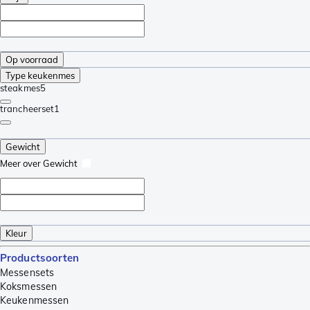
Op voorraad
Type keukenmes
steakmes
5
trancheerset
1
Gewicht
Meer over Gewicht
Kleur
Productsoorten
Messensets
Koksmessen
Keukenmessen