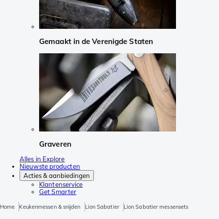
Gemaakt in de Verenigde Staten
Graveren
Alles in Explore
Nieuwste producten
Acties & aanbiedingen
Klantenservice
Get Smarter
Home
Keukenmessen & snijden
Lion Sabatier
Lion Sabatier messensets