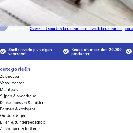
Informatie
Overzicht soorten keukenmessen: welk keukenmes gebrui
Snelle levering uit eigen
Keuze uit meer dan 20.000
voorraad
producten
categorieën
Zakmessen
Vaste messen
Multitools
Slijpen & onderhoud
Keukenmessen & snijden
Pannen & kookgerei
Outdoor & gear
Bijlen & tuingereedschap
Zaklampen & batterijen