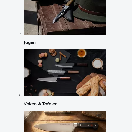
Jagen
Koken & Tafelen