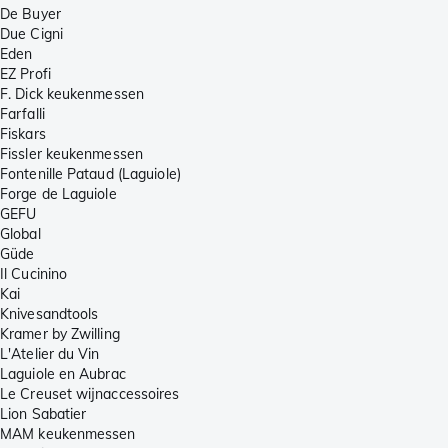
De Buyer
Due Cigni
Eden
EZ Profi
F. Dick keukenmessen
Farfalli
Fiskars
Fissler keukenmessen
Fontenille Pataud (Laguiole)
Forge de Laguiole
GEFU
Global
Güde
Il Cucinino
Kai
Knivesandtools
Kramer by Zwilling
L'Atelier du Vin
Laguiole en Aubrac
Le Creuset wijnaccessoires
Lion Sabatier
MAM keukenmessen