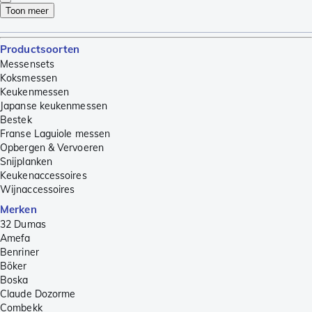
Toon meer
Productsoorten
Messensets
Koksmessen
Keukenmessen
Japanse keukenmessen
Bestek
Franse Laguiole messen
Opbergen & Vervoeren
Snijplanken
Keukenaccessoires
Wijnaccessoires
Merken
32 Dumas
Amefa
Benriner
Böker
Boska
Claude Dozorme
Combekk