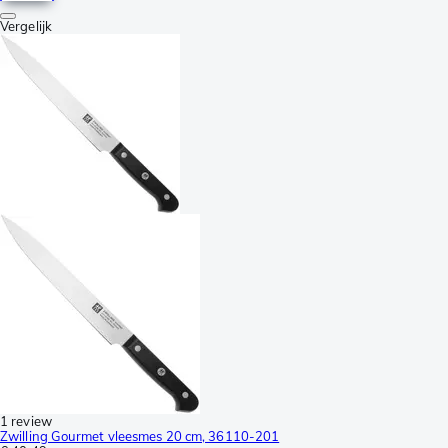
Vergelijk
1 review
Zwilling Gourmet vleesmes 20 cm, 36110-201