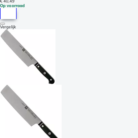
€ 40,49
Op voorraad
Vergelijk