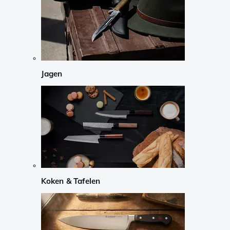
Jagen
Koken & Tafelen