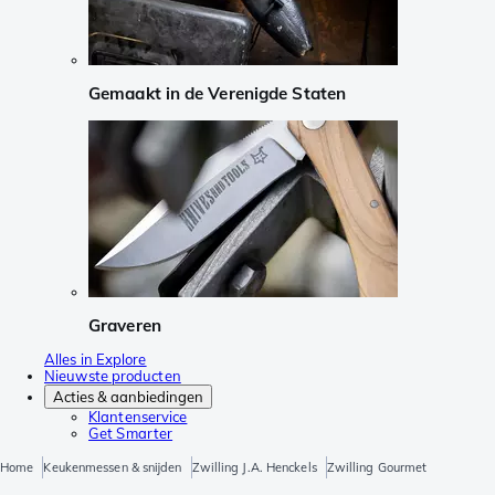
Gemaakt in de Verenigde Staten
Graveren
Alles in Explore
Nieuwste producten
Acties & aanbiedingen
Klantenservice
Get Smarter
Home
Keukenmessen & snijden
Zwilling J.A. Henckels
Zwilling Gourmet