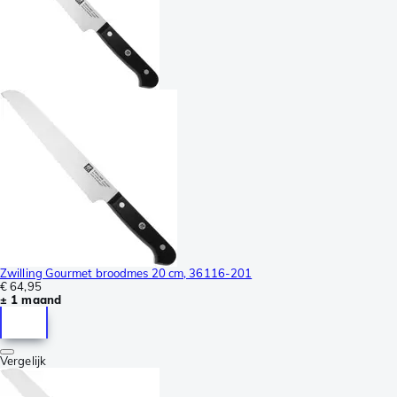
Zwilling Gourmet broodmes 20 cm, 36116-201
€ 64,95
± 1 maand
Vergelijk