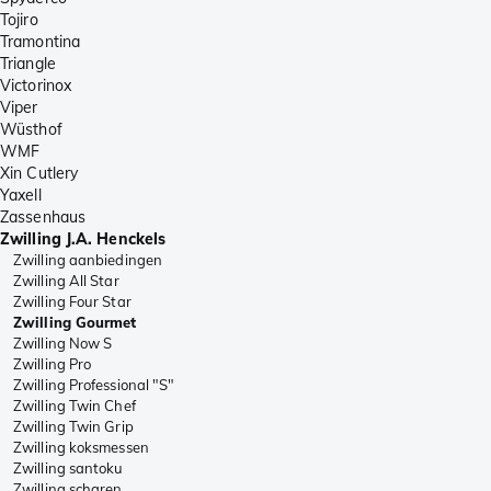
Tojiro
Tramontina
Triangle
Victorinox
Viper
Wüsthof
WMF
Xin Cutlery
Yaxell
Zassenhaus
Zwilling J.A. Henckels
Zwilling aanbiedingen
Zwilling All Star
Zwilling Four Star
Zwilling Gourmet
Zwilling Now S
Zwilling Pro
Zwilling Professional "S"
Zwilling Twin Chef
Zwilling Twin Grip
Zwilling koksmessen
Zwilling santoku
Zwilling scharen