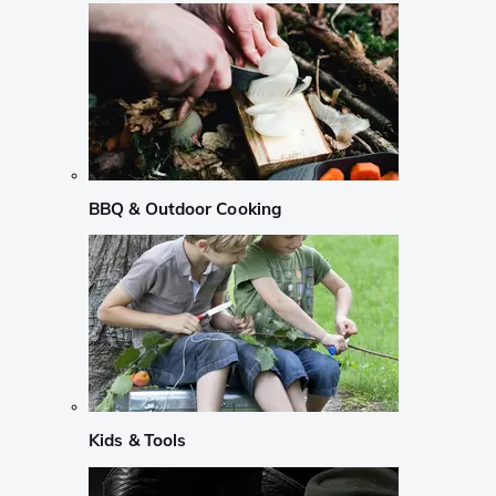
BBQ & Outdoor Cooking
Kids & Tools