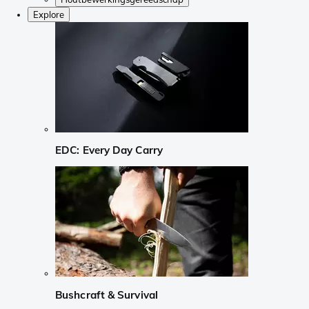
Explore
EDC: Every Day Carry
Bushcraft & Survival