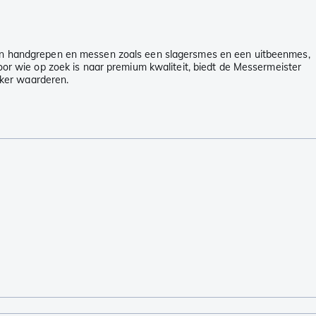
uten handgrepen en messen zoals een slagersmes en een uitbeenmes,
Voor wie op zoek is naar premium kwaliteit, biedt de Messermeister
eker waarderen.