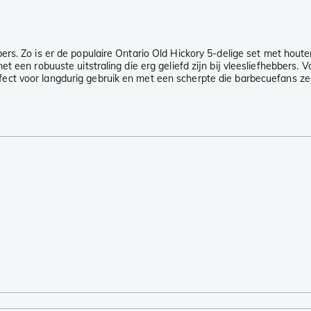
ers. Zo is er de populaire Ontario Old Hickory 5-delige set met ho
 een robuuste uitstraling die erg geliefd zijn bij vleesliefhebbers. 
ect voor langdurig gebruik en met een scherpte die barbecuefans z