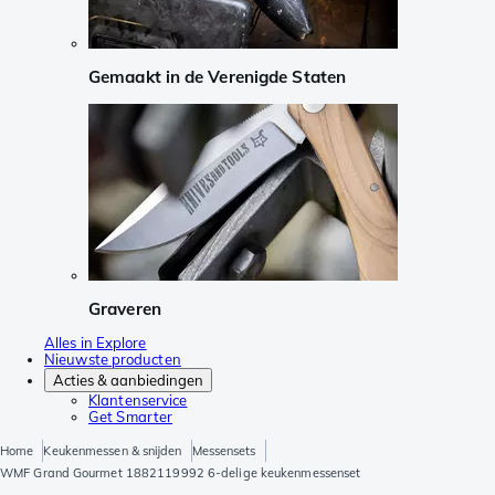
Gemaakt in de Verenigde Staten
Graveren
Alles in Explore
Nieuwste producten
Acties & aanbiedingen
Klantenservice
Get Smarter
Home
Keukenmessen & snijden
Messensets
WMF Grand Gourmet 1882119992 6-delige keukenmessenset