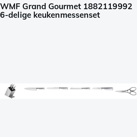
WMF Grand Gourmet 1882119992
6-delige keukenmessenset