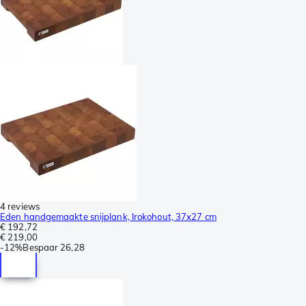
4 reviews
Eden handgemaakte snijplank, Irokohout, 37x27 cm
€ 192,72
€ 219,00
-
12%
Bespaar
26,28