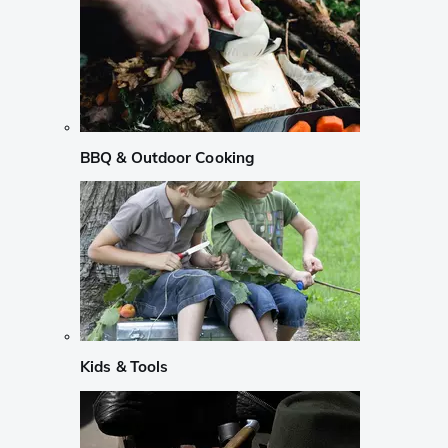
BBQ & Outdoor Cooking
Kids & Tools