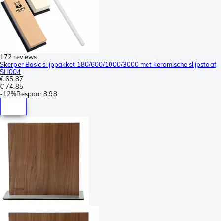
172 reviews
Skerper Basic slijppakket 180/600/1000/3000 met keramische slijpstaaf,
SH004
€ 65,87
€ 74,85
-
12%
Bespaar
8,98