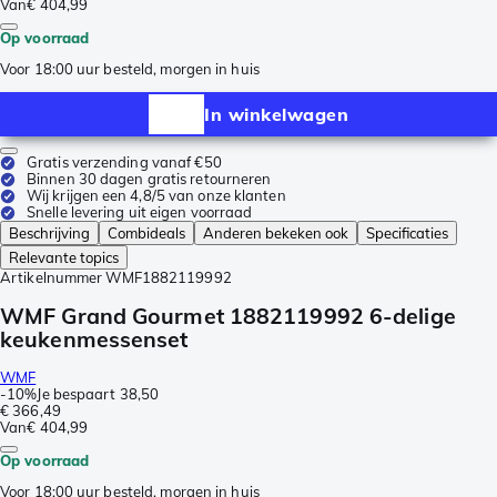
Van
€ 404,99
Op voorraad
Voor 18:00 uur besteld, morgen in huis
In winkelwagen
Gratis verzending vanaf €50
Binnen 30 dagen gratis retourneren
Wij krijgen een 4,8/5 van onze klanten
Snelle levering uit eigen voorraad
Beschrijving
Combideals
Anderen bekeken ook
Specificaties
Relevante topics
Artikelnummer
WMF1882119992
WMF Grand Gourmet 1882119992 6-delige
keukenmessenset
WMF
-
10%
Je bespaart
38,50
€ 366,49
Van
€ 404,99
Op voorraad
Voor 18:00 uur besteld, morgen in huis