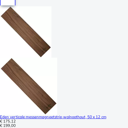
Eden verticale messenmagneetstrip walnoothout, 50 x 12 cm
€ 175,12
€ 199,00