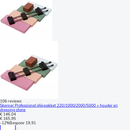
106 reviews
Skerper Professional slijppakket 220/1000/2000/5000 + houder en
dressing stone
€ 146,04
€ 165,95
-
12%
Bespaar
19,91