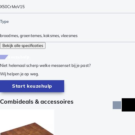
X50CrMoV15
Type
broodmes
,
groentemes
,
koksmes
,
vleesmes
Bekijk alle specificaties
keuzehulp
Niet helemaal scherp welke messenset bij je past?
Wij helpen je op weg.
Start keuzehulp
Combideals & accessoires