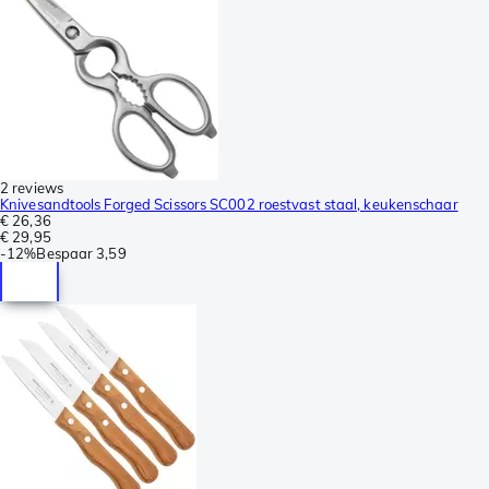
2 reviews
Knivesandtools Forged Scissors SC002 roestvast staal, keukenschaar
€ 26,36
€ 29,95
-
12%
Bespaar
3,59