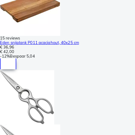
15 reviews
Eden snijplank P011 acaciahout, 40x25 cm
€ 36,96
€ 42,00
-
12%
Bespaar
5,04