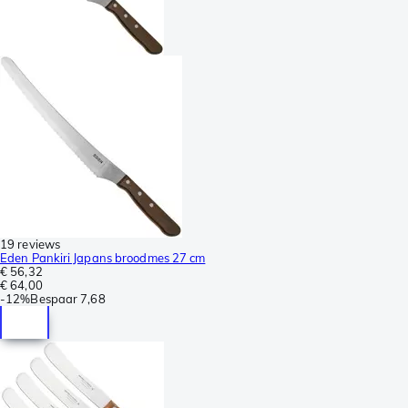
19 reviews
Eden Pankiri Japans broodmes 27 cm
€ 56,32
€ 64,00
-
12%
Bespaar
7,68