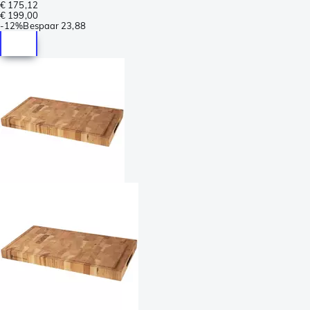
€ 175,12
€ 199,00
-
12%
Bespaar
23,88