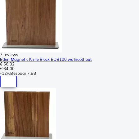
7 reviews
Eden Magnetic Knife Block EQB100 walnoothout
€ 56,32
€ 64,00
-
12%
Bespaar
7,68