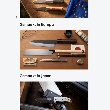
Gemaakt in Europa
Gemaakt in Japan