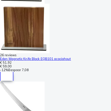
26 reviews
Eden Magnetic Knife Block EQB101 acaciahout
€ 51,92
€ 59,00
-
12%
Bespaar
7,08