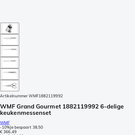
Artikelnummer
WMF1882119992
WMF Grand Gourmet 1882119992 6-delige
keukenmessenset
WMF
-
10%
Je bespaart
38,50
€ 366,49