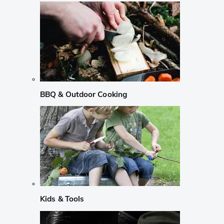
BBQ & Outdoor Cooking
Kids & Tools