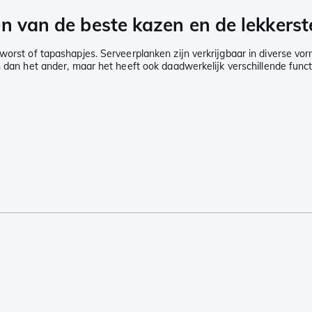
n van de beste kazen en de lekkerst
 worst of tapashapjes. Serveerplanken zijn verkrijgbaar in diverse 
n dan het ander, maar het heeft ook daadwerkelijk verschillende funct