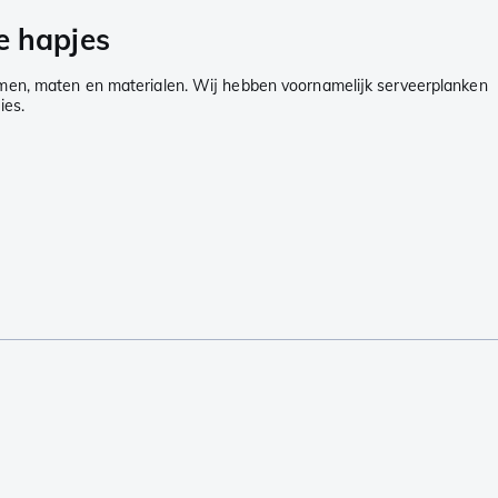
e hapjes
vormen, maten en materialen. Wij hebben voornamelijk serveerplanken
ies.