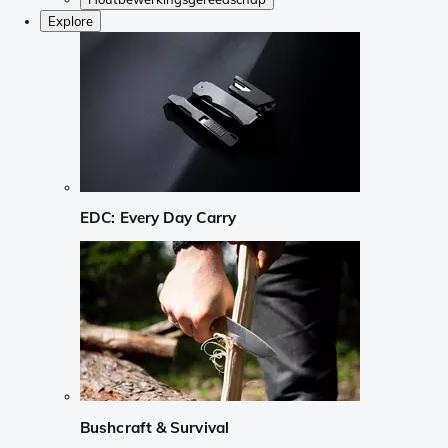
Explore
EDC: Every Day Carry
Bushcraft & Survival