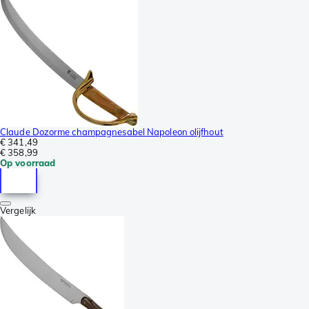
Claude Dozorme champagnesabel Napoleon olijfhout
€ 341,49
€ 358,99
Op voorraad
Vergelijk