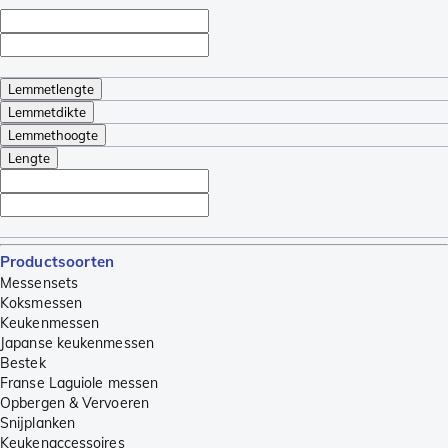
Lemmetlengte
Lemmetdikte
Lemmethoogte
Lengte
Productsoorten
Messensets
Koksmessen
Keukenmessen
Japanse keukenmessen
Bestek
Franse Laguiole messen
Opbergen & Vervoeren
Snijplanken
Keukenaccessoires