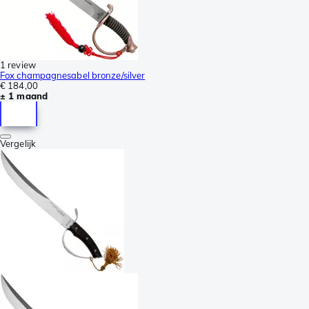
1 review
Fox champagnesabel bronze/silver
€ 184,00
± 1 maand
Vergelijk