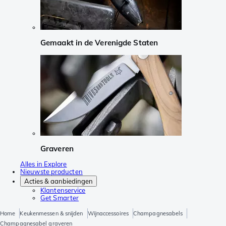
Gemaakt in de Verenigde Staten
Graveren
Alles in Explore
Nieuwste producten
Acties & aanbiedingen
Klantenservice
Get Smarter
Home
Keukenmessen & snijden
Wijnaccessoires
Champagnesabels
Champagnesabel graveren