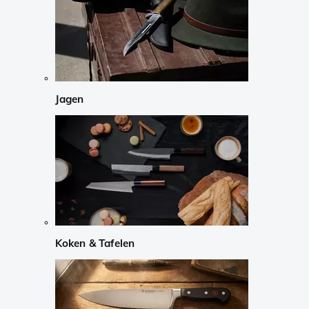
Jagen
Koken & Tafelen