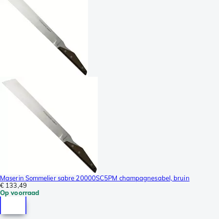
Maserin Sommelier sabre 20000SC5PM champagnesabel, bruin
€ 133,49
Op voorraad