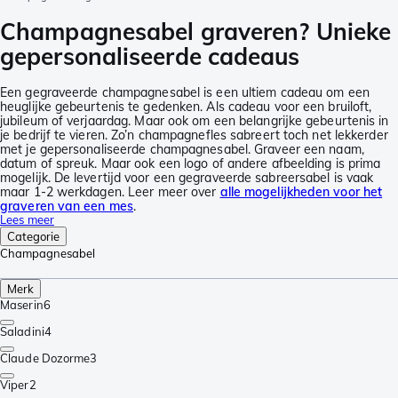
Champagnesabel graveren? Unieke
gepersonaliseerde cadeaus
Een gegraveerde champagnesabel is een ultiem cadeau om een
heuglijke gebeurtenis te gedenken. Als cadeau voor een bruiloft,
jubileum of verjaardag. Maar ook om een belangrijke gebeurtenis in
je bedrijf te vieren. Zo’n champagnefles sabreert toch net lekkerder
met je gepersonaliseerde champagnesabel. Graveer een naam,
datum of spreuk. Maar ook een logo of andere afbeelding is prima
mogelijk. De levertijd voor een gegraveerde sabreersabel is vaak
maar 1-2 werkdagen. Leer meer over
alle mogelijkheden voor het
graveren van een mes
.
Lees meer
Categorie
Champagnesabel
Merk
Maserin
6
Saladini
4
Claude Dozorme
3
Viper
2