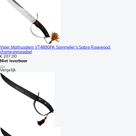
Viper Mathusalem VT4890PA Sommelier's Sabre Rosewood,
champagnesabel
€ 207,00
Niet leverbaar
Vergelijk